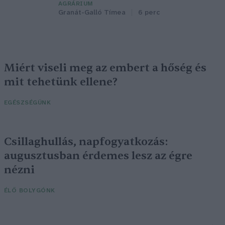
AGRÁRIUM
Granát-Galló Tímea
6 perc
Miért viseli meg az embert a hőség és
mit tehetünk ellene?
EGÉSZSÉGÜNK
Csillaghullás, napfogyatkozás:
augusztusban érdemes lesz az égre
nézni
ÉLŐ BOLYGÓNK