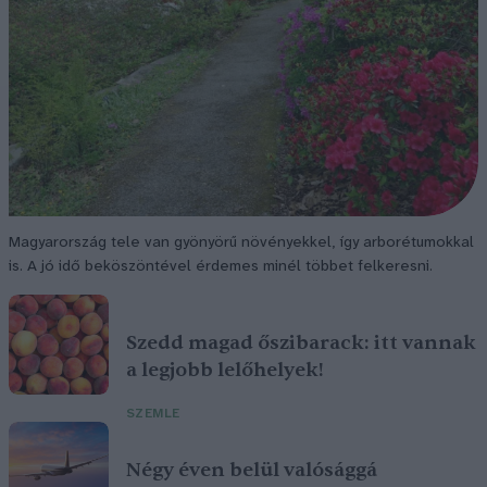
Magyarország tele van gyönyörű növényekkel, így arborétumokkal
is. A jó idő beköszöntével érdemes minél többet felkeresni.
Szedd magad őszibarack: itt vannak
a legjobb lelőhelyek!
SZEMLE
Négy éven belül valósággá