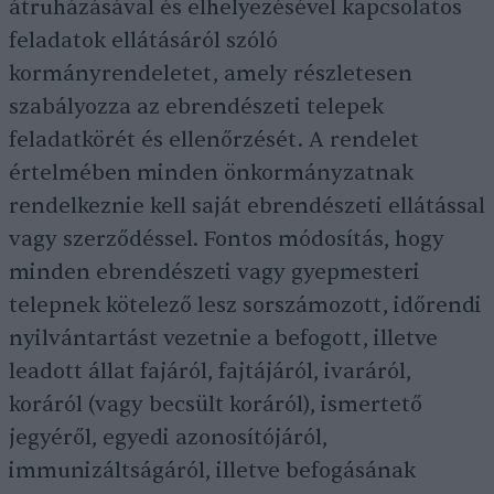
átruházásával és elhelyezésével kapcsolatos
feladatok ellátásáról szóló
kormányrendeletet, amely részletesen
szabályozza az ebrendészeti telepek
feladatkörét és ellenőrzését. A rendelet
értelmében minden önkormányzatnak
rendelkeznie kell saját ebrendészeti ellátással
vagy szerződéssel. Fontos módosítás, hogy
minden ebrendészeti vagy gyepmesteri
telepnek kötelező lesz sorszámozott, időrendi
nyilvántartást vezetnie a befogott, illetve
leadott állat fajáról, fajtájáról, ivaráról,
koráról (vagy becsült koráról), ismertető
jegyéről, egyedi azonosítójáról,
immunizáltságáról, illetve befogásának