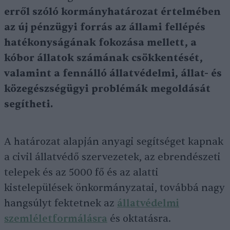
erről szóló kormányhatározat értelmében
az új pénzügyi forrás az állami fellépés
hatékonyságának fokozása mellett, a
kóbor állatok számának csökkentését,
valamint a fennálló állatvédelmi, állat- és
közegészségügyi problémák megoldását
segítheti.
A határozat alapján anyagi segítséget kapnak
a civil állatvédő szervezetek, az ebrendészeti
telepek és az 5000 fő és az alatti
kistelepülések önkormányzatai, továbbá nagy
hangsúlyt fektetnek az
állatvédelmi
szemléletformálásra
és oktatásra.