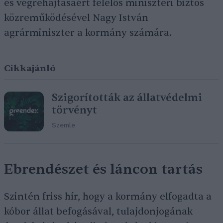
és végrehajtásáért felelős miniszteri biztos
közreműködésével Nagy István
agrárminiszter a kormány számára.
Cikkajánló
Szigorították az állatvédelmi
törvényt
Szemle
Ebrendészet és láncon tartás
Szintén friss hír, hogy a kormány elfogadta a
kóbor állat befogásával, tulajdonjogának