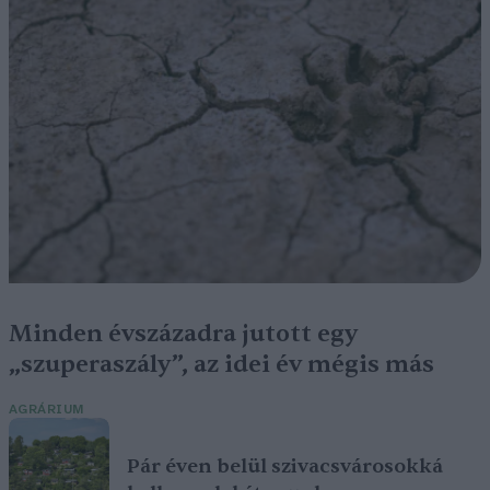
Minden évszázadra jutott egy
„szuperaszály”, az idei év mégis más
AGRÁRIUM
Pár éven belül szivacsvárosokká