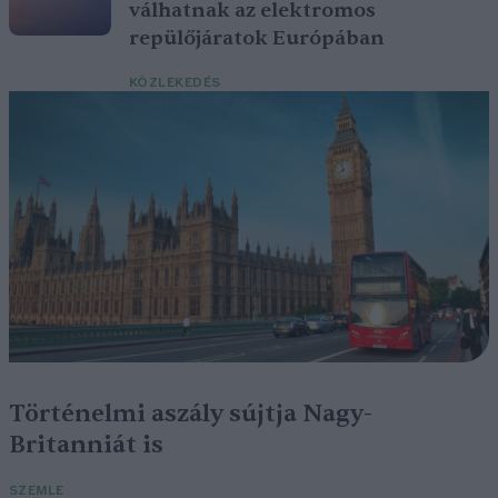
válhatnak az elektromos
repülőjáratok Európában
KÖZLEKEDÉS
Történelmi aszály sújtja Nagy-
Britanniát is
SZEMLE