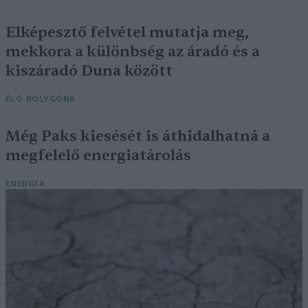
Elképesztő felvétel mutatja meg,
mekkora a különbség az áradó és a
kiszáradó Duna között
ÉLŐ BOLYGÓNK
Még Paks kiesését is áthidalhatná a
megfelelő energiatárolás
ENERGIA