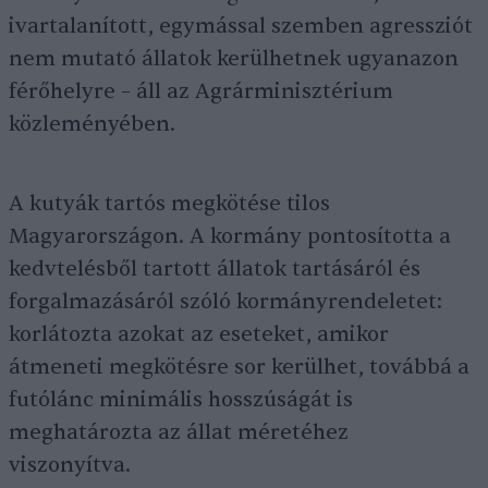
ivartalanított, egymással szemben agressziót
nem mutató állatok kerülhetnek ugyanazon
férőhelyre – áll az Agrárminisztérium
közleményében.
A kutyák tartós megkötése tilos
Magyarországon. A kormány pontosította a
kedvtelésből tartott állatok tartásáról és
forgalmazásáról szóló kormányrendeletet:
korlátozta azokat az eseteket, amikor
átmeneti megkötésre sor kerülhet, továbbá a
futólánc minimális hosszúságát is
meghatározta az állat méretéhez
viszonyítva.