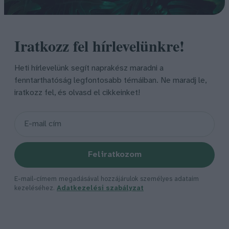
Iratkozz fel hírlevelünkre!
Heti hírlevelünk segít naprakész maradni a
fenntarthatóság legfontosabb témáiban. Ne maradj le,
iratkozz fel, és olvasd el cikkeinket!
Feliratkozom
E-mail-címem megadásával hozzájárulok személyes adataim
kezeléséhez.
Adatkezelési szabályzat