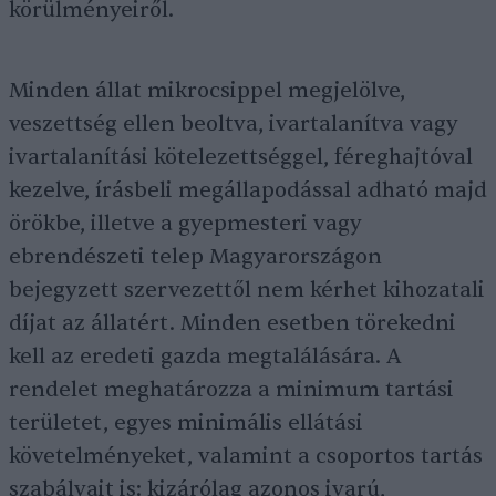
körülményeiről.
Minden állat mikrocsippel megjelölve,
veszettség ellen beoltva, ivartalanítva vagy
ivartalanítási kötelezettséggel, féreghajtóval
kezelve, írásbeli megállapodással adható majd
örökbe, illetve a gyepmesteri vagy
ebrendészeti telep Magyarországon
bejegyzett szervezettől nem kérhet kihozatali
díjat az állatért. Minden esetben törekedni
kell az eredeti gazda megtalálására. A
rendelet meghatározza a minimum tartási
területet, egyes minimális ellátási
követelményeket, valamint a csoportos tartás
szabályait is: kizárólag azonos ivarú,