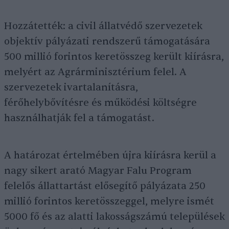
Hozzátették: a civil állatvédő szervezetek
objektív pályázati rendszerű támogatására
500 millió forintos keretösszeg került kiírásra,
melyért az Agrárminisztérium felel. A
szervezetek ivartalanításra,
férőhelybővítésre és működési költségre
használhatják fel a támogatást.
A határozat értelmében újra kiírásra kerül a
nagy sikert arató Magyar Falu Program
felelős állattartást elősegítő pályázata 250
millió forintos keretösszeggel, melyre ismét
5000 fő és az alatti lakosságszámú települések