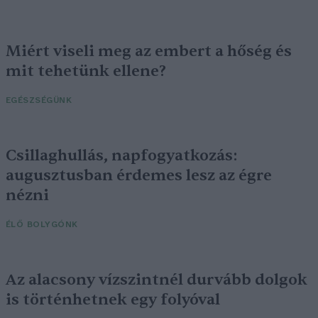
Miért viseli meg az embert a hőség és
mit tehetünk ellene?
EGÉSZSÉGÜNK
Csillaghullás, napfogyatkozás:
augusztusban érdemes lesz az égre
nézni
ÉLŐ BOLYGÓNK
Az alacsony vízszintnél durvább dolgok
is történhetnek egy folyóval