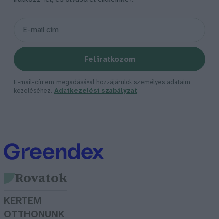
Feliratkozom
E-mail-címem megadásával hozzájárulok személyes adataim
kezeléséhez.
Adatkezelési szabályzat
Rovatok
KERTEM
OTTHONUNK