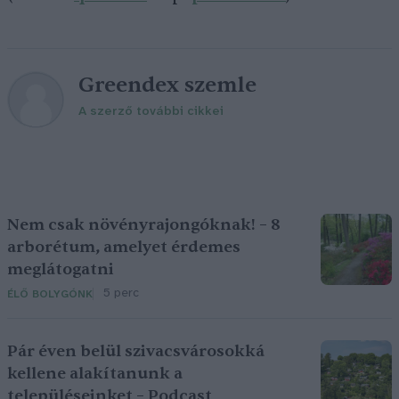
Greendex szemle
A szerző további cikkei
Nem csak növényrajongóknak! – 8
arborétum, amelyet érdemes
meglátogatni
5 perc
ÉLŐ BOLYGÓNK
Pár éven belül szivacsvárosokká
kellene alakítanunk a
településeinket – Podcast