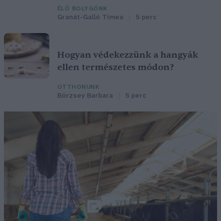
ÉLŐ BOLYGÓNK
Granát-Galló Tímea
5 perc
Hogyan védekezzünk a hangyák
ellen természetes módon?
OTTHONUNK
Börzsey Barbara
5 perc