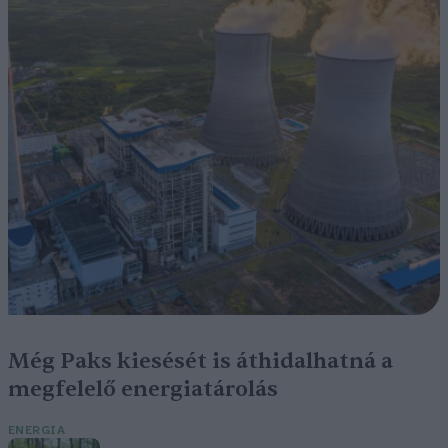
Még Paks kiesését is áthidalhatná a
megfelelő energiatárolás
ENERGIA