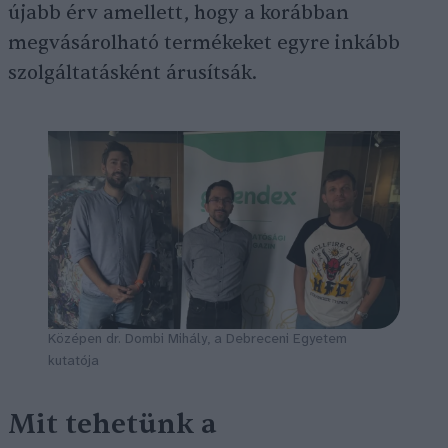
újabb érv amellett, hogy a korábban
megvásárolható termékeket egyre inkább
szolgáltatásként árusítsák.
Középen dr. Dombi Mihály, a Debreceni Egyetem
kutatója
Mit tehetünk a