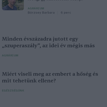
AGRÁRIUM
Börzsey Barbara
6 perc
Minden évszázadra jutott egy
„szuperaszály”, az idei év mégis más
AGRÁRIUM
Miért viseli meg az embert a hőség és
mit tehetünk ellene?
EGÉSZSÉGÜNK