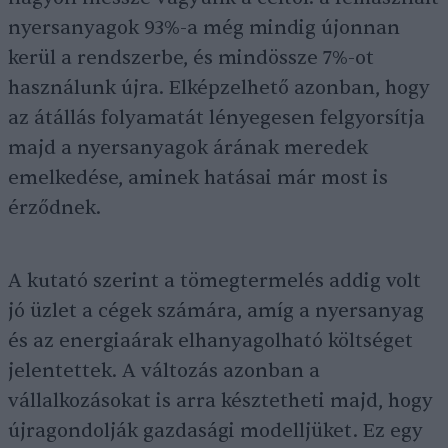
nyersanyagok 93%-a még mindig újonnan
kerül a rendszerbe, és mindössze 7%-ot
használunk újra. Elképzelhető azonban, hogy
az átállás folyamatát lényegesen felgyorsítja
majd a nyersanyagok árának meredek
emelkedése, aminek hatásai már most is
érződnek.
A kutató szerint a tömegtermelés addig volt
jó üzlet a cégek számára, amíg a nyersanyag
és az energiaárak elhanyagolható költséget
jelentettek. A változás azonban a
vállalkozásokat is arra késztetheti majd, hogy
újragondolják gazdasági modelljüket. Ez egy