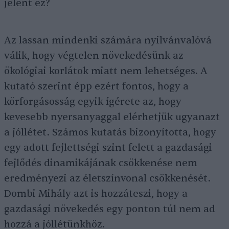
jelent ez?
Az lassan mindenki számára nyilvánvalóvá
válik, hogy végtelen növekedésünk az
ökológiai korlátok miatt nem lehetséges. A
kutató szerint épp ezért fontos, hogy a
körforgásosság egyik ígérete az, hogy
kevesebb nyersanyaggal elérhetjük ugyanazt
a jóllétet. Számos kutatás bizonyította, hogy
egy adott fejlettségi szint felett a gazdasági
fejlődés dinamikájának csökkenése nem
eredményezi az életszínvonal csökkenését.
Dombi Mihály azt is hozzáteszi, hogy a
gazdasági növekedés egy ponton túl nem ad
hozzá a jóllétünkhöz.