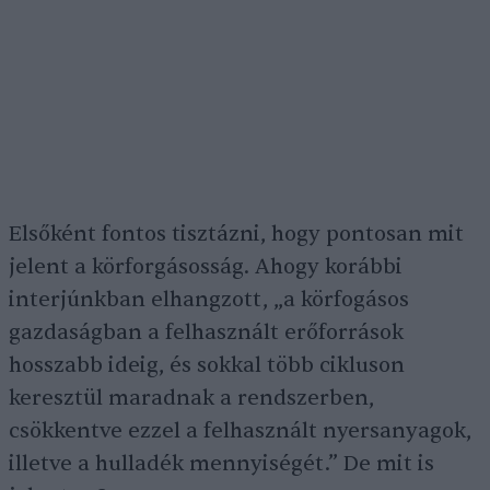
Elsőként fontos tisztázni, hogy pontosan mit
jelent a körforgásosság. Ahogy korábbi
interjúnkban elhangzott, „a körfogásos
gazdaságban a felhasznált erőforrások
hosszabb ideig, és sokkal több cikluson
keresztül maradnak a rendszerben,
csökkentve ezzel a felhasznált nyersanyagok,
illetve a hulladék mennyiségét.” De mit is