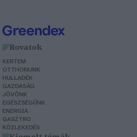
Rovatok
KERTEM
OTTHONUNK
HULLADÉK
GAZDASÁG
JÖVŐNK
EGÉSZSÉGÜNK
ENERGIA
GASZTRO
KÖZLEKEDÉS
Kiemelt témák