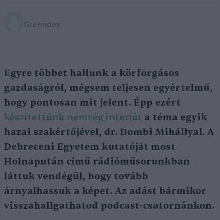
Greendex
Egyre többet hallunk a körforgásos
gazdaságról, mégsem teljesen egyértelmű,
hogy pontosan mit jelent. Épp ezért
készítettünk nemrég interjút
a téma egyik
hazai szakértőjével, dr. Dombi Mihállyal. A
Debreceni Egyetem kutatóját most
Holnapután című rádióműsorunkban
láttuk vendégül, hogy tovább
árnyalhassuk a képet. Az adást bármikor
visszahallgathatod podcast-csatornánkon.