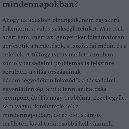
mindennapokban?
Ahogy az adásban elhangzik, nem egyszerű
felismerni a valós szükségleteinket. Már csak
azért sem, mert az igényeinket folyamatosan
gerjesztik a hirdetések, a közösségi média és a
celebek. A túlfogyasztás mellett azonban
komoly társadalmi problémák is felszínre
kerülnek: a világ országainak
háromnegyedében fokozódik a társadalmi
egyenlőtlenség, ami a fenntarthatóság
szempontjából is nagy probléma. Ezzel együtt
sem vagyunk tehetetlenek a
mindennapokban, de az élet számos
területén jóval tudatosabbá kell válnunk.