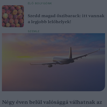
ÉLŐ BOLYGÓNK
Szedd magad őszibarack: itt vannak
a legjobb lelőhelyek!
SZEMLE
Négy éven belül valósággá válhatnak az