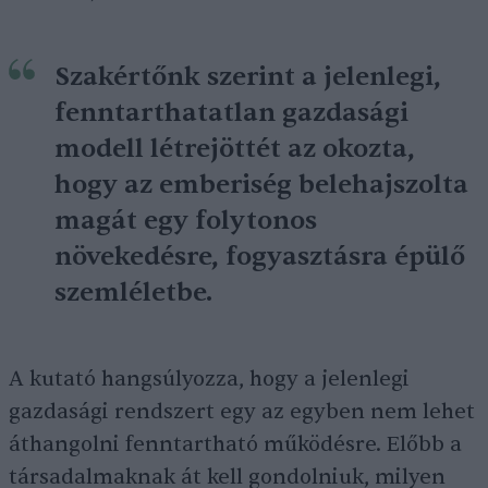
Szakértőnk szerint a jelenlegi,
fenntarthatatlan gazdasági
modell létrejöttét az okozta,
hogy az emberiség belehajszolta
magát egy folytonos
növekedésre, fogyasztásra épülő
szemléletbe.
A kutató hangsúlyozza, hogy a jelenlegi
gazdasági rendszert egy az egyben nem lehet
áthangolni fenntartható működésre. Előbb a
társadalmaknak át kell gondolniuk, milyen