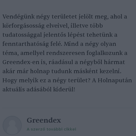
Vendégünk négy területet jelölt meg, ahol a
körforgásosság elveivel, illetve több
tudatossággal jelentős lépést tehetünk a
fenntarthatóság felé. Mind a négy olyan
téma, amellyel rendszeresen foglalkozunk a
Greendex-en is, ráadásul a négyből hármat
akár már holnap tudunk másként kezelni.
Hogy melyik ez a négy terület? A Holnapután
aktuális adásából kiderül!
Greendex
A szerző további cikkei