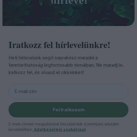
Iratkozz fel hírlevelünkre!
Heti hírlevelünk segít naprakész maradni a
fenntarthatóság legfontosabb témáiban. Ne maradj le,
iratkozz fel, és olvasd el cikkeinket!
Feliratkozom
E-mail-címem megadásával hozzájárulok személyes adataim
kezeléséhez.
Adatkezelési szabályzat