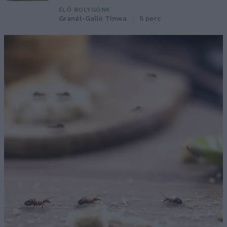
ÉLŐ BOLYGÓNK
Granát-Galló Tímea
5 perc