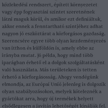
közlekedési rendszert, épített környezetet
vagy épp fogyasztási szintet szeretnének
látni maguk körül, és amikor ezt definiáltuk,
akkor ennek a fenntartható szintjéhez adhat
nagyon jó eszköztárat a körforgásos gazdaság.
Szerencsére egyre több olyan kezdeményezés
van itthon és külföldön is, amely ebbe az
irányba mutat. Jó példa, hogy mind több
iparágban érhető el a dolgok szolgáltatásként
való használata. Más területeken is tetten
érhető a körforgásosság. Ahogy vendégünk
elmondja, az Európai Unió jelenleg is dolgozik
olyan szabályozásokon, melyek köteleznék a
gyártókat arra, hogy új termékek helyett
elsődlegesen a javítás lehetőségét kínálják fel.