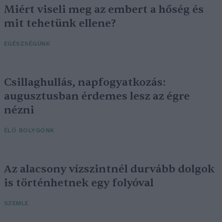
Miért viseli meg az embert a hőség és
mit tehetünk ellene?
EGÉSZSÉGÜNK
Csillaghullás, napfogyatkozás:
augusztusban érdemes lesz az égre
nézni
ÉLŐ BOLYGÓNK
Az alacsony vízszintnél durvább dolgok
is történhetnek egy folyóval
SZEMLE