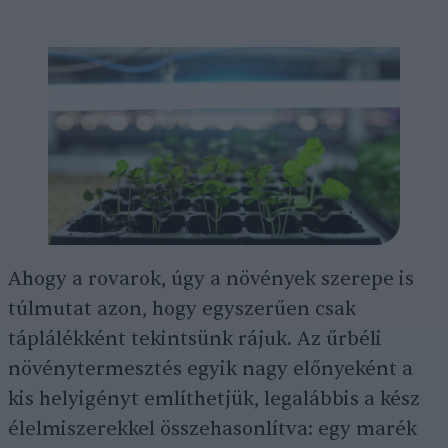
Ahogy a rovarok, úgy a növények szerepe is
túlmutat azon, hogy egyszerűen csak
táplálékként tekintsünk rájuk. Az űrbéli
növénytermesztés egyik nagy előnyeként a
kis helyigényt említhetjük, legalábbis a kész
élelmiszerekkel összehasonlítva: egy marék