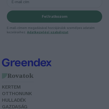
Feliratkozom
E-mail-címem megadásával hozzájárulok személyes adataim
kezeléséhez.
Adatkezelési szabályzat
Rovatok
KERTEM
OTTHONUNK
HULLADÉK
GAZDASÁG