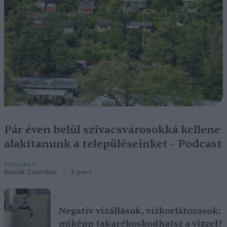
Pár éven belül szivacsvárosokká kellene
alakítanunk a településeinket – Podcast
PODCAST
Novák Zsombor
2 perc
Negatív vízállások, vízkorlátozások:
miképp takarékoskodhatsz a vízzel?