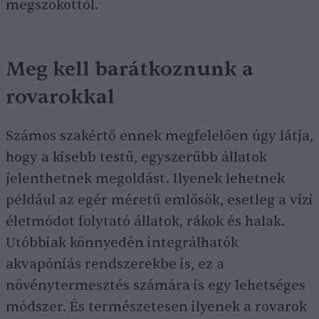
megszokottól.
Meg kell barátkoznunk a
rovarokkal
Számos szakértő ennek megfelelően úgy látja,
hogy a kisebb testű, egyszerűbb állatok
jelenthetnek megoldást. Ilyenek lehetnek
például az egér méretű emlősök, esetleg a vízi
életmódot folytató állatok, rákok és halak.
Utóbbiak könnyedén integrálhatók
akvapóniás rendszerekbe is, ez a
növénytermesztés számára is egy lehetséges
módszer. És természetesen ilyenek a rovarok