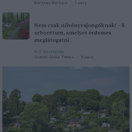
Börzsey Barbara
1 perc
Nem csak növényrajongóknak! – 8
arborétum, amelyet érdemes
meglátogatni
ÉLŐ BOLYGÓNK
Granát-Galló Tímea
5 perc