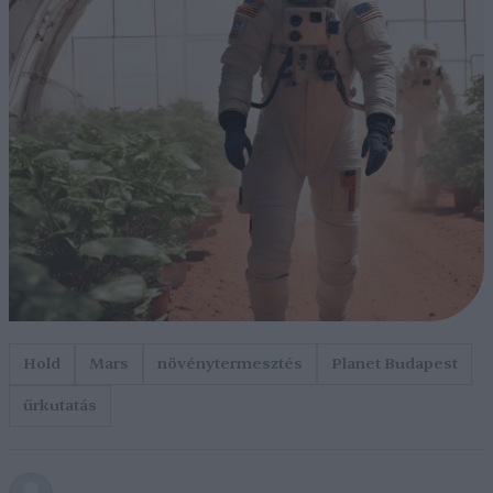
Hold
Mars
növénytermesztés
Planet Budapest
űrkutatás