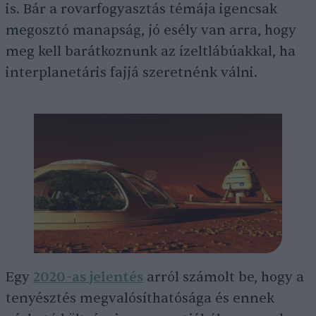
is. Bár a rovarfogyasztás témája igencsak
megosztó manapság, jó esély van arra, hogy
meg kell barátkoznunk az ízeltlábúakkal, ha
interplanetáris fajjá szeretnénk válni.
Egy
2020-as jelentés
arról számolt be, hogy a
tenyésztés megvalósíthatósága és ennek