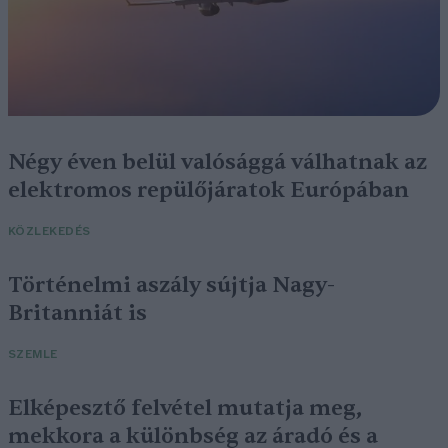
Négy éven belül valósággá válhatnak az
elektromos repülőjáratok Európában
KÖZLEKEDÉS
Történelmi aszály sújtja Nagy-
Britanniát is
SZEMLE
Elképesztő felvétel mutatja meg,
mekkora a különbség az áradó és a