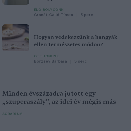
ÉLŐ BOLYGÓNK
Granát-Galló Tímea
5 perc
Hogyan védekezzünk a hangyák
ellen természetes módon?
OTTHONUNK
Börzsey Barbara
5 perc
Minden évszázadra jutott egy
„szuperaszály”, az idei év mégis más
AGRÁRIUM