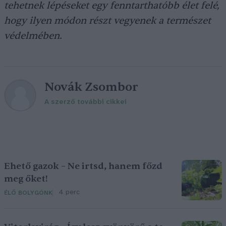
tehetnek lépéseket egy fenntarthatóbb élet felé,
hogy ilyen módon részt vegyenek a természet
védelmében.
Novák Zsombor
A szerző további cikkei
Ehető gazok – Ne irtsd, hanem főzd
meg őket!
4 perc
ÉLŐ BOLYGÓNK