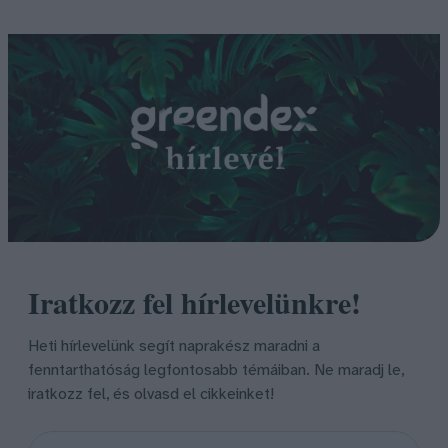
Iratkozz fel hírlevelünkre!
Heti hírlevelünk segít naprakész maradni a
fenntarthatóság legfontosabb témáiban. Ne maradj le,
iratkozz fel, és olvasd el cikkeinket!