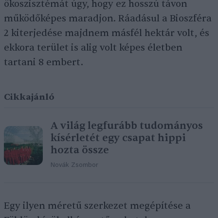
ökoszisztémát úgy, hogy ez hosszú távon
működőképes maradjon. Ráadásul a Bioszféra
2 kiterjedése majdnem másfél hektár volt, és
ekkora terület is alig volt képes életben
tartani 8 embert.
Cikkajánló
A világ legfurább tudományos
kísérletét egy csapat hippi
hozta össze
Novák Zsombor
Egy ilyen méretű szerkezet megépítése a