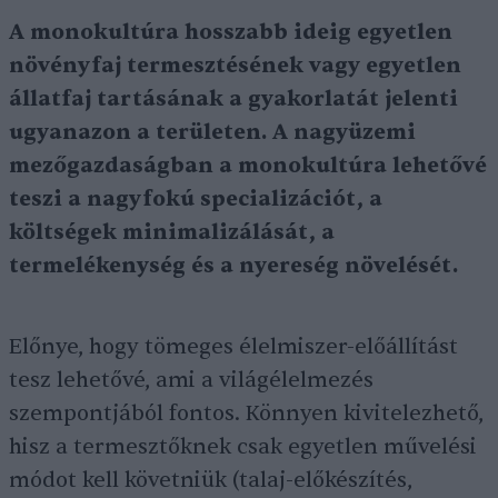
A monokultúra hosszabb ideig egyetlen
növényfaj termesztésének vagy egyetlen
állatfaj tartásának a gyakorlatát jelenti
ugyanazon a területen. A nagyüzemi
mezőgazdaságban a monokultúra lehetővé
teszi a nagyfokú specializációt, a
költségek minimalizálását, a
termelékenység és a nyereség növelését.
Előnye, hogy tömeges élelmiszer-előállítást
tesz lehetővé, ami a világélelmezés
szempontjából fontos. Könnyen kivitelezhető,
hisz a termesztőknek csak egyetlen művelési
módot kell követniük (talaj-előkészítés,