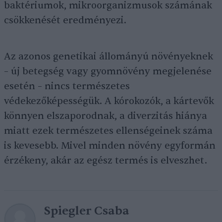
baktériumok, mikroorganizmusok számának
csökkenését eredményezi.
Az azonos genetikai állományú növényeknek
– új betegség vagy gyomnövény megjelenése
esetén – nincs természetes
védekezőképességük. A kórokozók, a kártevők
könnyen elszaporodnak, a diverzitás hiánya
miatt ezek természetes ellenségeinek száma
is kevesebb. Mivel minden növény egyformán
érzékeny, akár az egész termés is elveszhet.
Spiegler Csaba