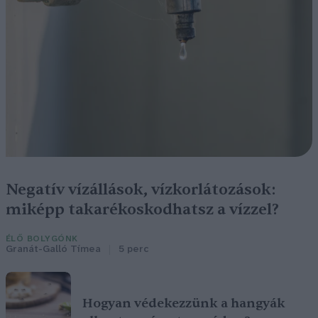
Negatív vízállások, vízkorlátozások:
miképp takarékoskodhatsz a vízzel?
ÉLŐ BOLYGÓNK
Granát-Galló Tímea
5 perc
Hogyan védekezzünk a hangyák