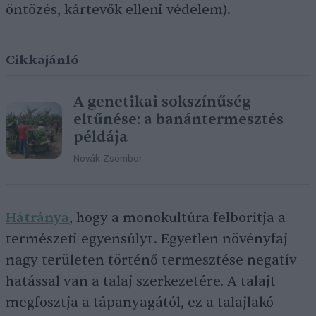
öntözés, kártevők elleni védelem).
Cikkajánló
A genetikai sokszínűség
eltűnése: a banántermesztés
példája
Novák Zsombor
Hátránya
, hogy a monokultúra felborítja a
természeti egyensúlyt. Egyetlen növényfaj
nagy területen történő termesztése negatív
hatással van a talaj szerkezetére. A talajt
megfosztja a tápanyagától, ez a talajlakó