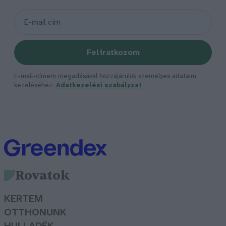
Feliratkozom
E-mail-címem megadásával hozzájárulok személyes adataim
kezeléséhez.
Adatkezelési szabályzat
Rovatok
KERTEM
OTTHONUNK