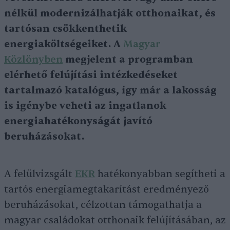
nélkül modernizálhatják otthonaikat, és
tartósan csökkenthetik
energiaköltségeiket. A
Magyar
Közlönyben
megjelent a programban
elérhető felújítási intézkedéseket
tartalmazó katalógus, így már a lakosság
is igénybe veheti az ingatlanok
energiahatékonyságát javító
beruházásokat.
A felülvizsgált
EKR
hatékonyabban segítheti a
tartós energiamegtakarítást eredményező
beruházásokat, célzottan támogathatja a
magyar családokat otthonaik felújításában, az