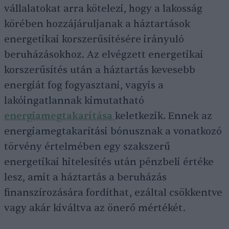
vállalatokat arra kötelezi, hogy a lakosság
körében hozzájáruljanak a háztartások
energetikai korszerűsítésére irányuló
beruházásokhoz. Az elvégzett energetikai
korszerűsítés után a háztartás kevesebb
energiát fog fogyasztani, vagyis a
lakóingatlannak kimutatható
energiamegtakarítása
keletkezik. Ennek az
energiamegtakarítási bónusznak a vonatkozó
törvény értelmében egy szakszerű
energetikai hitelesítés után pénzbeli értéke
lesz, amit a háztartás a beruházás
finanszírozására fordíthat, ezáltal csökkentve
vagy akár kiváltva az önerő mértékét.