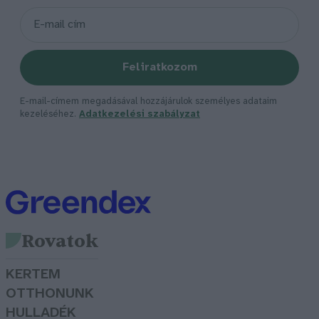
Feliratkozom
E-mail-címem megadásával hozzájárulok személyes adataim
kezeléséhez.
Adatkezelési szabályzat
Rovatok
KERTEM
OTTHONUNK
HULLADÉK