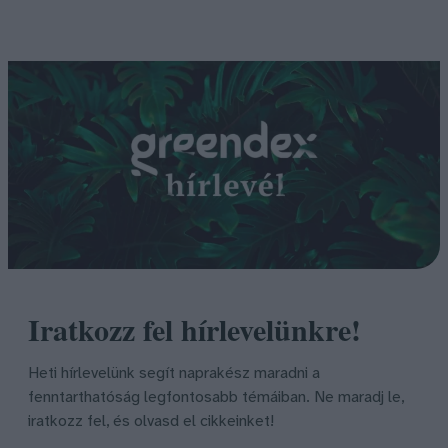
Iratkozz fel hírlevelünkre!
Heti hírlevelünk segít naprakész maradni a
fenntarthatóság legfontosabb témáiban. Ne maradj le,
iratkozz fel, és olvasd el cikkeinket!