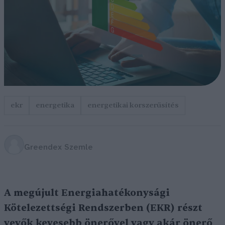
ekr
energetika
energetikai korszerűsítés
Greendex Szemle
A megújult Energiahatékonysági
Kötelezettségi Rendszerben (EKR) részt
vevők kevesebb önerővel vagy akár önerő