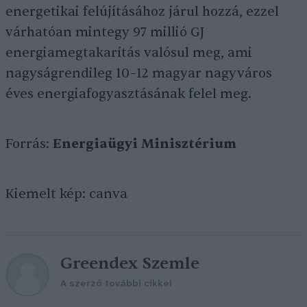
energetikai felújításához járul hozzá, ezzel
várhatóan mintegy 97 millió GJ
energiamegtakarítás valósul meg, ami
nagyságrendileg 10–12 magyar nagyváros
éves energiafogyasztásának felel meg.
Forrás:
Energiaügyi Minisztérium
Kiemelt kép: canva
Greendex Szemle
A szerző további cikkei