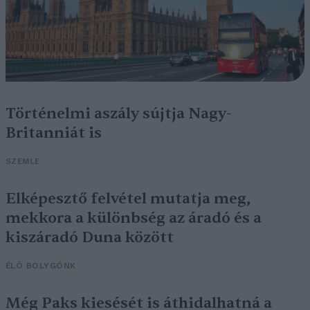
Történelmi aszály sújtja Nagy-
Britanniát is
SZEMLE
Elképesztő felvétel mutatja meg,
mekkora a különbség az áradó és a
kiszáradó Duna között
ÉLŐ BOLYGÓNK
Még Paks kiesését is áthidalhatná a