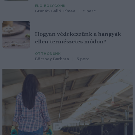
ÉLŐ BOLYGÓNK
Granát-Galló Tímea
5 perc
Hogyan védekezzünk a hangyák
ellen természetes módon?
OTTHONUNK
Börzsey Barbara
5 perc