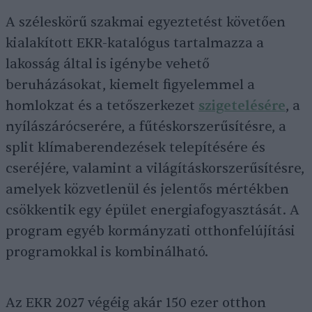
A széleskörű szakmai egyeztetést követően
kialakított EKR-katalógus tartalmazza a
lakosság által is igénybe vehető
beruházásokat, kiemelt figyelemmel a
homlokzat és a tetőszerkezet
szigetelésére
, a
nyílászárócserére, a fűtéskorszerűsítésre, a
split klímaberendezések telepítésére és
cseréjére, valamint a világításkorszerűsítésre,
amelyek közvetlenül és jelentős mértékben
csökkentik egy épület energiafogyasztását. A
program egyéb kormányzati otthonfelújítási
programokkal is kombinálható.
Az EKR 2027 végéig akár 150 ezer otthon