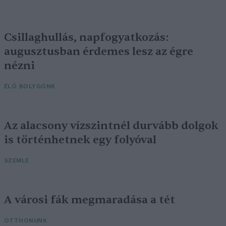
Csillaghullás, napfogyatkozás:
augusztusban érdemes lesz az égre
nézni
ÉLŐ BOLYGÓNK
Az alacsony vízszintnél durvább dolgok
is történhetnek egy folyóval
SZEMLE
A városi fák megmaradása a tét
OTTHONUNK