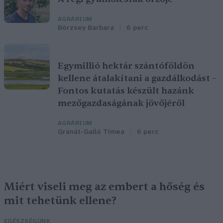
AGRÁRIUM
Börzsey Barbara
6 perc
Egymillió hektár szántóföldön
kellene átalakítani a gazdálkodást –
Fontos kutatás készült hazánk
mezőgazdaságának jövőjéről
AGRÁRIUM
Granát-Galló Tímea
6 perc
Miért viseli meg az embert a hőség és
mit tehetünk ellene?
EGÉSZSÉGÜNK