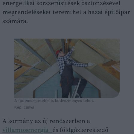
energetikai korszerűsítések ösztönzésével
megrendeléseket teremthet a hazai építőipar
számára.
A födémszigetelés is kedvezményes lehet.
Kép: canva
A kormány az új rendszerben a
villamosenergia-
és földgázkereskedő