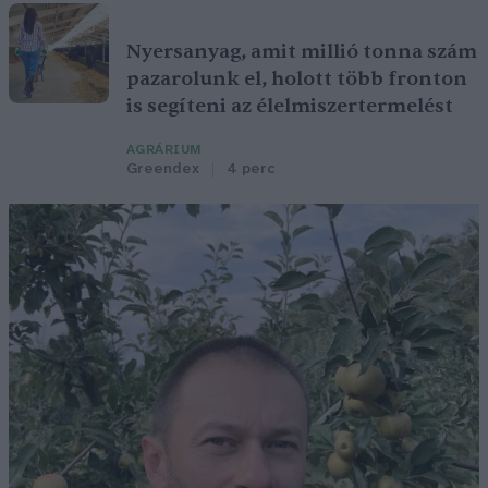
Nyersanyag, amit millió tonna szám
pazarolunk el, holott több fronton
is segíteni az élelmiszertermelést
AGRÁRIUM
Greendex
4 perc