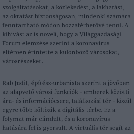
szolgáltatásokat, a közlekedést, a lakhatást,
az oktatást biztonságosan, mindenki számára
fenntartható módon hozzáférhetővé tenni. A
kihívást az is növeli, hogy a Világgazdasági
Fórum elemzése szerint a koronavírus
eltérően érintette a különböző városokat,
városrészeket.
Rab Judit, építész-urbanista szerint a jövőben
az alapvető városi funkciók – emberek közötti
áru- és információcsere, találkozási tér – közül
egyre több költözik a digitális térbe. Ez a
folymat már elindult, és a koronavírus
hatására fel is gyorsult. A virtuális tér segít az