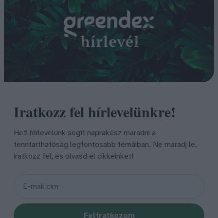
Iratkozz fel hírlevelünkre!
Heti hírlevelünk segít naprakész maradni a
fenntarthatóság legfontosabb témáiban. Ne maradj le,
iratkozz fel, és olvasd el cikkeinket!
Feliratkozom