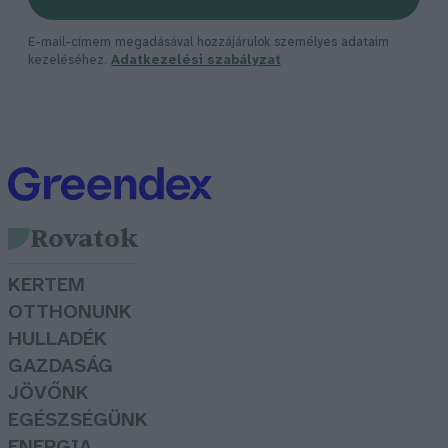
E-mail-címem megadásával hozzájárulok személyes adataim
kezeléséhez.
Adatkezelési szabályzat
Rovatok
KERTEM
OTTHONUNK
HULLADÉK
GAZDASÁG
JÖVŐNK
EGÉSZSÉGÜNK
ENERGIA