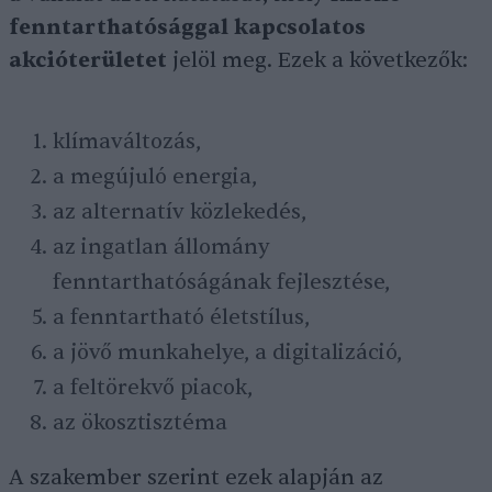
fenntarthatósággal kapcsolatos
akcióterületet
jelöl meg. Ezek a következők:
klímaváltozás,
a megújuló energia,
az alternatív közlekedés,
az ingatlan állomány
fenntarthatóságának fejlesztése,
a fenntartható életstílus,
a jövő munkahelye, a digitalizáció,
a feltörekvő piacok,
az ökosztisztéma
A szakember szerint ezek alapján az