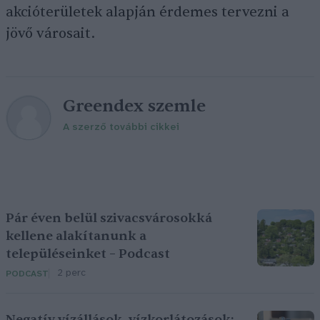
akcióterületek alapján érdemes tervezni a
jövő városait.
Greendex szemle
A szerző további cikkei
Pár éven belül szivacsvárosokká
kellene alakítanunk a
településeinket – Podcast
2 perc
PODCAST
Negatív vízállások, vízkorlátozások: