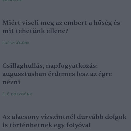
AGRÁRIUM
Miért viseli meg az embert a hőség és
mit tehetünk ellene?
EGÉSZSÉGÜNK
Csillaghullás, napfogyatkozás:
augusztusban érdemes lesz az égre
nézni
ÉLŐ BOLYGÓNK
Az alacsony vízszintnél durvább dolgok
is történhetnek egy folyóval