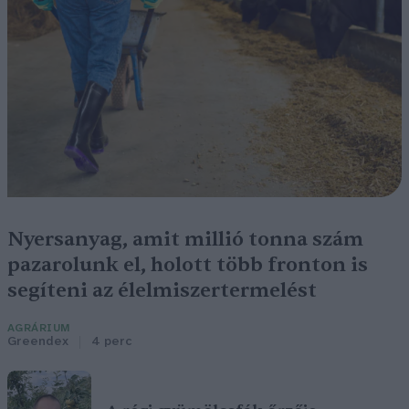
Nyersanyag, amit millió tonna szám
pazarolunk el, holott több fronton is
segíteni az élelmiszertermelést
AGRÁRIUM
Greendex
4 perc