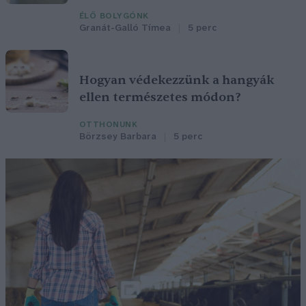
ÉLŐ BOLYGÓNK
Granát-Galló Tímea
5 perc
Hogyan védekezzünk a hangyák
ellen természetes módon?
OTTHONUNK
Börzsey Barbara
5 perc