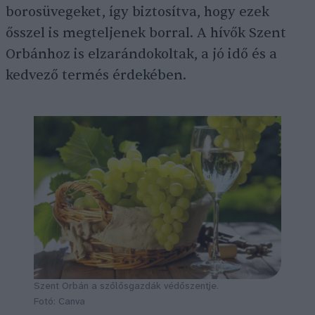
borosüvegeket, így biztosítva, hogy ezek
ősszel is megteljenek borral. A hívők Szent
Orbánhoz is elzarándokoltak, a jó idő és a
kedvező termés érdekében.
Szent Orbán a szőlősgazdák védőszentje.
Fotó: Canva