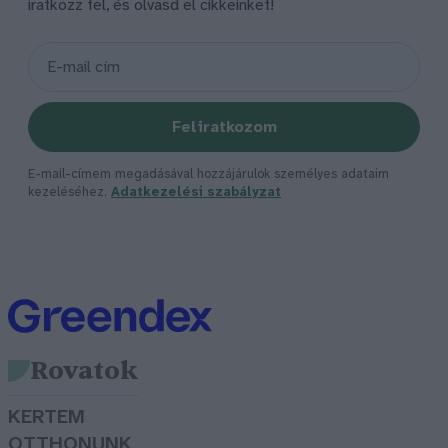
iratkozz fel, és olvasd el cikkeinket!
Feliratkozom
E-mail-címem megadásával hozzájárulok személyes adataim
kezeléséhez.
Adatkezelési szabályzat
Rovatok
KERTEM
OTTHONUNK