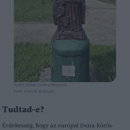
Szent Orbán szobra Monoron
Fotó: szerzői archívum
Tudtad-e?
Érdekesség, hogy az európai Duna-Körös-