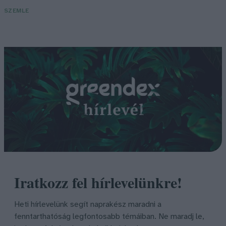
SZEMLE
Iratkozz fel hírlevelünkre!
Heti hírlevelünk segít naprakész maradni a
fenntarthatóság legfontosabb témáiban. Ne maradj le,