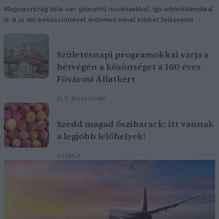
Magyarország tele van gyönyörű növényekkel, így arborétumokkal
is. A jó idő beköszöntével érdemes minél többet felkeresni.
Születésnapi programokkal várja a
hétvégén a közönséget a 160 éves
Fővárosi Állatkert
ÉLŐ BOLYGÓNK
Szedd magad őszibarack: itt vannak
a legjobb lelőhelyek!
SZEMLE