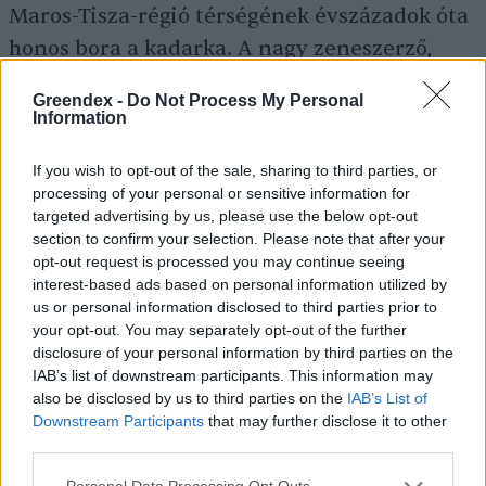
Maros-Tisza-régió térségének évszázadok óta
honos bora a kadarka. A nagy zeneszerző,
Liszt Ferenc e tájborból minden évben Szent
Greendex -
Do Not Process My Personal
Orbán napján egy palack díszdobozos
Information
kadarkát küldött ajándékba IX. Pius pápának.
If you wish to opt-out of the sale, sharing to third parties, or
Az ő példájára a helyi borászok XVI. Benedek,
processing of your personal or sensitive information for
majd később
Ferenc pápa
részére is küldtek
targeted advertising by us, please use the below opt-out
section to confirm your selection. Please note that after your
egy-egy díszládával a tájbor adott évi
opt-out request is processed you may continue seeing
terméséből. Később a
kadarkaszentelés
interest-based ads based on personal information utilized by
hagyományát felújították, és 2009 óta a
us or personal information disclosed to third parties prior to
your opt-out. You may separately opt-out of the further
szentmisén Isten áldását kérik a szőlészetben
disclosure of your personal information by third parties on the
és mezőgazdaságban dolgozók munkájára,
IAB’s list of downstream participants. This information may
also be disclosed by us to third parties on the
IAB’s List of
hálát adva a természet ajándékaiért.
Downstream Participants
that may further disclose it to other
third parties.
Kiemelt fotó: Canva