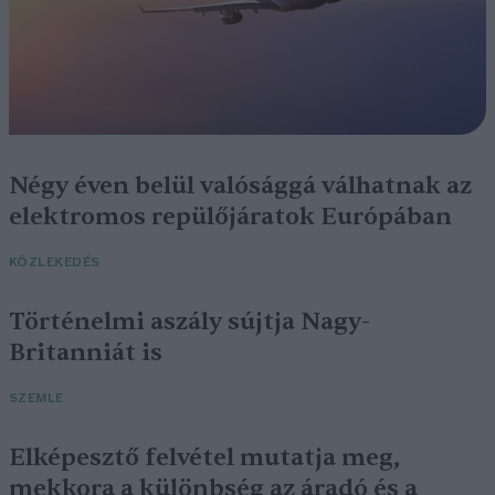
Négy éven belül valósággá válhatnak az
elektromos repülőjáratok Európában
KÖZLEKEDÉS
Történelmi aszály sújtja Nagy-
Britanniát is
SZEMLE
Elképesztő felvétel mutatja meg,
mekkora a különbség az áradó és a