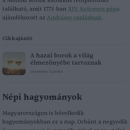
a Monoki Római katolikus templomban
található, amit 1773-ban
XIV. Kelemen pápa
ajándékozott az
Andrássy családnak
.
Cikkajánló
A hazai borok a világ
élmezőnyébe tartoznak
Greendex Szemle
Népi hagyományok
Magyarországon is bővelkedik
hagyományokban ez a nap. Orbánt a negyedik