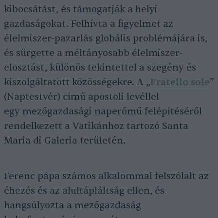
kibocsátást, és támogatják a helyi
gazdaságokat. Felhívta a figyelmet az
élelmiszer-pazarlás globális problémájára is,
és sürgette a méltányosabb élelmiszer-
elosztást, különös tekintettel a szegény és
kiszolgáltatott közösségekre. A „
Fratello sole
”
(Naptestvér) című apostoli levéllel
egy mezőgazdasági naperőmű felépítéséről
rendelkezett a Vatikánhoz tartozó Santa
Maria di Galeria területén.
Ferenc pápa számos alkalommal felszólalt az
éhezés és az alultápláltság ellen, és
hangsúlyozta a mezőgazdaság