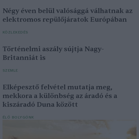
Négy éven belül valósággá válhatnak az
elektromos repülőjáratok Európában
KÖZLEKEDÉS
Történelmi aszály sújtja Nagy-
Britanniát is
SZEMLE
Elképesztő felvétel mutatja meg,
mekkora a különbség az áradó és a
kiszáradó Duna között
ÉLŐ BOLYGÓNK