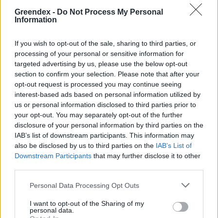
arborétum, amelyet érdemes
meglátogatni
Greendex -
Do Not Process My Personal
Information
5 perc
ÉLŐ BOLYGÓNK
If you wish to opt-out of the sale, sharing to third parties, or
processing of your personal or sensitive information for
targeted advertising by us, please use the below opt-out
section to confirm your selection. Please note that after your
opt-out request is processed you may continue seeing
interest-based ads based on personal information utilized by
us or personal information disclosed to third parties prior to
Holnapután
your opt-out. You may separately opt-out of the further
disclosure of your personal information by third parties on the
IAB’s list of downstream participants. This information may
also be disclosed by us to third parties on the
IAB’s List of
Downstream Participants
that may further disclose it to other
third parties.
Personal Data Processing Opt Outs
I want to opt-out of the Sharing of my
personal data.