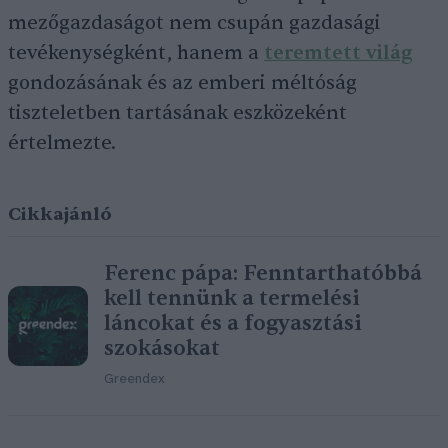
mezőgazdaságot nem csupán gazdasági
tevékenységként, hanem a
teremtett világ
gondozásának és az emberi méltóság
tiszteletben tartásának eszközeként
értelmezte.
Cikkajánló
Ferenc pápa: Fenntarthatóbbá
kell tennünk a termelési
láncokat és a fogyasztási
szokásokat
Greendex