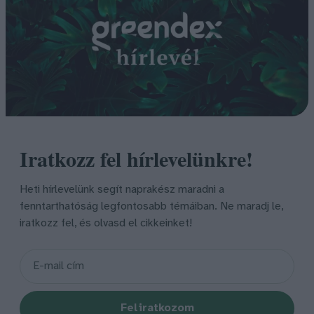
Iratkozz fel hírlevelünkre!
Heti hírlevelünk segít naprakész maradni a
fenntarthatóság legfontosabb témáiban. Ne maradj le,
iratkozz fel, és olvasd el cikkeinket!
Feliratkozom