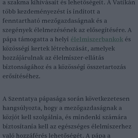
a szakma kihívásait és lehetőségeit. A Vatikán
több kezdeményezést is indított a
fenntartható mezőgazdaságnak és a
szegények élelmezésének az elősegítésére. A
pápa támogatta a helyi
élelmiszerbankok
és
közösségi kertek létrehozását, amelyek
hozzájárulnak az élelmiszer-ellátás
biztonságához és a közösségi összetartozás
erősítéséhez.
A Szentatya pápasága során következetesen
hangsúlyozta, hogy a mezőgazdaságnak a
közjót kell szolgálnia, és mindenki számára
biztosítania kell az egészséges élelmiszerhez
való hozzáférés lehetőségét. A pápa a