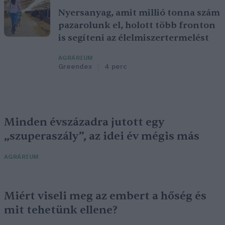
Nyersanyag, amit millió tonna szám
pazarolunk el, holott több fronton
is segíteni az élelmiszertermelést
AGRÁRIUM
Greendex
4 perc
Minden évszázadra jutott egy
„szuperaszály”, az idei év mégis más
AGRÁRIUM
Miért viseli meg az embert a hőség és
mit tehetünk ellene?