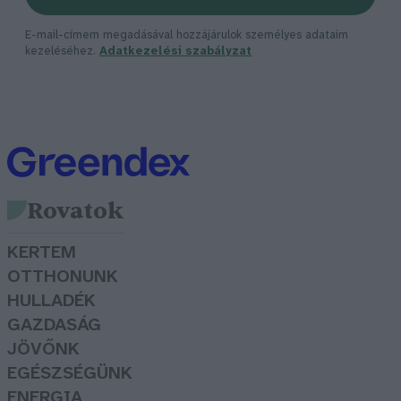
E-mail-címem megadásával hozzájárulok személyes adataim
kezeléséhez.
Adatkezelési szabályzat
Rovatok
KERTEM
OTTHONUNK
HULLADÉK
GAZDASÁG
JÖVŐNK
EGÉSZSÉGÜNK
ENERGIA