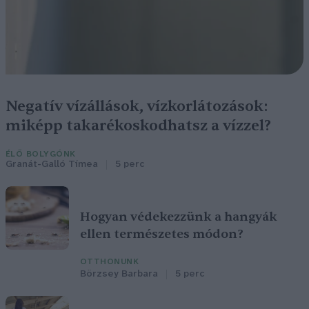
Negatív vízállások, vízkorlátozások:
miképp takarékoskodhatsz a vízzel?
ÉLŐ BOLYGÓNK
Granát-Galló Tímea
5 perc
Hogyan védekezzünk a hangyák
ellen természetes módon?
OTTHONUNK
Börzsey Barbara
5 perc