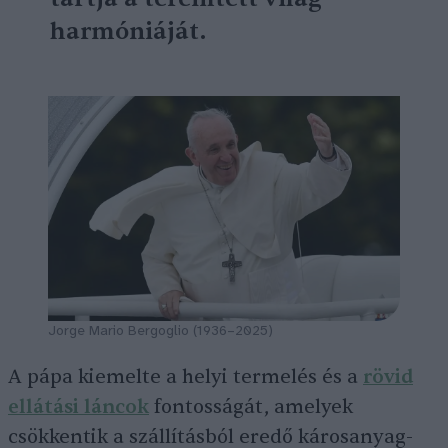
harmóniáját.
Jorge Mario Bergoglio (1936–2025)
A pápa kiemelte a helyi termelés és a
rövid
ellátási láncok
fontosságát, amelyek
csökkentik a szállításból eredő károsanyag-