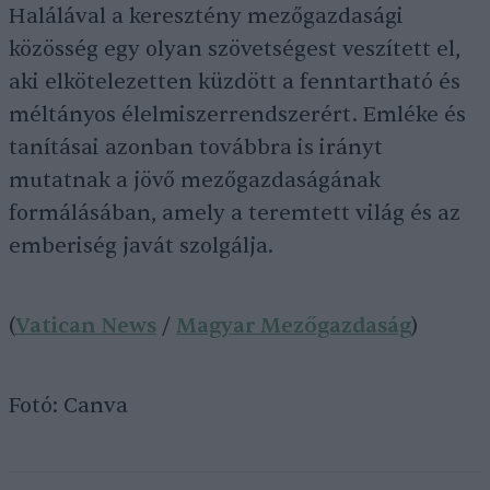
Halálával a keresztény mezőgazdasági
közösség egy olyan szövetségest veszített el,
aki elkötelezetten küzdött a fenntartható és
méltányos élelmiszerrendszerért. Emléke és
tanításai azonban továbbra is irányt
mutatnak a jövő mezőgazdaságának
formálásában, amely a teremtett világ és az
emberiség javát szolgálja.
(
Vatican News
/
Magyar Mezőgazdaság
)
Fotó: Canva