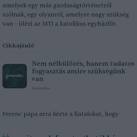
amelyek egy más gazdaságtörténetről
szólnak, egy olyanról, amelyre nagy szükség
van – idézi az MTI a katolikus egyházfőt.
Cikkajánló
Nem nélkülözés, hanem tudatos
fogyasztás amire szükségünk
van
Greendex
Ferenc pápa arra kérte a fiatalokat, hogy