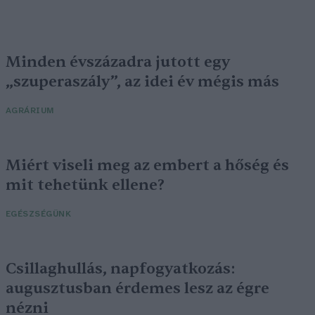
Minden évszázadra jutott egy
„szuperaszály”, az idei év mégis más
AGRÁRIUM
Miért viseli meg az embert a hőség és
mit tehetünk ellene?
EGÉSZSÉGÜNK
Csillaghullás, napfogyatkozás:
augusztusban érdemes lesz az égre
nézni