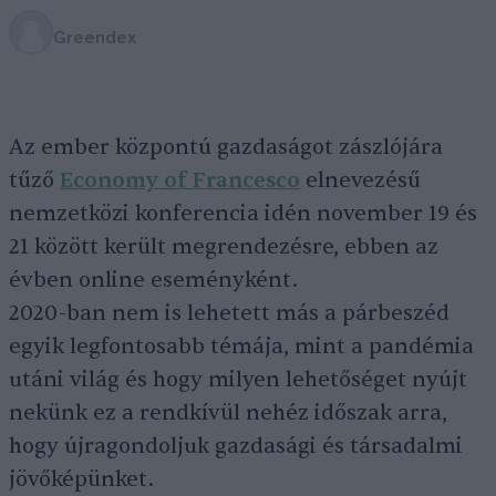
Greendex
Az ember központú gazdaságot zászlójára
tűző
Economy of Francesco
elnevezésű
nemzetközi konferencia idén november 19 és
21 között került megrendezésre, ebben az
évben online eseményként.
2020-ban nem is lehetett más a párbeszéd
egyik legfontosabb témája, mint a pandémia
utáni világ és hogy milyen lehetőséget nyújt
nekünk ez a rendkívül nehéz időszak arra,
hogy újragondoljuk gazdasági és társadalmi
jövőképünket.