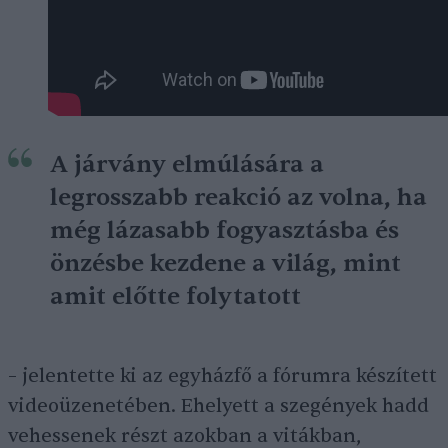
A járvány elmúlására a
legrosszabb reakció az volna, ha
még lázasabb fogyasztásba és
önzésbe kezdene a világ, mint
amit előtte folytatott
– jelentette ki az egyházfő a fórumra készített
videoüzenetében. Ehelyett a szegények hadd
vehessenek részt azokban a vitákban,