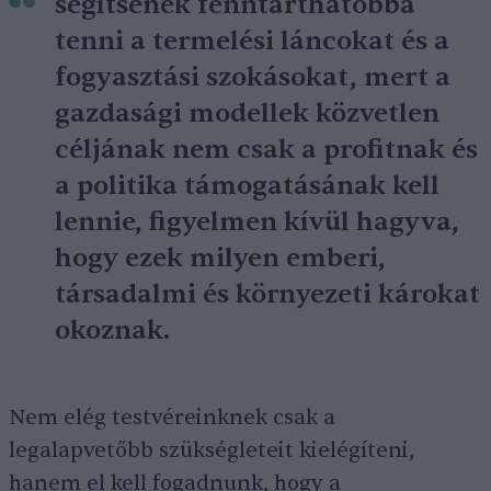
segítsenek fenntarthatóbbá
tenni a termelési láncokat és a
fogyasztási szokásokat, mert a
gazdasági modellek közvetlen
céljának nem csak a profitnak és
a politika támogatásának kell
lennie, figyelmen kívül hagyva,
hogy ezek milyen emberi,
társadalmi és környezeti károkat
okoznak.
Nem elég testvéreinknek csak a
legalapvetőbb szükségleteit kielégíteni,
hanem el kell fogadnunk, hogy a