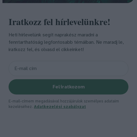
Iratkozz fel hírlevelünkre!
Heti hírlevelünk segít naprakész maradni a
fenntarthatóság legfontosabb témáiban. Ne maradj le,
iratkozz fel, és olvasd el cikkeinket!
Feliratkozom
E-mail-címem megadásával hozzájárulok személyes adataim
kezeléséhez.
Adatkezelési szabályzat