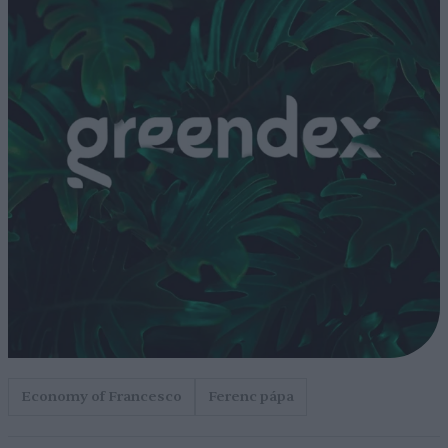
Economy of Francesco
Ferenc pápa