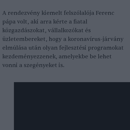
A rendezvény kiemelt felszólalója Ferenc
pápa volt, aki arra kérte a fiatal
közgazdászokat, vállalkozókat és
üzletembereket, hogy a koronavírus-járvány
elmúlása után olyan fejlesztési programokat
kezdeményezzenek, amelyekbe be lehet
vonni a szegényeket is.