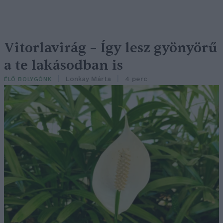
Vitorlavirág – Így lesz gyönyörű
a te lakásodban is
Lonkay Márta
4 perc
ÉLŐ BOLYGÓNK