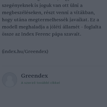
szegényeknek is joguk van ott ülni a
megbeszéléseken, részt venni a vitákban,
hogy utána megtermelhessék javaikat. Ez a
modell meghaladja a jóléti államét – foglalta
össze az Index Ferenc pápa szavait.
(index.hu/Greendex)
Greendex
A szerző további cikkei