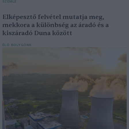
SZEMLE
Elképesztő felvétel mutatja meg,
mekkora a különbség az áradó és a
kiszáradó Duna között
ÉLŐ BOLYGÓNK