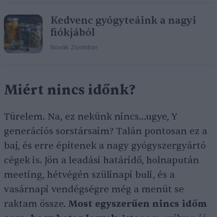
Kedvenc gyógyteáink a nagyi
fiókjából
Novák Zsombor
Miért nincs időnk?
Türelem. Na, ez nekünk nincs…ugye, Y
generációs sorstársaim? Talán pontosan ez a
baj, és erre építenek a nagy gyógyszergyártó
cégek is. Jön a leadási határidő, holnapután
meeting, hétvégén szülinapi buli, és a
vasárnapi vendégségre még a menüt se
raktam össze.
Most egyszerűen nincs időm