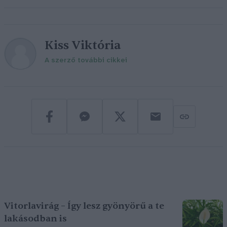
Kiss Viktória
A szerző további cikkei
Vitorlavirág – Így lesz gyönyörű a te
lakásodban is