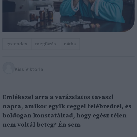
greendex
megfázás
nátha
Kiss Viktória
Emlékszel arra a varázslatos tavaszi
napra, amikor egyik reggel felébredtél, és
boldogan konstatáltad, hogy egész télen
nem voltál beteg? Én sem.