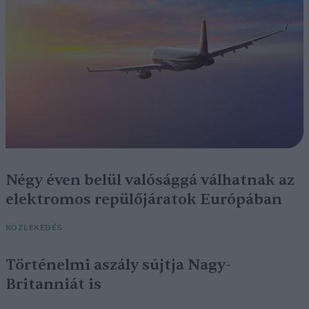
Négy éven belül valósággá válhatnak az
elektromos repülőjáratok Európában
KÖZLEKEDÉS
Történelmi aszály sújtja Nagy-
Britanniát is