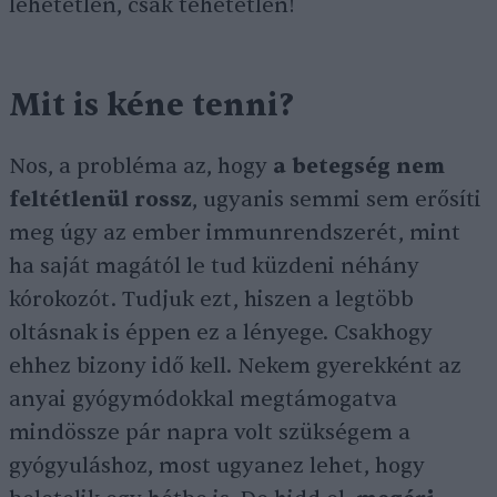
lehetetlen, csak tehetetlen!
Mit is kéne tenni?
Nos, a probléma az, hogy
a betegség nem
feltétlenül rossz
, ugyanis semmi sem erősíti
meg úgy az ember immunrendszerét, mint
ha saját magától le tud küzdeni néhány
kórokozót. Tudjuk ezt, hiszen a legtöbb
oltásnak is éppen ez a lényege. Csakhogy
ehhez bizony idő kell. Nekem gyerekként az
anyai gyógymódokkal megtámogatva
mindössze pár napra volt szükségem a
gyógyuláshoz, most ugyanez lehet, hogy