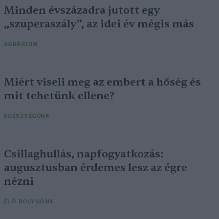
Minden évszázadra jutott egy
„szuperaszály”, az idei év mégis más
AGRÁRIUM
Miért viseli meg az embert a hőség és
mit tehetünk ellene?
EGÉSZSÉGÜNK
Csillaghullás, napfogyatkozás:
augusztusban érdemes lesz az égre
nézni
ÉLŐ BOLYGÓNK