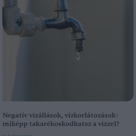
Negatív vízállások, vízkorlátozások:
miképp takarékoskodhatsz a vízzel?