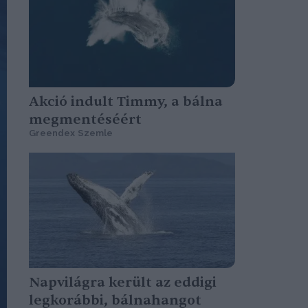
Akció indult Timmy, a bálna
megmentéséért
Greendex Szemle
Napvilágra került az eddigi
legkorábbi, bálnahangot