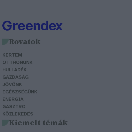
Rovatok
KERTEM
OTTHONUNK
HULLADÉK
GAZDASÁG
JÖVŐNK
EGÉSZSÉGÜNK
ENERGIA
GASZTRO
KÖZLEKEDÉS
Kiemelt témák