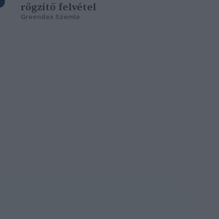
rögzítő felvétel
Greendex Szemle