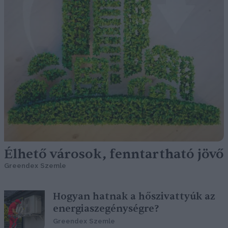
Élhető városok, fenntartható jövő
Greendex Szemle
Hogyan hatnak a hőszivattyúk az
energiaszegénységre?
Greendex Szemle