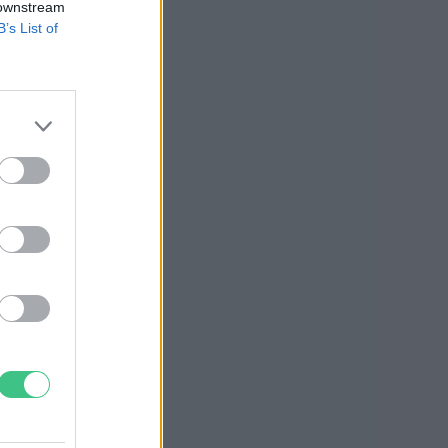
 downstream
B’s List of