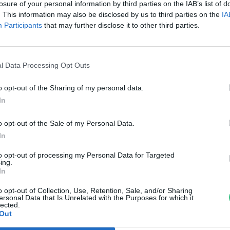
losure of your personal information by third parties on the IAB’s list of
reendex szemle
. This information may also be disclosed by us to third parties on the
IA
Participants
that may further disclose it to other third parties.
l Data Processing Opt Outs
o opt-out of the Sharing of my personal data.
In
o opt-out of the Sale of my Personal Data.
In
to opt-out of processing my Personal Data for Targeted
ing.
In
o opt-out of Collection, Use, Retention, Sale, and/or Sharing
ersonal Data that Is Unrelated with the Purposes for which it
lected.
Out