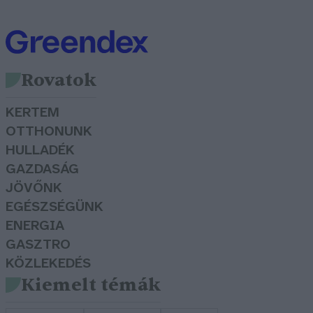
Rovatok
KERTEM
OTTHONUNK
HULLADÉK
GAZDASÁG
JÖVŐNK
EGÉSZSÉGÜNK
ENERGIA
GASZTRO
KÖZLEKEDÉS
Kiemelt témák