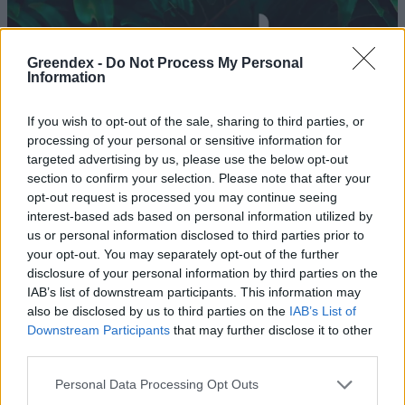
Greendex -
Do Not Process My Personal
Information
If you wish to opt-out of the sale, sharing to third parties, or
processing of your personal or sensitive information for
targeted advertising by us, please use the below opt-out
section to confirm your selection. Please note that after your
opt-out request is processed you may continue seeing
interest-based ads based on personal information utilized by
us or personal information disclosed to third parties prior to
your opt-out. You may separately opt-out of the further
Korallok szaporításával
disclosure of your personal information by third parties on the
IAB’s list of downstream participants. This information may
próbálkoznak a Maldív-
also be disclosed by us to third parties on the
IAB’s List of
szigeteken
Downstream Participants
that may further disclose it to other
third parties.
Szemle
Personal Data Processing Opt Outs