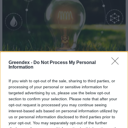
Greendex -
Do Not Process My Personal
Information
If you wish to opt-out of the sale, sharing to third parties, or
Így lehet összeegyeztetni a
processing of your personal or sensitive information for
targeted advertising by us, please use the below opt-out
rezsicsökkentést az új uniós
section to confirm your selection. Please note that after your
szabályokkal
opt-out request is processed you may continue seeing
interest-based ads based on personal information utilized by
Greendex Szemle
us or personal information disclosed to third parties prior to
your opt-out. You may separately opt-out of the further