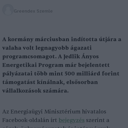
Greendex Szemle
A kormány márciusban indította útjára a
valaha volt legnagyobb ágazati
programcsomagot. A Jedlik Ányos
Energetikai Program már bejelentett
pályázatai több mint 500 milliárd forint
támogatást kínálnak, elsősorban
vállalkozások számára.
Az Energiaügyi Minisztérium hivatalos
Facebook-oldalán írt
bejegyzés
szerint a