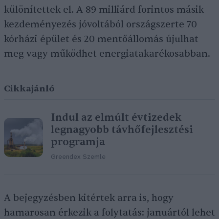
különítettek el. A 89 milliárd forintos másik
kezdeményezés jóvoltából országszerte 70
kórházi épület és 20 mentőállomás újulhat
meg vagy működhet energiatakarékosabban.
Cikkajánló
Indul az elmúlt évtizedek
legnagyobb távhőfejlesztési
programja
Greendex Szemle
A bejegyzésben kitértek arra is, hogy
hamarosan érkezik a folytatás: januártól lehet