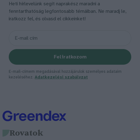
Heti hírlevelünk segít naprakész maradni a
fenntarthatóság legfontosabb témáiban. Ne maradj le,
iratkozz fel, és olvasd el cikkeinket!
Feliratkozom
E-mail-címem megadásával hozzájárulok személyes adataim
kezeléséhez.
Adatkezelési szabályzat
Rovatok