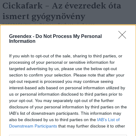
Cickafark – Az évezredek óta
ismert gyógynövény
Börzsey Barbara
1 perc
EGÉSZSÉGÜNK
Greendex -
Do Not Process My Personal
Information
If you wish to opt-out of the sale, sharing to third parties, or
processing of your personal or sensitive information for
targeted advertising by us, please use the below opt-out
section to confirm your selection. Please note that after your
opt-out request is processed you may continue seeing
interest-based ads based on personal information utilized by
us or personal information disclosed to third parties prior to
your opt-out. You may separately opt-out of the further
disclosure of your personal information by third parties on the
IAB’s list of downstream participants. This information may
also be disclosed by us to third parties on the
IAB’s List of
Downstream Participants
that may further disclose it to other
third parties.