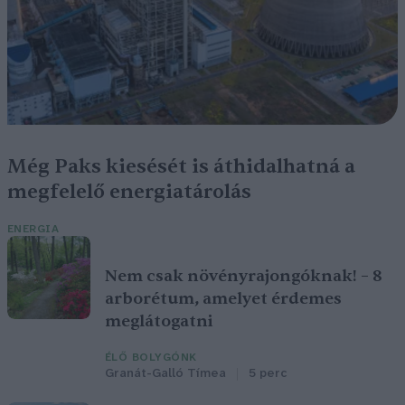
Még Paks kiesését is áthidalhatná a
megfelelő energiatárolás
ENERGIA
Nem csak növényrajongóknak! – 8
arborétum, amelyet érdemes
meglátogatni
ÉLŐ BOLYGÓNK
Granát-Galló Tímea
5 perc