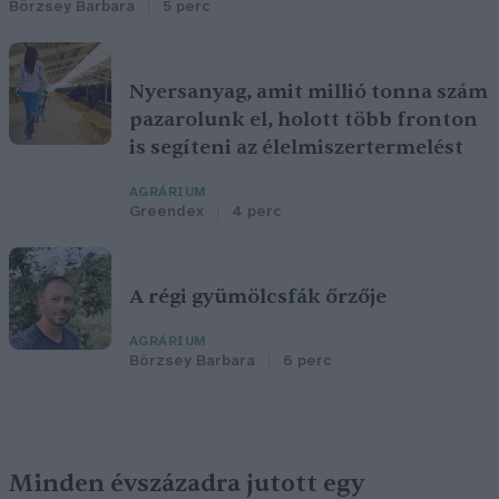
Börzsey Barbara
5 perc
Nyersanyag, amit millió tonna szám
pazarolunk el, holott több fronton
is segíteni az élelmiszertermelést
AGRÁRIUM
Greendex
4 perc
A régi gyümölcsfák őrzője
AGRÁRIUM
Börzsey Barbara
6 perc
Minden évszázadra jutott egy