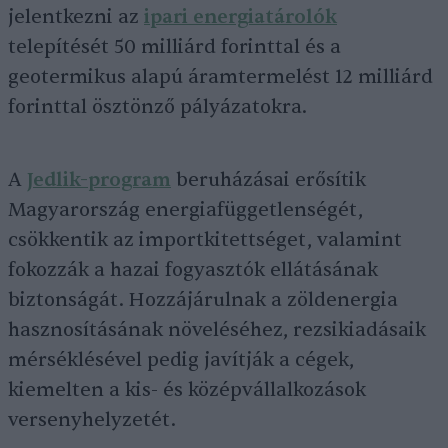
jelentkezni az
ipari energiatárolók
telepítését 50 milliárd forinttal és a
geotermikus alapú áramtermelést 12 milliárd
forinttal ösztönző pályázatokra.
A
Jedlik-program
beruházásai erősítik
Magyarország energiafüggetlenségét,
csökkentik az importkitettséget, valamint
fokozzák a hazai fogyasztók ellátásának
biztonságát. Hozzájárulnak a zöldenergia
hasznosításának növeléséhez, rezsikiadásaik
mérséklésével pedig javítják a cégek,
kiemelten a kis- és középvállalkozások
versenyhelyzetét.