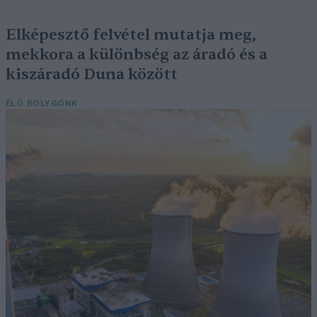
Elképesztő felvétel mutatja meg,
mekkora a különbség az áradó és a
kiszáradó Duna között
ÉLŐ BOLYGÓNK