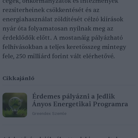
cégek, önkormányzatok és intézmények
rezsiterheinek csökkentését és az
energiahasználat zöldítését célzó kiírások
nyár óta folyamatosan nyílnak meg az
érdeklődők előtt. A mostanáig pályázható
felhívásokban a teljes keretösszeg mintegy
fele, 250 milliárd forint vált elérhetővé.
Cikkajánló
Érdemes pályázni a Jedlik
Ányos Energetikai Programra
Greendex Szemle