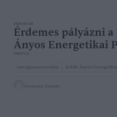
2025.07.08
Érdemes pályázni a 
Ányos Energetikai 
ENERGIA
energiaszuverenitás
Jedlik Ányos Energetika
Greendex Szemle