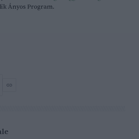
edlik Ányos Program.
le