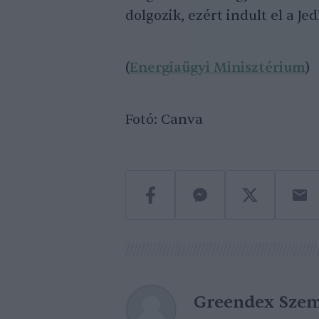
dolgozik, ezért indult el a J
(
Energiaügyi Minisztérium
)
Fotó: Canva
Greendex Szem