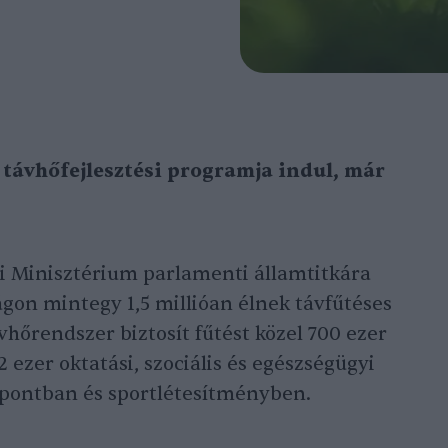
 távhőfejlesztési programja indul, már
i Minisztérium parlamenti államtitkára
gon mintegy 1,5 millióan élnek távfűtéses
vhőrendszer biztosít fűtést közel 700 ezer
 ezer oktatási, szociális és egészségügyi
pontban és sportlétesítményben.