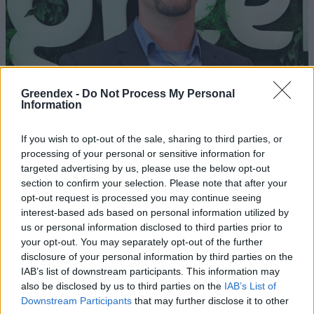
Greendex -
Do Not Process My Personal
Information
If you wish to opt-out of the sale, sharing to third parties, or
processing of your personal or sensitive information for
targeted advertising by us, please use the below opt-out
section to confirm your selection. Please note that after your
opt-out request is processed you may continue seeing
Halálos veszélyt jelentenek a
interest-based ads based on personal information utilized by
us or personal information disclosed to third parties prior to
rosszul karbantartott kémények
your opt-out. You may separately opt-out of the further
– Podcast
disclosure of your personal information by third parties on the
IAB’s list of downstream participants. This information may
Greendex
also be disclosed by us to third parties on the
IAB’s List of
Downstream Participants
that may further disclose it to other