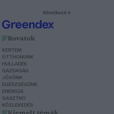
Következő
→
Rovatok
KERTEM
OTTHONUNK
HULLADÉK
GAZDASÁG
JÖVŐNK
EGÉSZSÉGÜNK
ENERGIA
GASZTRO
KÖZLEKEDÉS
Kiemelt témák