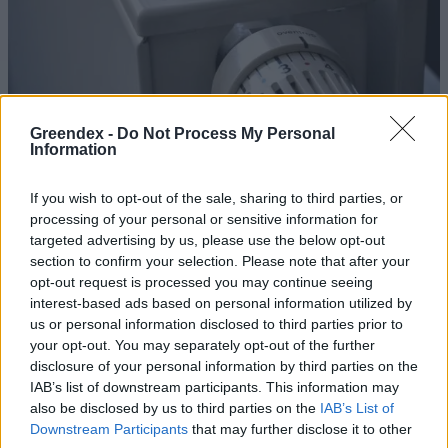
Greendex -
Do Not Process My Personal
Information
If you wish to opt-out of the sale, sharing to third parties, or
processing of your personal or sensitive information for
targeted advertising by us, please use the below opt-out
section to confirm your selection. Please note that after your
opt-out request is processed you may continue seeing
Több mint ezer társasházban
interest-based ads based on personal information utilized by
us or personal information disclosed to third parties prior to
válhat energiatakarékosabbá a
your opt-out. You may separately opt-out of the further
távfűtés
disclosure of your personal information by third parties on the
IAB’s list of downstream participants. This information may
Greendex Szemle
also be disclosed by us to third parties on the
IAB’s List of
Downstream Participants
that may further disclose it to other