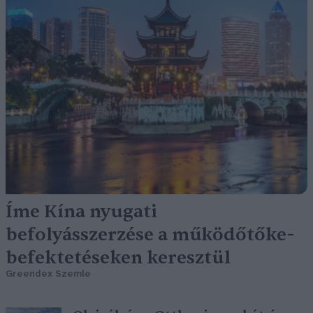
Íme Kína nyugati
befolyásszerzése a működőtőke-
befektetéseken keresztül
Greendex Szemle