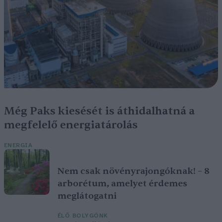
Még Paks kiesését is áthidalhatná a
megfelelő energiatárolás
ENERGIA
Nem csak növényrajongóknak! – 8
arborétum, amelyet érdemes
meglátogatni
ÉLŐ BOLYGÓNK