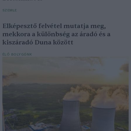
SZEMLE
Elképesztő felvétel mutatja meg,
mekkora a különbség az áradó és a
kiszáradó Duna között
ÉLŐ BOLYGÓNK