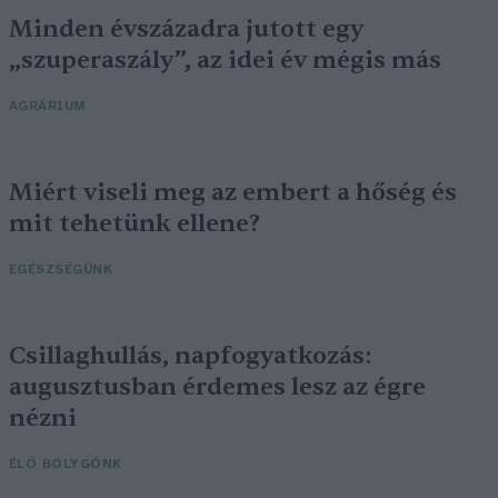
Minden évszázadra jutott egy
„szuperaszály”, az idei év mégis más
AGRÁRIUM
Miért viseli meg az embert a hőség és
mit tehetünk ellene?
EGÉSZSÉGÜNK
Csillaghullás, napfogyatkozás:
augusztusban érdemes lesz az égre
nézni
ÉLŐ BOLYGÓNK