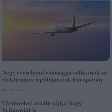
Négy éven belül valósággá válhatnak az
elektromos repülőjáratok Európában
KÖZLEKEDÉS
Történelmi aszály sújtja Nagy-
Britanniát is