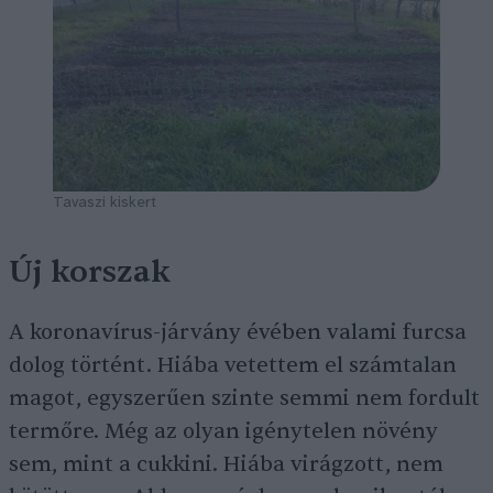
Tavaszi kiskert
Új korszak
A koronavírus-járvány évében valami furcsa
dolog történt. Hiába vetettem el számtalan
magot, egyszerűen szinte semmi nem fordult
termőre. Még az olyan igénytelen növény
sem, mint a cukkini. Hiába virágzott, nem