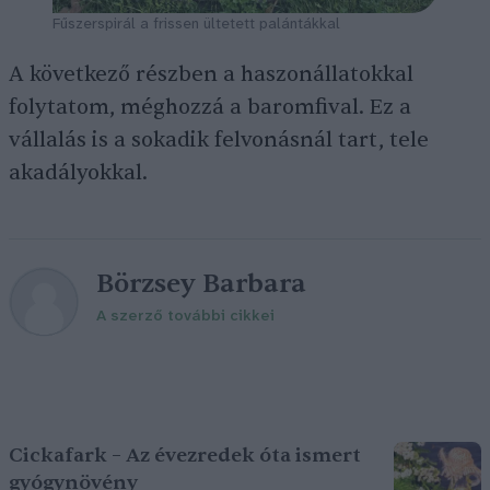
Fűszerspirál a frissen ültetett palántákkal
A következő részben a haszonállatokkal
folytatom, méghozzá a baromfival. Ez a
vállalás is a sokadik felvonásnál tart, tele
akadályokkal.
Börzsey Barbara
A szerző további cikkei
Cickafark – Az évezredek óta ismert
gyógynövény