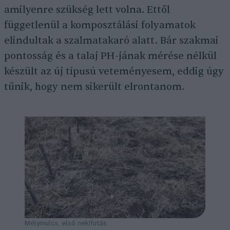
amilyenre szükség lett volna. Ettől
függetlenül a komposztálási folyamatok
elindultak a szalmatakaró alatt. Bár szakmai
pontosság és a talaj PH-jának mérése nélkül
készült az új típusú veteményesem, eddig úgy
tűnik, hogy nem sikerült elrontanom.
Mélymulcs, első nekifutás