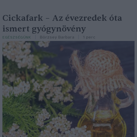
Cickafark – Az évezredek óta
ismert gyógynövény
Börzsey Barbara
1 perc
EGÉSZSÉGÜNK