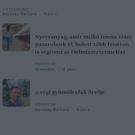
OTTHONUNK
Börzsey Barbara
5 perc
Nyersanyag, amit millió tonna szám
pazarolunk el, holott több fronton
is segíteni az élelmiszertermelést
AGRÁRIUM
Greendex
4 perc
A régi gyümölcsfák őrzője
AGRÁRIUM
Börzsey Barbara
6 perc