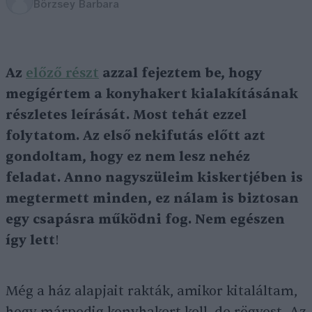
Börzsey Barbara
Az
előző részt
azzal fejeztem be, hogy
megígértem a konyhakert kialakításának
részletes leírását. Most tehát ezzel
folytatom. Az első nekifutás előtt azt
gondoltam, hogy ez nem lesz nehéz
feladat. Anno nagyszüleim kiskertjében is
megtermett minden, ez nálam is biztosan
egy csapásra működni fog. Nem egészen
így lett
!
Még a ház alapjait rakták, amikor kitaláltam,