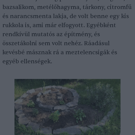
bazsalikom, metélőhagyma, tárkony, citromfű
és narancsmenta lakja, de volt benne egy kis
rukkola is, ami már elfogyott. Egyébként
rendkívül mutatós az építmény, és
összetákolni sem volt nehéz. Ráadásul
kevésbé másznak rá a meztelencsigák és
egyéb ellenségek.