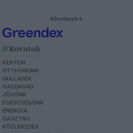
Következő
→
Rovatok
KERTEM
OTTHONUNK
HULLADÉK
GAZDASÁG
JÖVŐNK
EGÉSZSÉGÜNK
ENERGIA
GASZTRO
KÖZLEKEDÉS