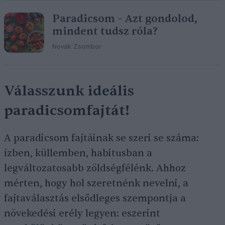
Paradicsom – Azt gondolod,
mindent tudsz róla?
Novák Zsombor
Válasszunk ideális
paradicsomfajtát!
A paradicsom fajtáinak se szeri se száma:
ízben, küllemben, habitusban a
legváltozatosabb zöldségfélénk. Ahhoz
mérten, hogy hol szeretnénk nevelni, a
fajtaválasztás elsődleges szempontja a
növekedési erély legyen: eszerint