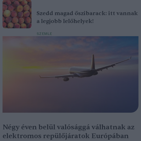
Szedd magad őszibarack: itt vannak
a legjobb lelőhelyek!
SZEMLE
Négy éven belül valósággá válhatnak az
elektromos repülőjáratok Európában