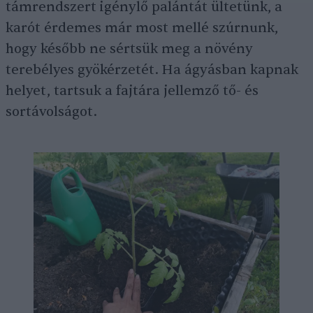
támrendszert igénylő palántát ültetünk, a
karót érdemes már most mellé szúrnunk,
hogy később ne sértsük meg a növény
terebélyes gyökérzetét. Ha ágyásban kapnak
helyet, tartsuk a fajtára jellemző tő- és
sortávolságot.