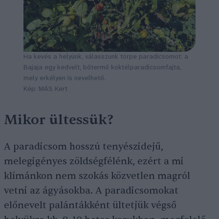
Ha kevés a helyünk, válasszunk törpe paradicsomot: a
Bajaja egy kedvelt, bőtermő koktélparadicsomfajta,
mely erkélyen is nevelhető.
Kép: MÁS Kert
Mikor ültessük?
A paradicsom hosszú tenyészidejű,
melegigényes zöldségfélénk, ezért a mi
klímánkon nem szokás közvetlen magról
vetni az ágyásokba. A paradicsomokat
előnevelt palántákként ültetjük végső