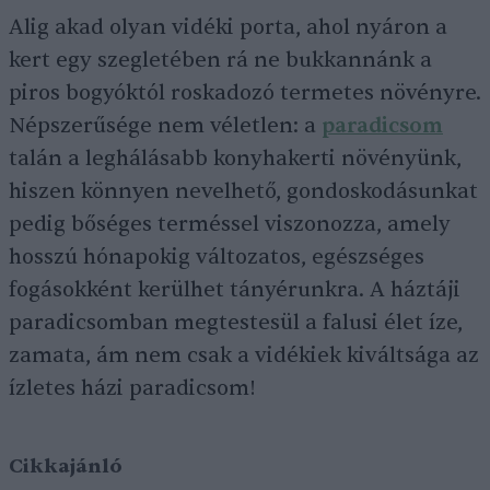
Alig akad olyan vidéki porta, ahol nyáron a
kert egy szegletében rá ne bukkannánk a
piros bogyóktól roskadozó termetes növényre.
Népszerűsége nem véletlen: a
paradicsom
talán a leghálásabb konyhakerti növényünk,
hiszen könnyen nevelhető, gondoskodásunkat
pedig bőséges terméssel viszonozza, amely
hosszú hónapokig változatos, egészséges
fogásokként kerülhet tányérunkra. A háztáji
paradicsomban megtestesül a falusi élet íze,
zamata, ám nem csak a vidékiek kiváltsága az
ízletes házi paradicsom!
Cikkajánló