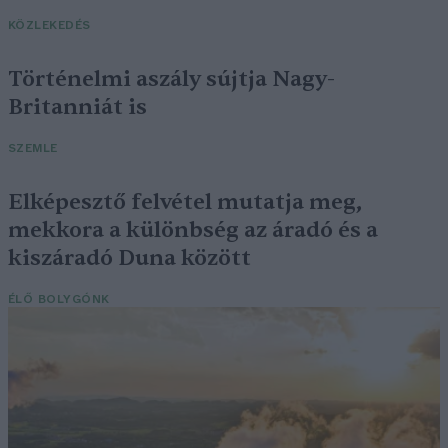
KÖZLEKEDÉS
Történelmi aszály sújtja Nagy-
Britanniát is
SZEMLE
Elképesztő felvétel mutatja meg,
mekkora a különbség az áradó és a
kiszáradó Duna között
ÉLŐ BOLYGÓNK