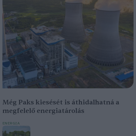
Még Paks kiesését is áthidalhatná a
megfelelő energiatárolás
ENERGIA