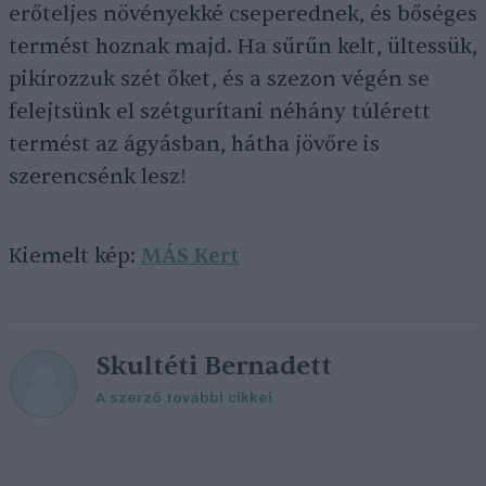
erőteljes növényekké cseperednek, és bőséges
termést hoznak majd. Ha sűrűn kelt, ültessük,
pikírozzuk szét őket, és a szezon végén se
felejtsünk el szétgurítani néhány túlérett
termést az ágyásban, hátha jövőre is
szerencsénk lesz!
Kiemelt kép:
MÁS Kert
Skultéti Bernadett
A szerző további cikkei