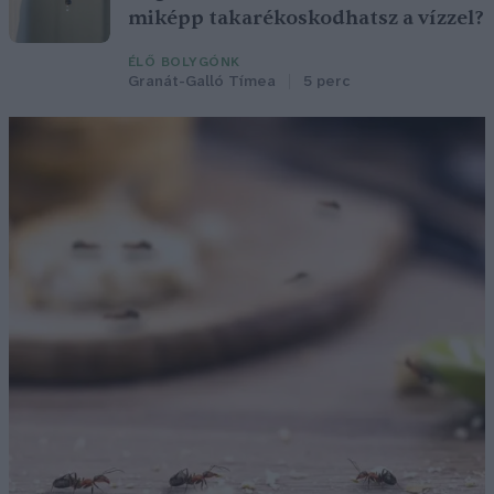
miképp takarékoskodhatsz a vízzel?
ÉLŐ BOLYGÓNK
Granát-Galló Tímea
5 perc