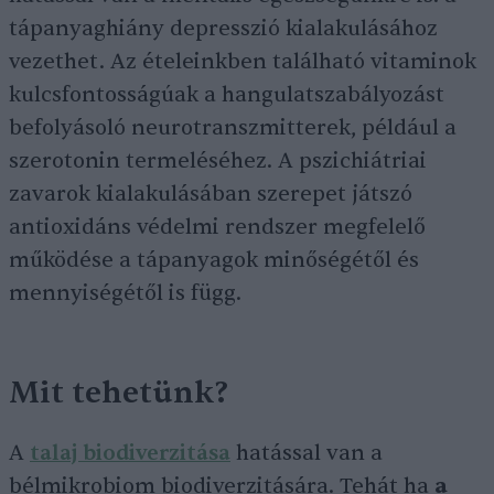
tápanyaghiány depresszió kialakulásához
vezethet. Az ételeinkben található vitaminok
kulcsfontosságúak a hangulatszabályozást
befolyásoló neurotranszmitterek, például a
szerotonin termeléséhez. A pszichiátriai
zavarok kialakulásában szerepet játszó
antioxidáns védelmi rendszer megfelelő
működése a tápanyagok minőségétől és
mennyiségétől is függ.
Mit tehetünk?
A
talaj biodiverzitása
hatással van a
bélmikrobiom biodiverzitására. Tehát ha
a