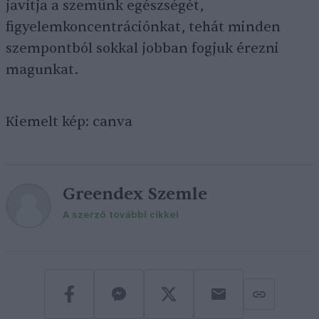
javítja a szemünk egészségét,
figyelemkoncentrációnkat, tehát minden
szempontból sokkal jobban fogjuk érezni
magunkat.
Kiemelt kép: canva
Greendex Szemle
A szerző további cikkei