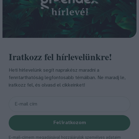
Iratkozz fel hírlevelünkre!
Heti hírlevelünk segít naprakész maradni a
fenntarthatóság legfontosabb témáiban. Ne maradj le,
iratkozz fel, és olvasd el cikkeinket!
Feliratkozom
E-mail-címem megadásával hozzájárulok személyes adataim