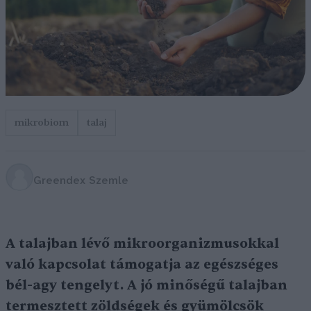
mikrobiom
talaj
Greendex Szemle
A talajban lévő mikroorganizmusokkal
való kapcsolat támogatja az egészséges
bél-agy tengelyt. A jó minőségű talajban
termesztett zöldségek és gyümölcsök