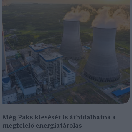
Még Paks kiesését is áthidalhatná a
megfelelő energiatárolás