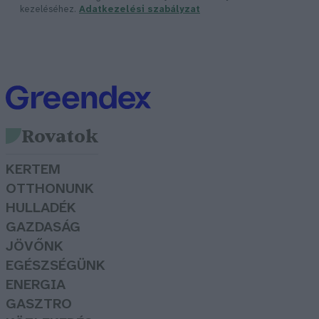
kezeléséhez.
Adatkezelési szabályzat
Rovatok
KERTEM
OTTHONUNK
HULLADÉK
GAZDASÁG
JÖVŐNK
EGÉSZSÉGÜNK
ENERGIA
GASZTRO