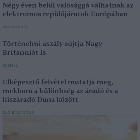
Négy éven belül valósággá válhatnak az
elektromos repülőjáratok Európában
KÖZLEKEDÉS
Történelmi aszály sújtja Nagy-
Britanniát is
SZEMLE
Elképesztő felvétel mutatja meg,
mekkora a különbség az áradó és a
kiszáradó Duna között
ÉLŐ BOLYGÓNK