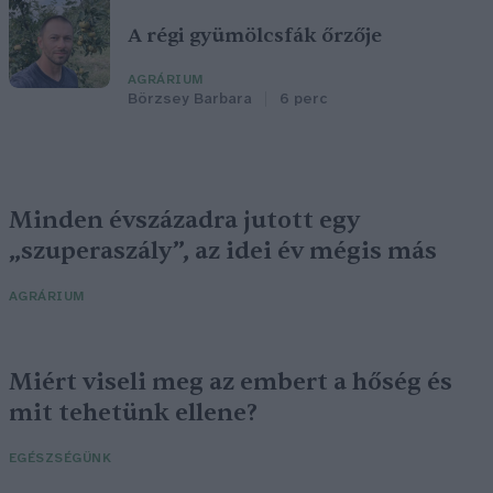
A régi gyümölcsfák őrzője
AGRÁRIUM
Börzsey Barbara
6 perc
Minden évszázadra jutott egy
„szuperaszály”, az idei év mégis más
AGRÁRIUM
Miért viseli meg az embert a hőség és
mit tehetünk ellene?
EGÉSZSÉGÜNK