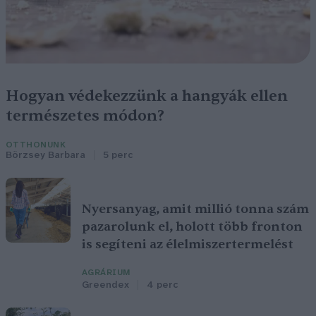
Hogyan védekezzünk a hangyák ellen
természetes módon?
OTTHONUNK
Börzsey Barbara
5 perc
Nyersanyag, amit millió tonna szám
pazarolunk el, holott több fronton
is segíteni az élelmiszertermelést
AGRÁRIUM
Greendex
4 perc