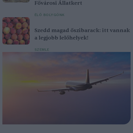
Fővárosi Állatkert
ÉLŐ BOLYGÓNK
Szedd magad őszibarack: itt vannak
a legjobb lelőhelyek!
SZEMLE