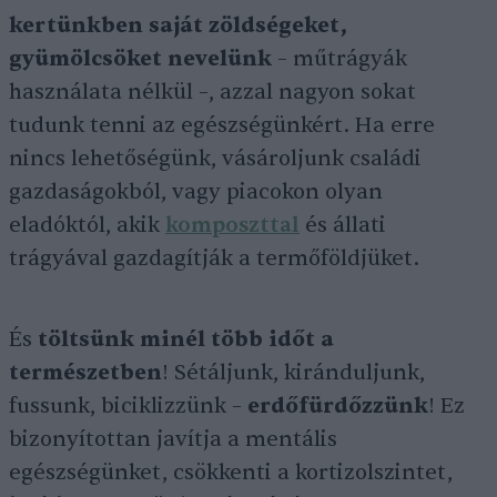
kertünkben saját zöldségeket,
gyümölcsöket nevelünk
– műtrágyák
használata nélkül –, azzal nagyon sokat
tudunk tenni az egészségünkért. Ha erre
nincs lehetőségünk, vásároljunk családi
gazdaságokból, vagy piacokon olyan
eladóktól, akik
komposzttal
és állati
trágyával gazdagítják a termőföldjüket.
És
töltsünk minél több időt a
természetben
! Sétáljunk, kiránduljunk,
fussunk, biciklizzünk –
erdőfürdőzzünk
! Ez
bizonyítottan javítja a mentális
egészségünket, csökkenti a kortizolszintet,