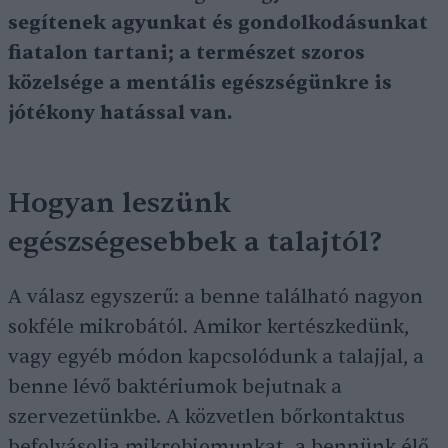
segítenek agyunkat és gondolkodásunkat
fiatalon tartani; a természet szoros
közelsége a mentális egészségünkre is
jótékony hatással van.
Hogyan leszünk
egészségesebbek a talajtól?
A válasz egyszerű: a benne található nagyon
sokféle mikrobától. Amikor kertészkedünk,
vagy egyéb módon kapcsolódunk a talajjal, a
benne lévő baktériumok bejutnak a
szervezetünkbe. A közvetlen bőrkontaktus
befolyásolja mikrobiomunkat, a bennünk élő