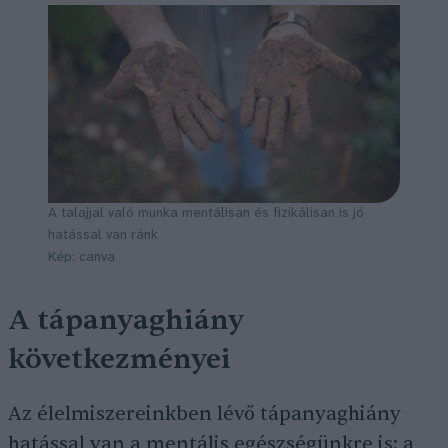
A talajjal való munka mentálisan és fizikálisan is jó
hatással van ránk
Kép: canva
A tápanyaghiány
következményei
Az élelmiszereinkben lévő tápanyaghiány
hatással van a mentális egészségünkre is: a