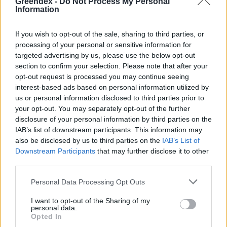
Greendex -
Do Not Process My Personal
településeinket – Podcast
Information
2 perc
PODCAST
If you wish to opt-out of the sale, sharing to third parties, or
processing of your personal or sensitive information for
targeted advertising by us, please use the below opt-out
section to confirm your selection. Please note that after your
opt-out request is processed you may continue seeing
interest-based ads based on personal information utilized by
us or personal information disclosed to third parties prior to
Holnapután
your opt-out. You may separately opt-out of the further
disclosure of your personal information by third parties on the
IAB’s list of downstream participants. This information may
also be disclosed by us to third parties on the
IAB’s List of
Downstream Participants
that may further disclose it to other
third parties.
Personal Data Processing Opt Outs
I want to opt-out of the Sharing of my
personal data.
Opted In