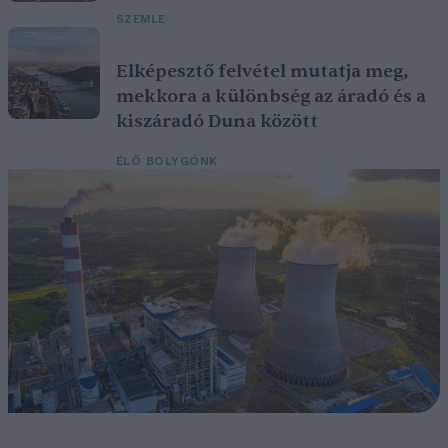
SZEMLE
Elképesztő felvétel mutatja meg,
mekkora a különbség az áradó és a
kiszáradó Duna között
ÉLŐ BOLYGÓNK