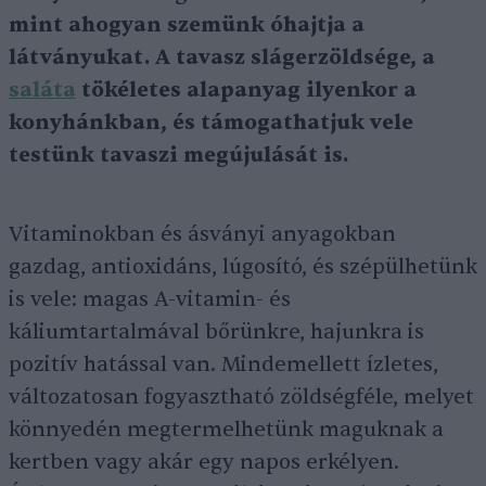
mint ahogyan szemünk óhajtja a
látványukat. A tavasz slágerzöldsége, a
saláta
tökéletes alapanyag ilyenkor a
konyhánkban, és támogathatjuk vele
testünk tavaszi megújulását is.
Vitaminokban és ásványi anyagokban
gazdag, antioxidáns, lúgosító, és szépülhetünk
is vele: magas A-vitamin- és
káliumtartalmával bőrünkre, hajunkra is
pozitív hatással van. Mindemellett ízletes,
változatosan fogyasztható zöldségféle, melyet
könnyedén megtermelhetünk maguknak a
kertben vagy akár egy napos erkélyen.