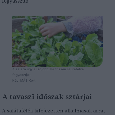
fogyasszuk!
A saláta úgy a legjobb, ha frissen szüretelve
fogyasztjuk!
Kép: MÁS Kert
A tavaszi időszak sztárjai
A salátafélék kifejezetten alkalmasak arra,