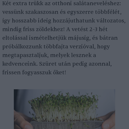
Két extra trükk az otthoni salátaneveléshez:
vessünk szakaszosan és egyszerre többfélét,
így hosszabb ideig hozzájuthatunk változatos,
mindig friss zöldekhez! A vetést 2–3 hét
eltolással ismételhetjük májusig, és bátran
próbálkozzunk többfajta verzióval, hogy
megtapasztaljuk, melyek lesznek a
kedvenceink. Szüret után pedig azonnal,
frissen fogyasszuk őket!