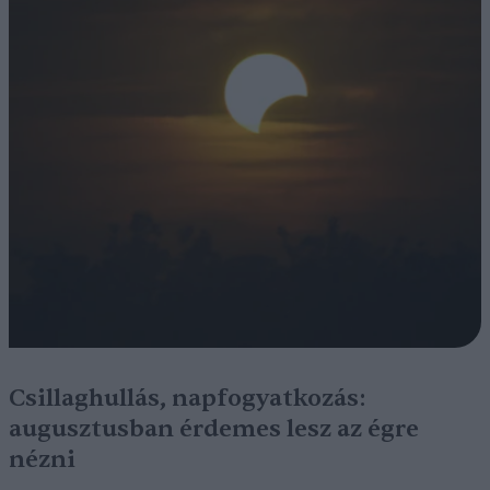
Csillaghullás, napfogyatkozás:
augusztusban érdemes lesz az égre
nézni