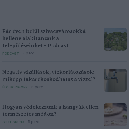
Pár éven belül szivacsvárosokká
kellene alakítanunk a
településeinket – Podcast
2 perc
PODCAST
Negatív vízállások, vízkorlátozások:
miképp takarékoskodhatsz a vízzel?
5 perc
ÉLŐ BOLYGÓNK
Hogyan védekezzünk a hangyák ellen
természetes módon?
5 perc
OTTHONUNK