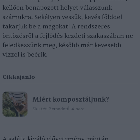
kellően benapozott helyet válasszunk
számukra. Sekélyen vessük, kevés földdel
takarjuk be a magokat! A rendszeres
öntözésről a fejlődés kezdeti szakaszában ne
feledkezzünk meg, később már kevesebb
vízzel is beérik.
Cikkajánló
Miért komposztáljunk?
Skultéti Bernadett
4 perc
A saláta kiváló elővetemény, miután