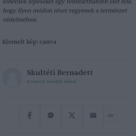
tehetnek lépéseket egy fenntarthatóbb élet felé,
hogy ilyen módon részt vegyenek a természet
védelmében.
Kiemelt kép: canva
Skultéti Bernadett
A szerző további cikkei