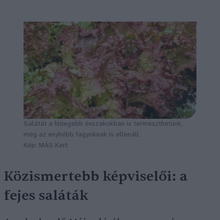
Salátát a hidegebb évszakokban is termeszthetünk,
még az enyhébb fagyoknak is ellenáll.
Kép: MÁS Kert
Közismertebb képviselői: a
fejes saláták