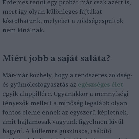
Érdemes tenni egy próbát már csak azért is,
mert így olyan különleges fajtákat
kóstolhatunk, melyeket a zöldségespultok
nem kínálnak.
Miért jobb a saját saláta?
Már-már közhely, hogy a rendszeres zöldség-
és gyümölcsfogyasztás az
egészséges élet
egyik alappillére. Ugyanakkor a mennyiségi
tényezők mellett a minőség legalább olyan
fontos eleme ennek az egyszerű képletnek,
amit hajlamosak vagyunk figyelmen kívül
hagyni. A küllemre gusztusos, csábító