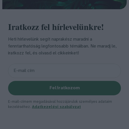
Iratkozz fel hírlevelünkre!
Heti hírlevelünk segít naprakész maradni a
fenntarthatóság legfontosabb témáiban. Ne maradj le,
iratkozz fel, és olvasd el cikkeinket!
Feliratkozom
E-mail-címem megadásával hozzájárulok személyes adataim
kezeléséhez.
Adatkezelési szabályzat