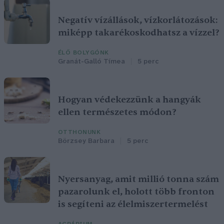
Negatív vízállások, vízkorlátozások:
miképp takarékoskodhatsz a vízzel?
ÉLŐ BOLYGÓNK
Granát-Galló Tímea
5 perc
Hogyan védekezzünk a hangyák
ellen természetes módon?
OTTHONUNK
Börzsey Barbara
5 perc
Nyersanyag, amit millió tonna szám
pazarolunk el, holott több fronton
is segíteni az élelmiszertermelést