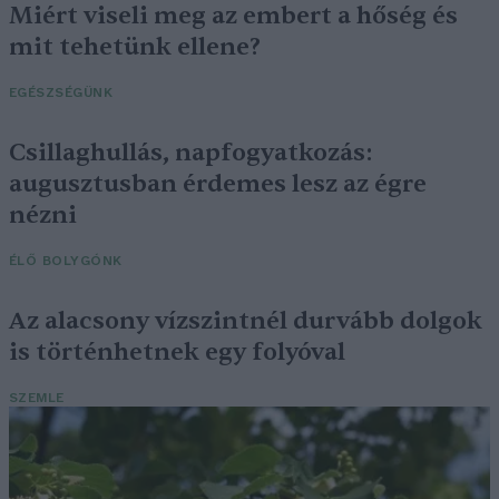
Miért viseli meg az embert a hőség és
mit tehetünk ellene?
EGÉSZSÉGÜNK
Csillaghullás, napfogyatkozás:
augusztusban érdemes lesz az égre
nézni
ÉLŐ BOLYGÓNK
Az alacsony vízszintnél durvább dolgok
is történhetnek egy folyóval
SZEMLE