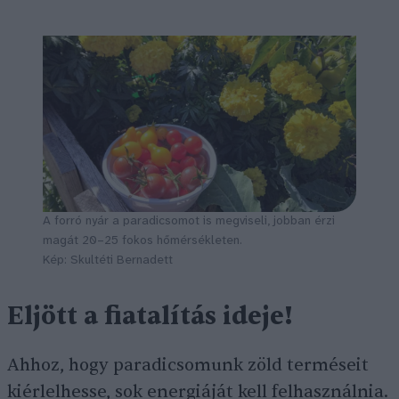
A forró nyár a paradicsomot is megviseli, jobban érzi
magát 20–25 fokos hőmérsékleten.
Kép: Skultéti Bernadett
Eljött a fiatalítás ideje!
Ahhoz, hogy paradicsomunk zöld terméseit
kiérlelhesse, sok energiáját kell felhasználnia.