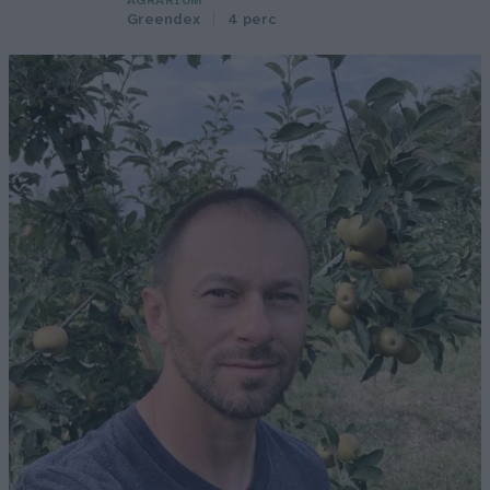
AGRÁRIUM
Greendex
4 perc