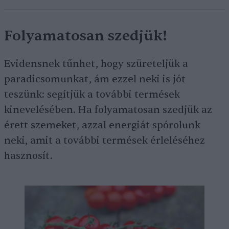
Folyamatosan szedjük!
Evidensnek tűnhet, hogy szüreteljük a
paradicsomunkat, ám ezzel neki is jót
teszünk: segítjük a további termések
kinevelésében. Ha folyamatosan szedjük az
érett szemeket, azzal energiát spórolunk
neki, amit a további termések érleléséhez
hasznosít.