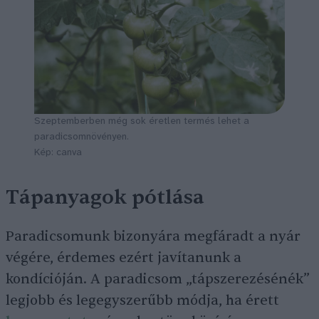
Szeptemberben még sok éretlen termés lehet a
paradicsomnövényen.
Kép: canva
Tápanyagok pótlása
Paradicsomunk bizonyára megfáradt a nyár
végére, érdemes ezért javítanunk a
kondícióján. A paradicsom „tápszerezésénék”
legjobb és legegyszerűbb módja, ha érett