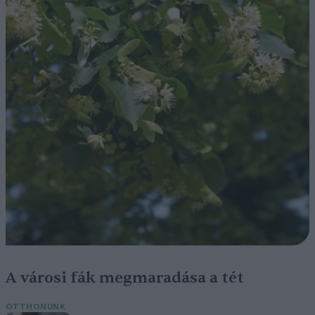
A városi fák megmaradása a tét
OTTHONUNK