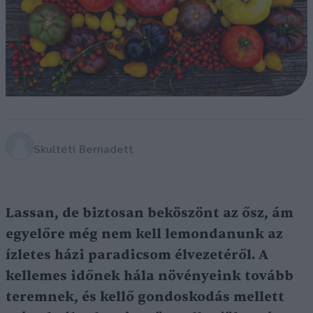
Skultéti Bernadett
Lassan, de biztosan beköszönt az ősz, ám
egyelőre még nem kell lemondanunk az
ízletes házi paradicsom élvezetéről. A
kellemes időnek hála növényeink tovább
teremnek, és kellő gondoskodás mellett