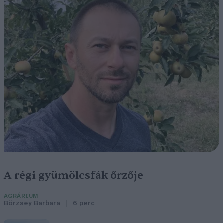
A régi gyümölcsfák őrzője
AGRÁRIUM
Börzsey Barbara
6 perc