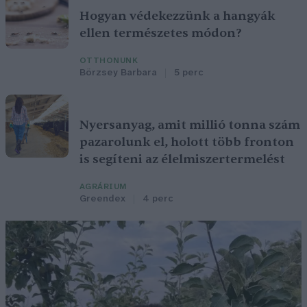
Hogyan védekezzünk a hangyák
ellen természetes módon?
OTTHONUNK
Börzsey Barbara
5 perc
Nyersanyag, amit millió tonna szám
pazarolunk el, holott több fronton
is segíteni az élelmiszertermelést
AGRÁRIUM
Greendex
4 perc