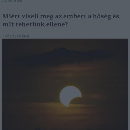
AGRÁRIUM
Miért viseli meg az embert a hőség és
mit tehetünk ellene?
EGÉSZSÉGÜNK