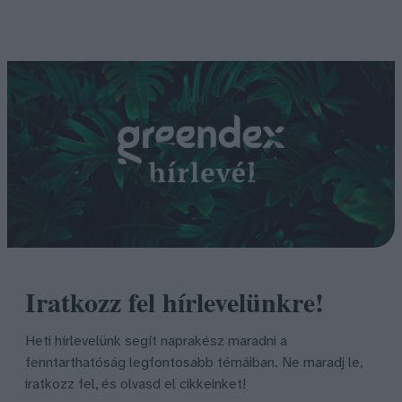
Iratkozz fel hírlevelünkre!
Heti hírlevelünk segít naprakész maradni a
fenntarthatóság legfontosabb témáiban. Ne maradj le,
iratkozz fel, és olvasd el cikkeinket!