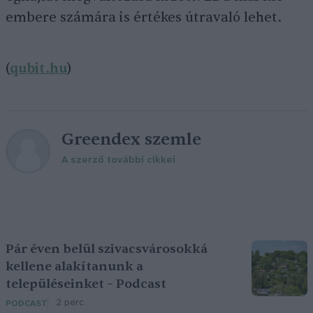
embere számára is értékes útravaló lehet.
(
qubit.hu
)
Greendex szemle
A szerző további cikkei
Pár éven belül szivacsvárosokká
kellene alakítanunk a
településeinket – Podcast
2 perc
PODCAST