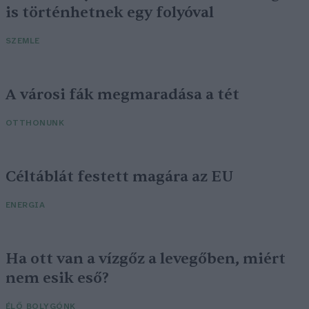
is történhetnek egy folyóval
SZEMLE
A városi fák megmaradása a tét
OTTHONUNK
Céltáblát festett magára az EU
ENERGIA
Ha ott van a vízgőz a levegőben, miért
nem esik eső?
ÉLŐ BOLYGÓNK