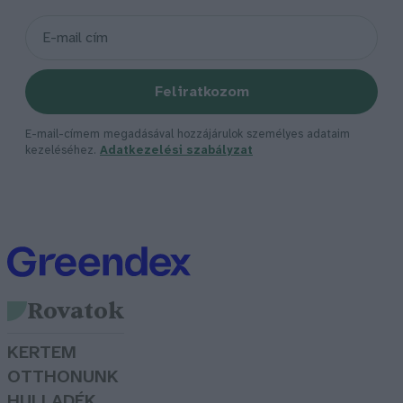
Feliratkozom
E-mail-címem megadásával hozzájárulok személyes adataim
kezeléséhez.
Adatkezelési szabályzat
Rovatok
KERTEM
OTTHONUNK
HULLADÉK