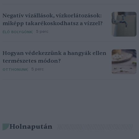
Negatív vízállások, vízkorlátozások:
miképp takarékoskodhatsz a vízzel?
5 perc
ÉLŐ BOLYGÓNK
Hogyan védekezzünk a hangyák ellen
természetes módon?
5 perc
OTTHONUNK
Holnapután