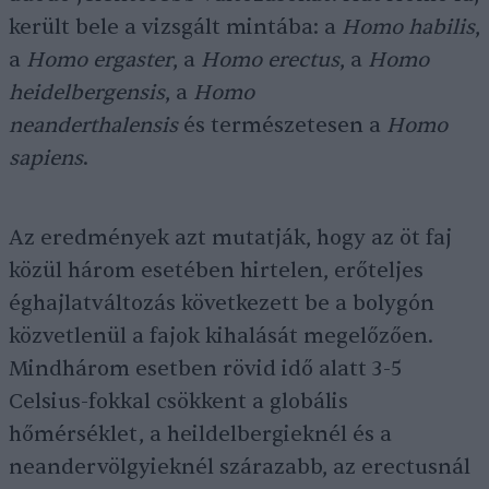
került bele a vizsgált mintába: a
Homo habilis
,
a
Homo ergaster
, a
Homo erectus
, a
Homo
heidelbergensis
, a
Homo
neanderthalensis
és természetesen a
Homo
sapiens
.
Az eredmények azt mutatják, hogy az öt faj
közül három esetében hirtelen, erőteljes
éghajlatváltozás következett be a bolygón
közvetlenül a fajok kihalását megelőzően.
Mindhárom esetben rövid idő alatt 3-5
Celsius-fokkal csökkent a globális
hőmérséklet, a heildelbergieknél és a
neandervölgyieknél szárazabb, az erectusnál