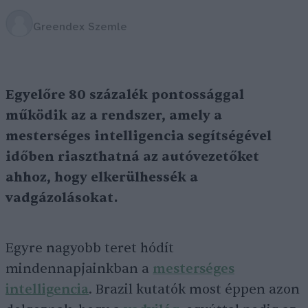
Greendex Szemle
Egyelőre 80 százalék pontossággal
működik az a rendszer, amely a
mesterséges intelligencia segítségével
időben riaszthatná az autóvezetőket
ahhoz, hogy elkerülhessék a
vadgázolásokat.
Egyre nagyobb teret hódít
mindennapjainkban a
mesterséges
intelligencia
. Brazil kutatók most éppen azon