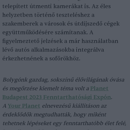
telepített útmenti kamerákat is. Az éles
helyzetben történő teszteléshez a
szakemberek a városok és útdíjszedő cégek
együttműködésére számítanak. A
figyelmeztető jelzések a már használatban
lévő autós alkalmazásokba integrálva
érkezhetnének a sofőrökhöz.
Bolygónk gazdag, sokszínű élővilágának óvása
és megőrzése kiemelt téma volt a
Planet
Budapest 2023 Fenntarthatósági Expón
.
A
Your Planet
elnevezésű kiállításon az
érdeklődők megtudhatták, hogy miként
tehetnek lépéseket egy fenntarthatóbb élet felé,