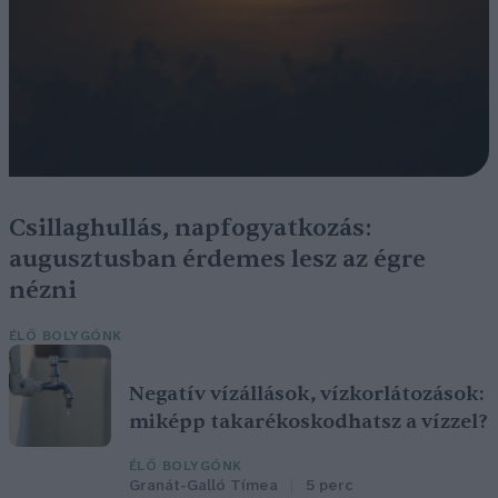
Csillaghullás, napfogyatkozás:
augusztusban érdemes lesz az égre
nézni
ÉLŐ BOLYGÓNK
Negatív vízállások, vízkorlátozások:
miképp takarékoskodhatsz a vízzel?
ÉLŐ BOLYGÓNK
Granát-Galló Tímea
5 perc