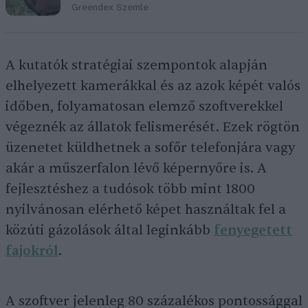
Greendex Szemle
A kutatók stratégiai szempontok alapján
elhelyezett kamerákkal és az azok képét valós
időben, folyamatosan elemző szoftverekkel
végeznék az állatok felismerését. Ezek rögtön
üzenetet küldhetnek a sofőr telefonjára vagy
akár a műszerfalon lévő képernyőre is. A
fejlesztéshez a tudósok több mint 1800
nyilvánosan elérhető képet használtak fel a
közúti gázolások által leginkább
fenyegetett
fajokról
.
A szoftver jelenleg 80 százalékos pontossággal