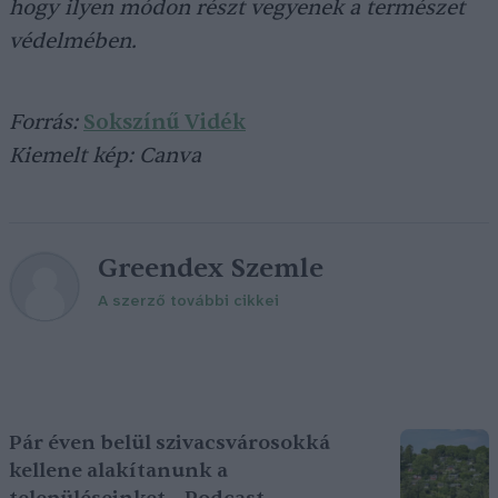
hogy ilyen módon részt vegyenek a természet
védelmében.
Forrás:
Sokszínű Vidék
Kiemelt kép: Canva
Greendex Szemle
A szerző további cikkei
Pár éven belül szivacsvárosokká
kellene alakítanunk a