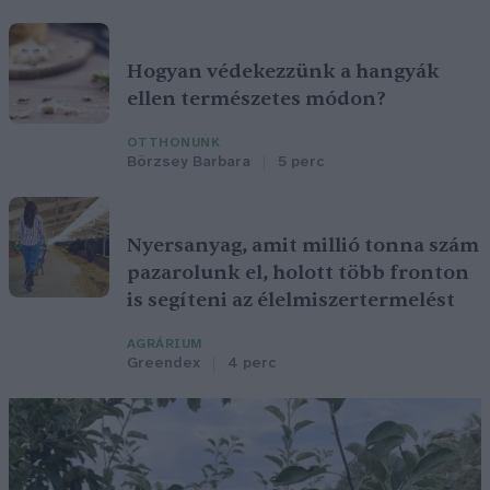
Hogyan védekezzünk a hangyák
ellen természetes módon?
OTTHONUNK
Börzsey Barbara
5 perc
Nyersanyag, amit millió tonna szám
pazarolunk el, holott több fronton
is segíteni az élelmiszertermelést
AGRÁRIUM
Greendex
4 perc