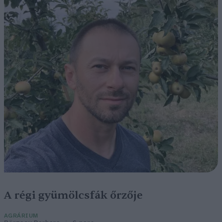
A régi gyümölcsfák őrzője
AGRÁRIUM