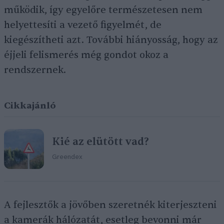
működik, így egyelőre természetesen nem
helyettesíti a vezető figyelmét, de
kiegészítheti azt. További hiányosság, hogy az
éjjeli felismerés még gondot okoz a
rendszernek.
Cikkajánló
Kié az elütött vad?
Greendex
A fejlesztők a jövőben szeretnék kiterjeszteni
a kamerák hálózatát, esetleg bevonni már