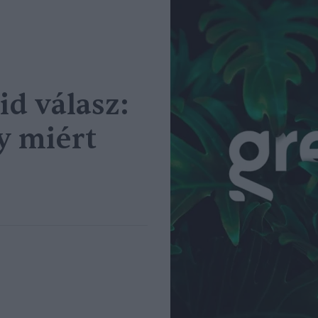
id válasz:
gy miért