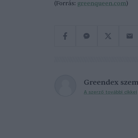
(Forrás:
greenqueen.com
)
Greendex szem
A szerző további cikkei