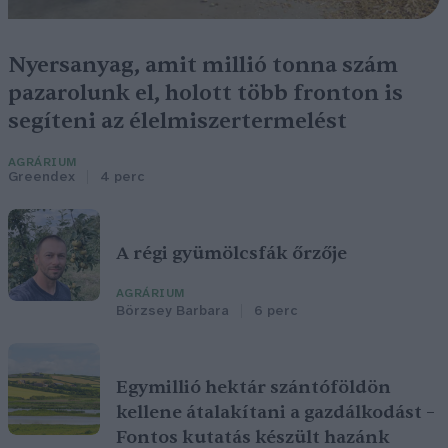
Nyersanyag, amit millió tonna szám
pazarolunk el, holott több fronton is
segíteni az élelmiszertermelést
AGRÁRIUM
Greendex
4 perc
A régi gyümölcsfák őrzője
AGRÁRIUM
Börzsey Barbara
6 perc
Egymillió hektár szántóföldön
kellene átalakítani a gazdálkodást –
Fontos kutatás készült hazánk