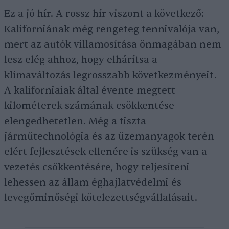
Ez a jó hír. A rossz hír viszont a következő:
Kaliforniának még rengeteg tennivalója van,
mert az autók villamosítása önmagában nem
lesz elég ahhoz, hogy elhárítsa a
klímaváltozás legrosszabb következményeit.
A kaliforniaiak által évente megtett
kilométerek számának csökkentése
elengedhetetlen. Még a tiszta
járműtechnológia és az üzemanyagok terén
elért fejlesztések ellenére is szükség van a
vezetés csökkentésére, hogy teljesíteni
lehessen az állam éghajlatvédelmi és
levegőminőségi kötelezettségvállalásait.