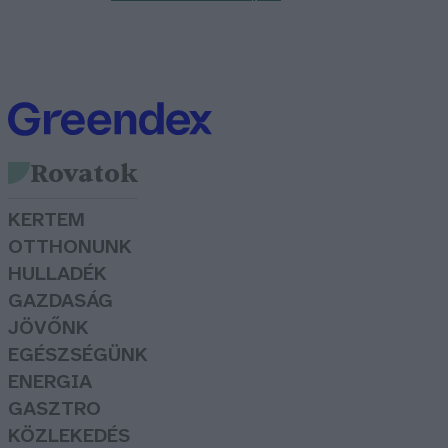
Rovatok
KERTEM
OTTHONUNK
HULLADÉK
GAZDASÁG
JÖVŐNK
EGÉSZSÉGÜNK
ENERGIA
GASZTRO
KÖZLEKEDÉS