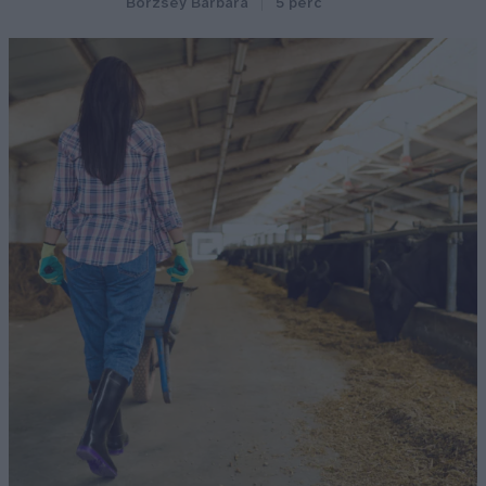
Börzsey Barbara
5 perc