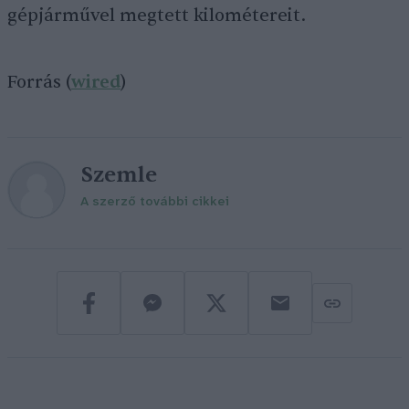
gépjárművel megtett kilométereit.
Forrás (
wired
)
Szemle
A szerző további cikkei