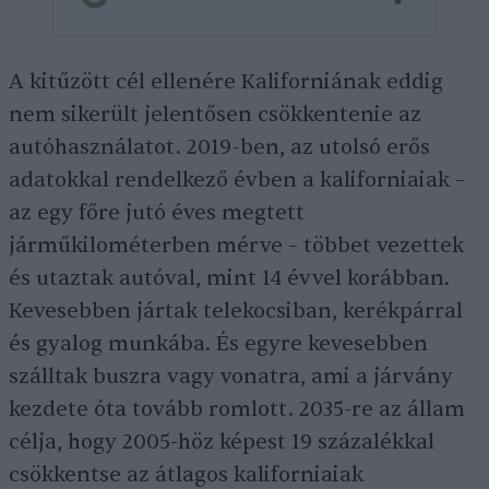
A kitűzött cél ellenére Kaliforniának eddig
nem sikerült jelentősen csökkentenie az
autóhasználatot. 2019-ben, az utolsó erős
adatokkal rendelkező évben a kaliforniaiak –
az egy főre jutó éves megtett
járműkilométerben mérve – többet vezettek
és utaztak autóval, mint 14 évvel korábban.
Kevesebben jártak telekocsiban, kerékpárral
és gyalog munkába. És egyre kevesebben
szálltak buszra vagy vonatra, ami a járvány
kezdete óta tovább romlott. 2035-re az állam
célja, hogy 2005-höz képest 19 százalékkal
csökkentse az átlagos kaliforniaiak