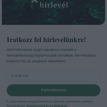
Iratkozz fel hírlevelünkre!
Heti hírlevelünk segít naprakész maradni a
fenntarthatóság legfontosabb témáiban. Ne maradj le,
iratkozz fel, és olvasd el cikkeinket!
Feliratkozom
E-mail-címem megadásával hozzájárulok személyes adataim
kezeléséhez.
Adatkezelési szabályzat