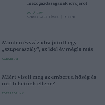
mezőgazdaságának jövőjéről
AGRÁRIUM
Granát-Galló Tímea
6 perc
Minden évszázadra jutott egy
„szuperaszály”, az idei év mégis más
AGRÁRIUM
Miért viseli meg az embert a hőség és
mit tehetünk ellene?
EGÉSZSÉGÜNK