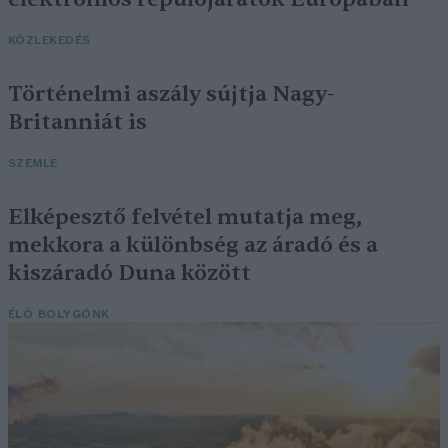
KÖZLEKEDÉS
Történelmi aszály sújtja Nagy-
Britanniát is
SZEMLE
Elképesztő felvétel mutatja meg,
mekkora a különbség az áradó és a
kiszáradó Duna között
ÉLŐ BOLYGÓNK