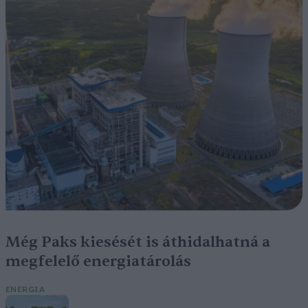
Még Paks kiesését is áthidalhatná a
megfelelő energiatárolás
ENERGIA