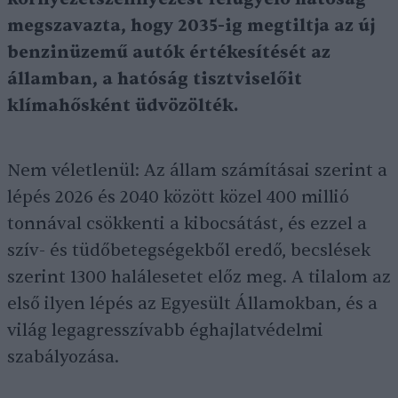
megszavazta, hogy 2035-ig megtiltja az új
benzinüzemű autók értékesítését az
államban, a hatóság tisztviselőit
klímahősként üdvözölték.
Nem véletlenül: Az állam számításai szerint a
lépés 2026 és 2040 között közel 400 millió
tonnával csökkenti a kibocsátást, és ezzel a
szív- és tüdőbetegségekből eredő, becslések
szerint 1300 halálesetet előz meg. A tilalom az
első ilyen lépés az Egyesült Államokban, és a
világ legagresszívabb éghajlatvédelmi
szabályozása.