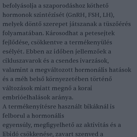
befolyásolja a szaporodáshoz köthető
hormonok szintézisét (GnRH, FSH, LH),
melyek döntő szerepet játszanak a tüszőérés
folyamatában. Károsodhat a petesejtek
fejlődése, csökkentve a termékenyülés
esélyét. Ebben az időben jellemzőek a
cikluszavarok és a csendes ivarzások,
valamint a megváltozott hormonális hatások
és a méh belső környezetében történő
változások miatt megnő a korai
embrióelhalások aránya.
A termékenyítésre használt bikáknál is
felborul a hormonális
egyensúly, megfigyelhető az aktivitás és a
libidó csökkenése, zavart szenved a