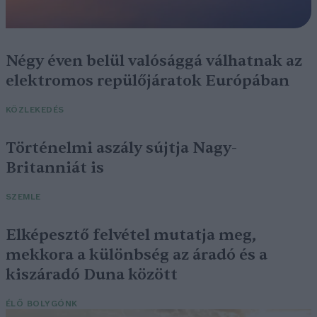
Négy éven belül valósággá válhatnak az
elektromos repülőjáratok Európában
KÖZLEKEDÉS
Történelmi aszály sújtja Nagy-
Britanniát is
SZEMLE
Elképesztő felvétel mutatja meg,
mekkora a különbség az áradó és a
kiszáradó Duna között
ÉLŐ BOLYGÓNK