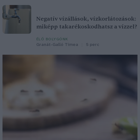
Negatív vízállások, vízkorlátozások:
miképp takarékoskodhatsz a vízzel?
ÉLŐ BOLYGÓNK
Granát-Galló Tímea
5 perc