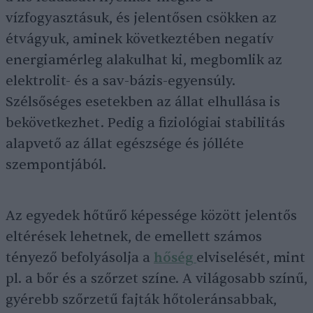
vízfogyasztásuk, és jelentősen csökken az
étvágyuk, aminek következtében negatív
energiamérleg alakulhat ki, megbomlik az
elektrolit- és a sav-bázis-egyensúly.
Szélsőséges esetekben az állat elhullása is
bekövetkezhet. Pedig a fiziológiai stabilitás
alapvető az állat egészsége és jólléte
szempontjából.
Az egyedek hőtűrő képessége között jelentős
eltérések lehetnek, de emellett számos
tényező befolyásolja a
hőség
elviselését, mint
pl. a bőr és a szőrzet színe. A világosabb színű,
gyérebb szőrzetű fajták hőtoleránsabbak,