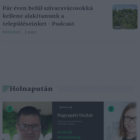
Pár éven belül szivacsvárosokká
kellene alakítanunk a
településeinket – Podcast
2 perc
PODCAST
Holnapután