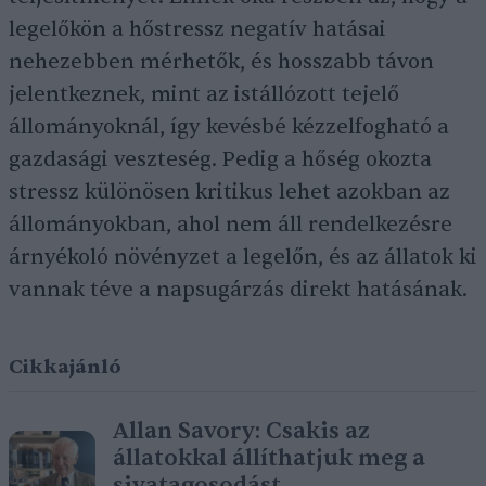
legelőkön a hőstressz negatív hatásai
nehezebben mérhetők, és hosszabb távon
jelentkeznek, mint az istállózott tejelő
állományoknál, így kevésbé kézzelfogható a
gazdasági veszteség. Pedig a hőség okozta
stressz különösen kritikus lehet azokban az
állományokban, ahol nem áll rendelkezésre
árnyékoló növényzet a legelőn, és az állatok ki
vannak téve a napsugárzás direkt hatásának.
Cikkajánló
Allan Savory: Csakis az
állatokkal állíthatjuk meg a
sivatagosodást