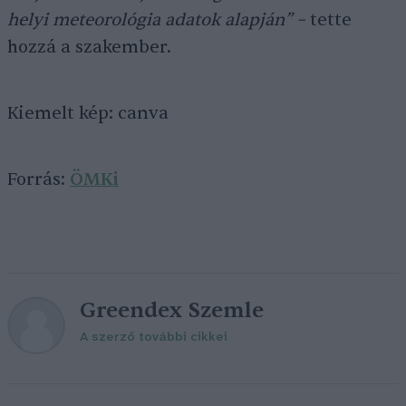
helyi meteorológia adatok alapján” –
tette
hozzá a szakember.
Kiemelt kép: canva
Forrás:
ÖMKi
Greendex Szemle
A szerző további cikkei