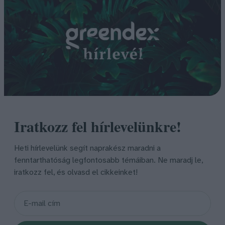
Iratkozz fel hírlevelünkre!
Heti hírlevelünk segít naprakész maradni a
fenntarthatóság legfontosabb témáiban. Ne maradj le,
iratkozz fel, és olvasd el cikkeinket!