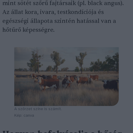
mint sötét szőrű fajtársaik (pl. black angus).
Az állat kora, ivara, testkondíciója és
egészségi állapota szintén hatással van a
hőtűrő képességre.
A szőrzet színe is számít.
Kép: canva