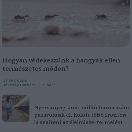
Hogyan védekezzünk a hangyák ellen
természetes módon?
OTTHONUNK
Börzsey Barbara
5 perc
Nyersanyag, amit millió tonna szám
pazarolunk el, holott több fronton
is segíteni az élelmiszertermelést