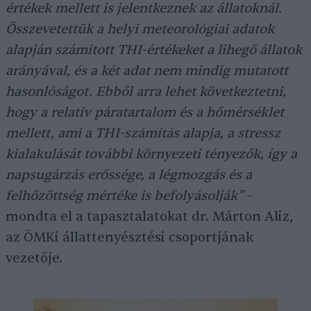
értékek mellett is jelentkeznek az állatoknál.
Összevetettük a helyi meteorológiai adatok
alapján számított THI-értékeket a lihegő állatok
arányával, és a két adat nem mindig mutatott
hasonlóságot. Ebből arra lehet következtetni,
hogy a relatív páratartalom és a hőmérséklet
mellett, ami a THI-számítás alapja, a stressz
kialakulását további környezeti tényezők, így a
napsugárzás erőssége, a légmozgás és a
felhőzöttség mértéke is befolyásolják”
–
mondta el a tapasztalatokat dr. Márton Aliz,
az ÖMKi állattenyésztési csoportjának
vezetője.