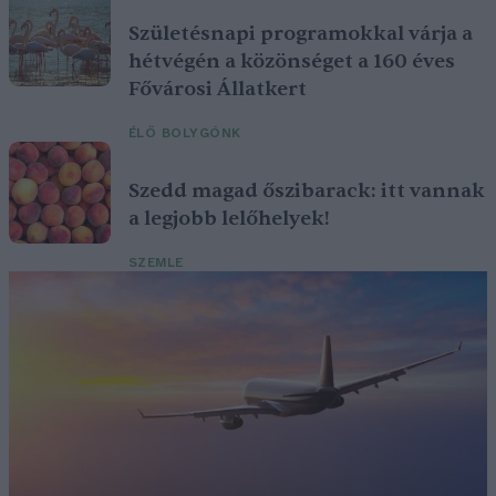
Születésnapi programokkal várja a
hétvégén a közönséget a 160 éves
Fővárosi Állatkert
ÉLŐ BOLYGÓNK
Szedd magad őszibarack: itt vannak
a legjobb lelőhelyek!
SZEMLE