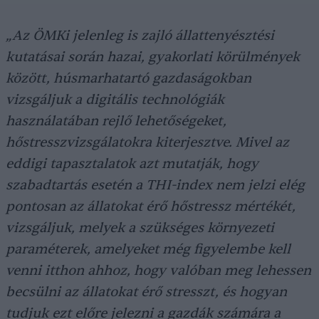
„Az ÖMKi jelenleg is zajló állattenyésztési
kutatásai során hazai, gyakorlati körülmények
között, húsmarhatartó gazdaságokban
vizsgáljuk a digitális technológiák
használatában rejlő lehetőségeket,
hőstresszvizsgálatokra kiterjesztve. Mivel az
eddigi tapasztalatok azt mutatják, hogy
szabadtartás esetén a THI-index nem jelzi elég
pontosan az állatokat érő hőstressz mértékét,
vizsgáljuk, melyek a szükséges környezeti
paraméterek, amelyeket még figyelembe kell
venni itthon ahhoz, hogy valóban meg lehessen
becsülni az állatokat érő stresszt, és hogyan
tudjuk ezt előre jelezni a gazdák számára a