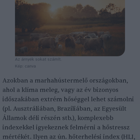
Az árnyék sokat számít.
Kép: canva
Azokban a marhahústermelő országokban,
ahol a klíma meleg, vagy az év bizonyos
időszakában extrém hőséggel lehet számolni
(pl. Ausztráliában, Brazíliában, az Egyesült
Államok déli részén stb.), komplexebb
indexekkel igyekeznek felmérni a hőstressz
mértékét. Ilyen az ún. hőterhelési index (HLI,