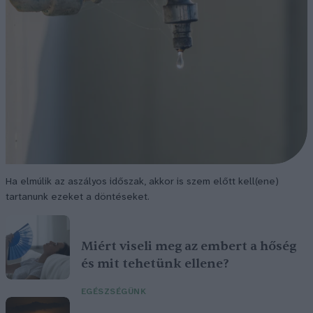
Ha elmúlik az aszályos időszak, akkor is szem előtt kell(ene)
tartanunk ezeket a döntéseket.
Miért viseli meg az embert a hőség
és mit tehetünk ellene?
EGÉSZSÉGÜNK