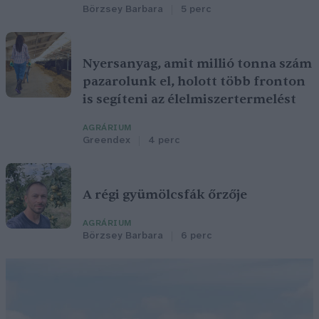
Börzsey Barbara
5 perc
Nyersanyag, amit millió tonna szám
pazarolunk el, holott több fronton
is segíteni az élelmiszertermelést
AGRÁRIUM
Greendex
4 perc
A régi gyümölcsfák őrzője
AGRÁRIUM
Börzsey Barbara
6 perc