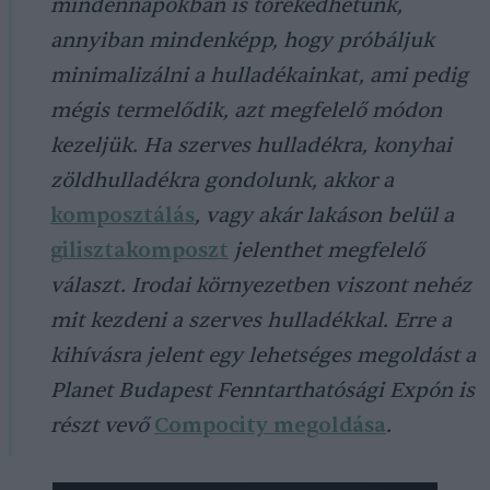
mindennapokban is törekedhetünk,
annyiban mindenképp, hogy próbáljuk
minimalizálni a hulladékainkat, ami pedig
mégis termelődik, azt megfelelő módon
kezeljük. Ha szerves hulladékra, konyhai
zöldhulladékra gondolunk, akkor a
komposztálás
, vagy akár lakáson belül a
gilisztakomposzt
jelenthet megfelelő
választ. Irodai környezetben viszont nehéz
mit kezdeni a szerves hulladékkal. Erre a
kihívásra jelent egy lehetséges megoldást a
Planet Budapest Fenntarthatósági Expón is
részt vevő
Compocity megoldása
.