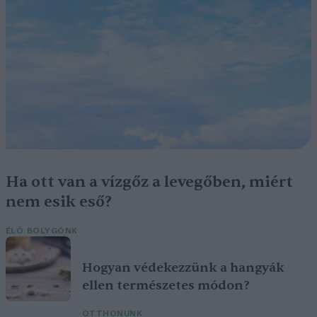
Ha ott van a vízgőz a levegőben, miért
nem esik eső?
ÉLŐ BOLYGÓNK
Hogyan védekezzünk a hangyák
ellen természetes módon?
OTTHONUNK