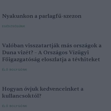
Nyakunkon a parlagfű-szezon
EGÉSZSÉGÜNK
Valóban visszatartják más országok a
Duna vizét? – A Országos Vízügyi
Főigazgatóság eloszlatja a tévhiteket
ÉLŐ BOLYGÓNK
Hogyan óvjuk kedvenceinket a
kullancsoktól?
ÉLŐ BOLYGÓNK