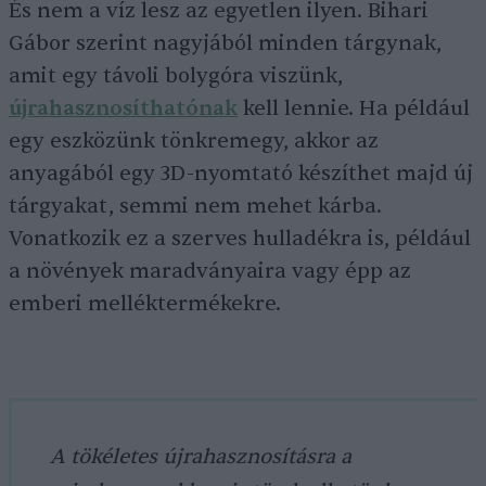
És nem a víz lesz az egyetlen ilyen. Bihari
Gábor szerint nagyjából minden tárgynak,
amit egy távoli bolygóra viszünk,
újrahasznosíthatónak
kell lennie. Ha például
egy eszközünk tönkremegy, akkor az
anyagából egy 3D-nyomtató készíthet majd új
tárgyakat, semmi nem mehet kárba.
Vonatkozik ez a szerves hulladékra is, például
a növények maradványaira vagy épp az
emberi melléktermékekre.
A tökéletes újrahasznosításra a