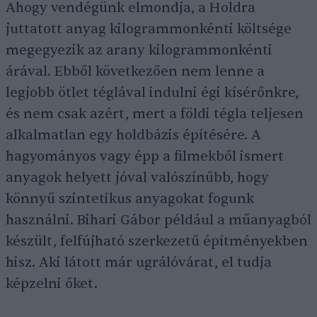
Ahogy vendégünk elmondja, a Holdra
juttatott anyag kilogrammonkénti költsége
megegyezik az arany kilogrammonkénti
árával. Ebből következően nem lenne a
legjobb ötlet téglával indulni égi kísérőnkre,
és nem csak azért, mert a földi tégla teljesen
alkalmatlan egy holdbázis építésére. A
hagyományos vagy épp a filmekből ismert
anyagok helyett jóval valószínűbb, hogy
könnyű szintetikus anyagokat fogunk
használni. Bihari Gábor például a műanyagból
készült, felfújható szerkezetű építményekben
hisz. Aki látott már ugrálóvárat, el tudja
képzelni őket.