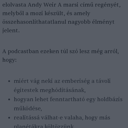
elolvasta Andy Weir A marsi című regényét,
melyből a mozi készült, és amely
összehasonlíthatatlanul nagyobb élményt
jelent.
A podcastban ezeken túl szó lesz még arról,
hogy:
miért vág neki az emberiség a távoli
égitestek meghódításának,
hogyan lehet fenntartható egy holdbázis
működése,
realitássá válhat-e valaha, hogy más
planétákra költözzünk,