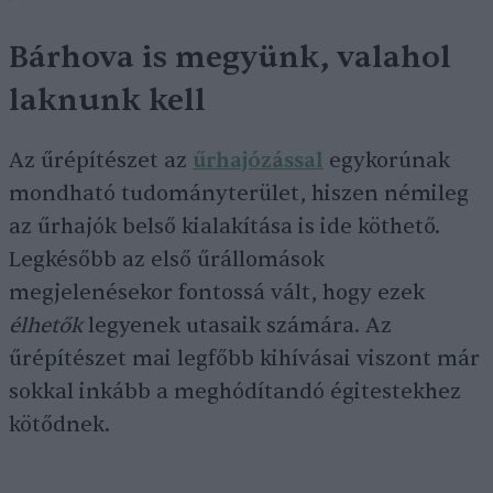
Bárhova is megyünk, valahol
laknunk kell
Az űrépítészet az
űrhajózással
egykorúnak
mondható tudományterület, hiszen némileg
az űrhajók belső kialakítása is ide köthető.
Legkésőbb az első űrállomások
megjelenésekor fontossá vált, hogy ezek
élhetők
legyenek utasaik számára. Az
űrépítészet mai legfőbb kihívásai viszont már
sokkal inkább a meghódítandó égitestekhez
kötődnek.