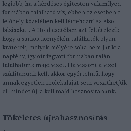
legjobb, ha a kérdéses égitesten valamilyen
formában található víz, ebben az esetben a
lelőhely közelében kell létrehozni az első
bázisokat. A Hold esetében azt feltételezik,
hogy a sarkok környékén találhatók olyan
kráterek, melyek mélyére soha nem jut le a
napfény, így ott fagyott formában talán
találhatunk majd vizet. Ha viszont a vizet
szállítanunk kell, akkor egyértelmű, hogy
annak egyetlen molekuláját sem veszíthetjük
el, mindet újra kell majd hasznosítanunk.
Tökéletes újrahasznosítás