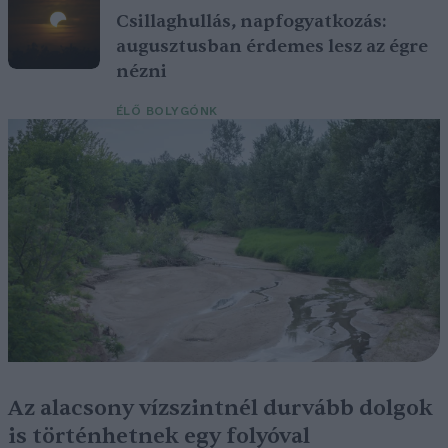
Csillaghullás, napfogyatkozás:
augusztusban érdemes lesz az égre
nézni
ÉLŐ BOLYGÓNK
Az alacsony vízszintnél durvább dolgok
is történhetnek egy folyóval