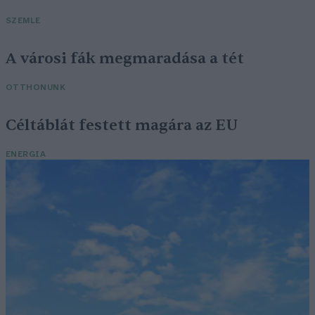
SZEMLE
A városi fák megmaradása a tét
OTTHONUNK
Céltáblát festett magára az EU
ENERGIA