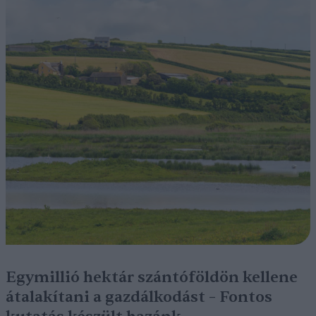
Egymillió hektár szántóföldön kellene
átalakítani a gazdálkodást – Fontos