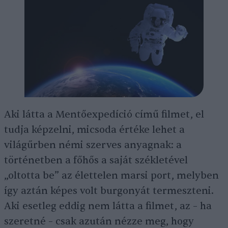
Aki látta a Mentőexpedíció című filmet, el
tudja képzelni, micsoda értéke lehet a
világűrben némi szerves anyagnak: a
történetben a főhős a saját székletével
„oltotta be” az élettelen marsi port, melyben
így aztán képes volt burgonyát termeszteni.
Aki esetleg eddig nem látta a filmet, az – ha
szeretné – csak azután nézze meg, hogy