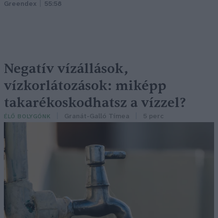
Greendex
55:58
Negatív vízállások,
vízkorlátozások: miképp
takarékoskodhatsz a vízzel?
Granát-Galló Tímea
5 perc
ÉLŐ BOLYGÓNK