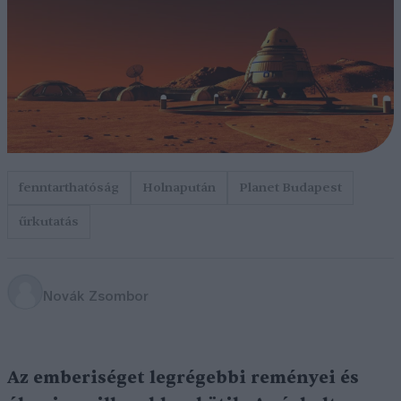
fenntarthatóság
Holnapután
Planet Budapest
űrkutatás
Novák Zsombor
Az emberiséget legrégebbi reményei és