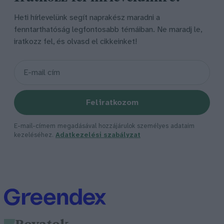
Heti hírlevelünk segít naprakész maradni a
fenntarthatóság legfontosabb témáiban. Ne maradj le,
iratkozz fel, és olvasd el cikkeinket!
Feliratkozom
E-mail-címem megadásával hozzájárulok személyes adataim
kezeléséhez.
Adatkezelési szabályzat