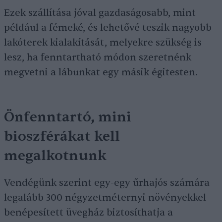
Ezek szállítása jóval gazdaságosabb, mint
például a fémeké, és lehetővé teszik nagyobb
lakóterek kialakítását, melyekre szükség is
lesz, ha fenntartható módon szeretnénk
megvetni a lábunkat egy másik égitesten.
Önfenntartó, mini
bioszférákat kell
megalkotnunk
Vendégünk szerint egy-egy űrhajós számára
legalább 300 négyzetméternyi növényekkel
benépesített üvegház biztosíthatja a