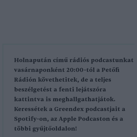
Holnapután című rádiós podcastunkat
vasárnaponként 20:00-tól a Petőfi
Rádión követhetitek, de a teljes
beszélgetést a fenti lejátszóra
kattintva is meghallgathatjátok.
Keressétek a Greendex podcastjait a
Spotify-on, az Apple Podcaston és a
többi gyűjtőoldalon!