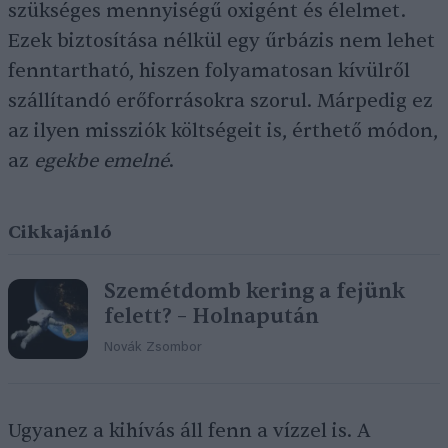
szükséges mennyiségű oxigént és élelmet.
Ezek biztosítása nélkül egy űrbázis nem lehet
fenntartható, hiszen folyamatosan kívülről
szállítandó erőforrásokra szorul. Márpedig ez
az ilyen missziók költségeit is, érthető módon,
az
egekbe emelné
.
Cikkajánló
Szemétdomb kering a fejünk
felett? – Holnapután
Novák Zsombor
Ugyanez a kihívás áll fenn a vízzel is. A