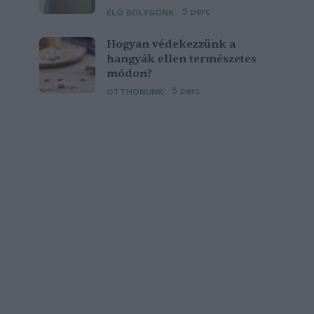
5 perc
ÉLŐ BOLYGÓNK
Hogyan védekezzünk a
hangyák ellen természetes
módon?
5 perc
OTTHONUNK