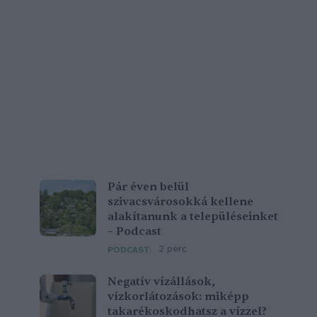
Pár éven belül
szivacsvárosokká kellene
alakítanunk a településeinket
– Podcast
2 perc
PODCAST
Negatív vízállások,
vízkorlátozások: miképp
takarékoskodhatsz a vízzel?