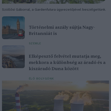
Szöllősi Gáborral, a Gardenfutura ügyvezetőjével beszélgettünk.
Történelmi aszály sújtja Nagy-
Britanniát is
SZEMLE
Elképesztő felvétel mutatja meg,
mekkora a különbség az áradó és a
kiszáradó Duna között
ÉLŐ BOLYGÓNK