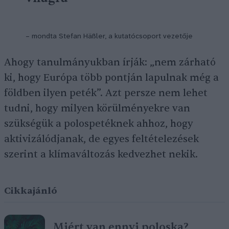
– mondta Stefan Häßler, a kutatócsoport vezetője
Ahogy tanulmányukban írják: „nem zárható
ki, hogy Európa több pontján lapulnak még a
földben ilyen peték”. Azt persze nem lehet
tudni, hogy milyen körülményekre van
szükségük a polospetéknek ahhoz, hogy
aktivizálódjanak, de egyes feltételezések
szerint a klímaváltozás kedvezhet nekik.
Cikkajánló
Miért van ennyi poloska?