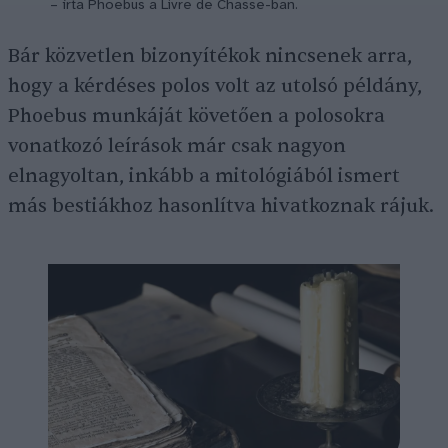
– írta Phoebus a Livre de Chasse-ban.
Bár közvetlen bizonyítékok nincsenek arra,
hogy a kérdéses polos volt az utolsó példány,
Phoebus munkáját követően a polosokra
vonatkozó leírások már csak nagyon
elnagyoltan, inkább a mitológiából ismert
más bestiákhoz hasonlítva hivatkoznak rájuk.