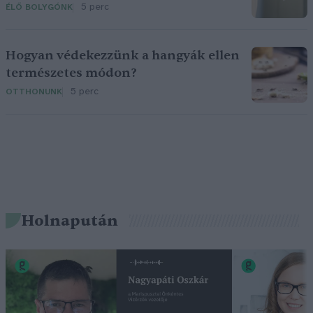
5 perc
ÉLŐ BOLYGÓNK
Hogyan védekezzünk a hangyák ellen
természetes módon?
5 perc
OTTHONUNK
Holnapután