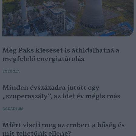
Még Paks kiesését is áthidalhatná a
megfelelő energiatárolás
ENERGIA
Minden évszázadra jutott egy
„szuperaszály”, az idei év mégis más
AGRÁRIUM
Miért viseli meg az embert a hőség és
mit tehetünk ellene?