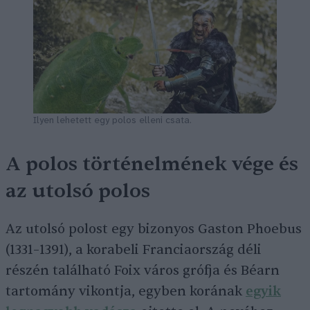
Ilyen lehetett egy polos elleni csata.
A polos történelmének vége és
az utolsó polos
Az utolsó polost egy bizonyos Gaston Phoebus
(1331–1391), a korabeli Franciaország déli
részén található Foix város grófja és Béarn
tartomány vikontja, egyben korának
egyik