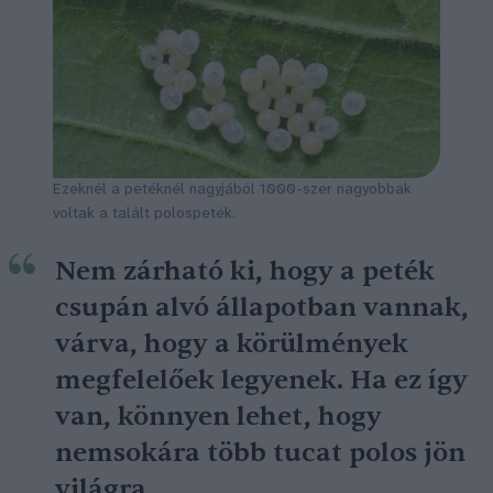
Ezeknél a petéknél nagyjából 1000-szer nagyobbak
voltak a talált polospeték.
Nem zárható ki, hogy a peték
csupán alvó állapotban vannak,
várva, hogy a körülmények
megfelelőek legyenek. Ha ez így
van, könnyen lehet, hogy
nemsokára több tucat polos jön
világra