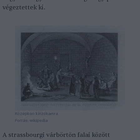
végeztettek ki.
Középkori kínzókamra
Forrás: wikipedia
A strassbourgi várbörtön falai között