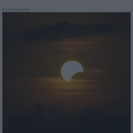
EGÉSZSÉGÜNK