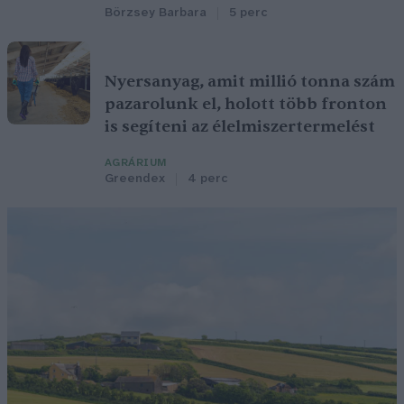
Börzsey Barbara
5 perc
Nyersanyag, amit millió tonna szám
pazarolunk el, holott több fronton
is segíteni az élelmiszertermelést
AGRÁRIUM
Greendex
4 perc