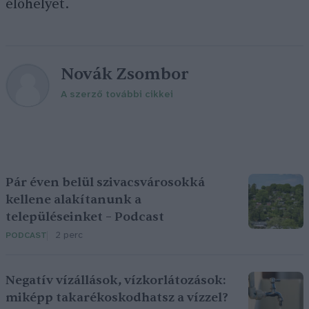
élőhelyet.
Novák Zsombor
A szerző további cikkei
Pár éven belül szivacsvárosokká
kellene alakítanunk a
településeinket – Podcast
2 perc
PODCAST
Negatív vízállások, vízkorlátozások:
miképp takarékoskodhatsz a vízzel?