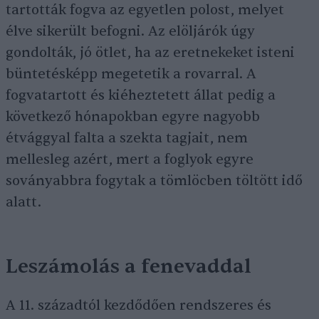
tartották fogva az egyetlen polost, melyet
élve sikerült befogni. Az elöljárók úgy
gondolták, jó ötlet, ha az eretnekeket isteni
büntetésképp megetetik a rovarral. A
fogvatartott és kiéheztetett állat pedig a
következő hónapokban egyre nagyobb
étvággyal falta a szekta tagjait, nem
mellesleg azért, mert a foglyok egyre
soványabbra fogytak a tömlöcben töltött idő
alatt.
Leszámolás a fenevaddal
A 11. századtól kezdődően rendszeres és