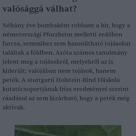
valósággá válhat?
Néhány éve bombaként robbant a hír, hogy a
németországi Pforzheim melletti erdőben
furcsa, semmihez sem hasonlítható tojásokat
találtak a földben. Azóta számos tanulmány
jelent meg a tojásokról, melyekről az is
kiderült: valójában nem tojások, hanem
peték. A stuttgarti Holstein-Rind Főiskola
kutatócsoportjának friss eredményei szerint
ráadásul az sem kizárható, hogy a peték még
aktívak.