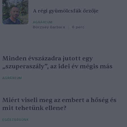
A régi gyümölcsfák őrzője
AGRÁRIUM
Börzsey Barbara
6 perc
Minden évszázadra jutott egy
„szuperaszály”, az idei év mégis más
AGRÁRIUM
Miért viseli meg az embert a hőség és
mit tehetünk ellene?
EGÉSZSÉGÜNK