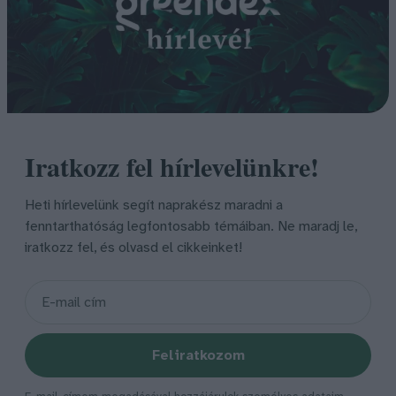
Iratkozz fel hírlevelünkre!
Heti hírlevelünk segít naprakész maradni a
fenntarthatóság legfontosabb témáiban. Ne maradj le,
iratkozz fel, és olvasd el cikkeinket!
Feliratkozom