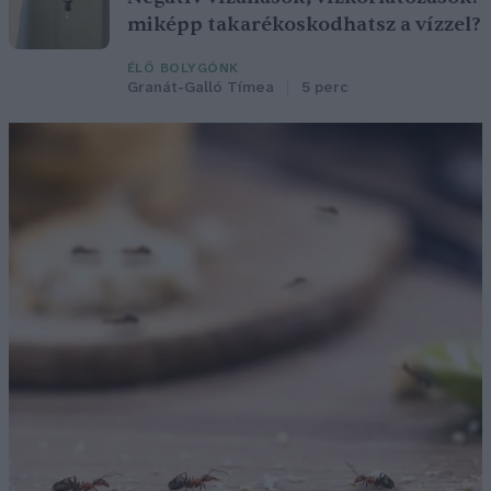
miképp takarékoskodhatsz a vízzel?
ÉLŐ BOLYGÓNK
Granát-Galló Tímea
5 perc