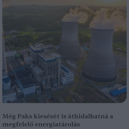
Még Paks kiesését is áthidalhatná a
megfelelő energiatárolás