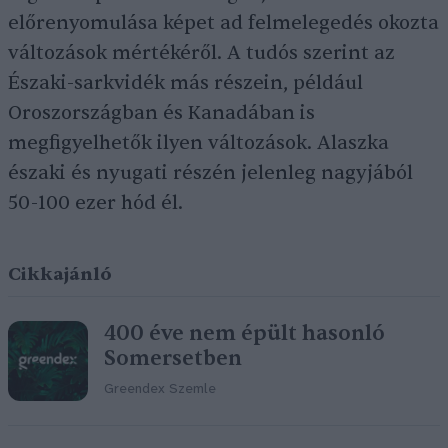
előrenyomulása képet ad felmelegedés okozta
változások mértékéről. A tudós szerint az
Északi-sarkvidék más részein, például
Oroszországban és Kanadában is
megfigyelhetők ilyen változások. Alaszka
északi és nyugati részén jelenleg nagyjából
50-100 ezer hód él.
Cikkajánló
400 éve nem épült hasonló
Somersetben
Greendex Szemle