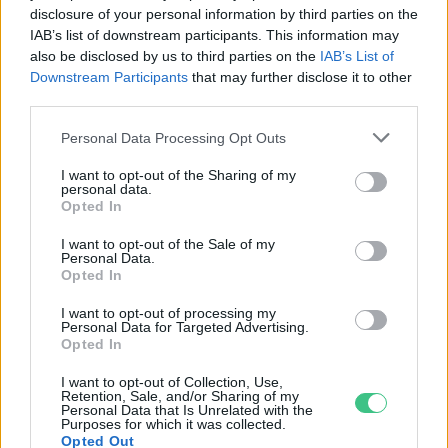
Fővárosi Állatkert
disclosure of your personal information by third parties on the
IAB’s list of downstream participants. This information may
also be disclosed by us to third parties on the
IAB’s List of
ÉLŐ BOLYGÓNK
Downstream Participants
that may further disclose it to other
third parties.
Szedd magad őszibarack: itt vannak
a legjobb lelőhelyek!
Personal Data Processing Opt Outs
I want to opt-out of the Sharing of my
SZEMLE
personal data.
Opted In
I want to opt-out of the Sale of my
Personal Data.
Opted In
I want to opt-out of processing my
Personal Data for Targeted Advertising.
Opted In
I want to opt-out of Collection, Use,
Retention, Sale, and/or Sharing of my
Personal Data that Is Unrelated with the
Purposes for which it was collected.
Opted Out