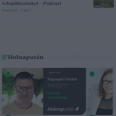
településeinket – Podcast
2 perc
PODCAST
Holnapután