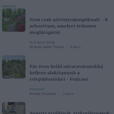
ENERGIA
Nem csak növényrajongóknak! – 8
arborétum, amelyet érdemes
meglátogatni
ÉLŐ BOLYGÓNK
Granát-Galló Tímea
5 perc
Pár éven belül szivacsvárosokká
kellene alakítanunk a
településeinket – Podcast
PODCAST
Novák Zsombor
2 perc
Negatív vízállások, vízkorlátozások: