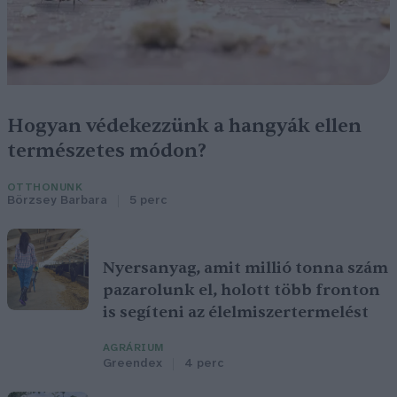
Hogyan védekezzünk a hangyák ellen
természetes módon?
OTTHONUNK
Börzsey Barbara
5 perc
Nyersanyag, amit millió tonna szám
pazarolunk el, holott több fronton
is segíteni az élelmiszertermelést
AGRÁRIUM
Greendex
4 perc