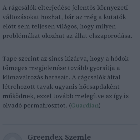
A rágcsálók elterjedése jelentős környezeti
változásokat hozhat, bár az még a kutatók
előtt sem teljesen világos, hogy milyen
problémákat okozhat az állat elszaporodása.
Tape szerint az sincs kizárva, hogy a hódok
tömeges megjelenése tovább gyorsítja a
klímaváltozás hatásait. A rágcsálók által
létrehozott tavak ugyanis hőcsapdaként
működnek, ezzel tovább melegítve az így is
olvadó permafrosztot. (
Guardian
)
Greendex Szemle