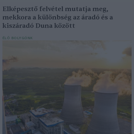
Elképesztő felvétel mutatja meg,
mekkora a különbség az áradó és a
kiszáradó Duna között
ÉLŐ BOLYGÓNK