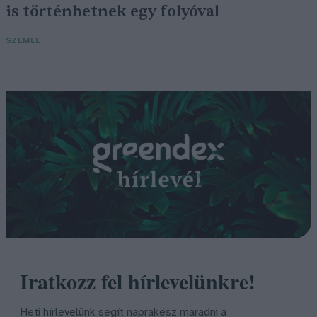
is történhetnek egy folyóval
SZEMLE
Iratkozz fel hírlevelünkre!
Heti hírlevelünk segít naprakész maradni a