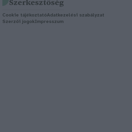
Szerkesztőség
Cookie tájékoztató
Adatkezelési szabályzat
Szerzői jogok
Impresszum