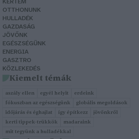
KERTEM
OTTHONUNK
HULLADÉK
GAZDASÁG
JÖVŐNK
EGÉSZSÉGÜNK
ENERGIA
GASZTRO
KÖZLEKEDÉS
Kiemelt témák
aszály ellen
egyél helyit
erdeink
fókuszban az egészségünk
globális megoldások
időjárás és éghajlat
így építkezz
jövőnkről
kerti tippek-trükkök
madaraink
mit tegyünk a hulladékkal