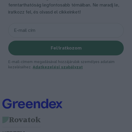
fenntarthatóság legfontosabb témáiban. Ne maradj le,
iratkozz fel, és olvasd el cikkeinket!
Feliratkozom
E-mail-címem megadásával hozzájárulok személyes adataim
kezeléséhez.
Adatkezelési szabályzat
Rovatok