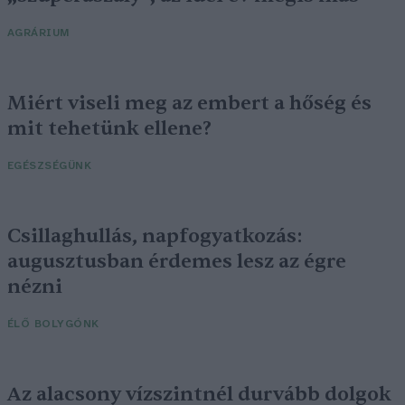
AGRÁRIUM
Miért viseli meg az embert a hőség és
mit tehetünk ellene?
EGÉSZSÉGÜNK
Csillaghullás, napfogyatkozás:
augusztusban érdemes lesz az égre
nézni
ÉLŐ BOLYGÓNK
Az alacsony vízszintnél durvább dolgok