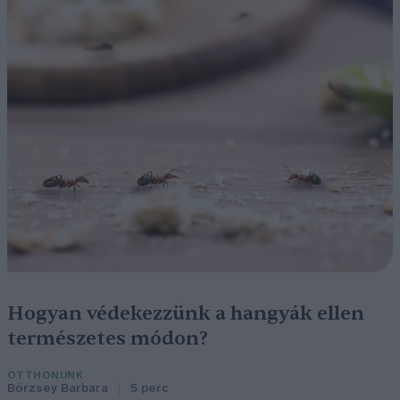
Hogyan védekezzünk a hangyák ellen
természetes módon?
OTTHONUNK
Börzsey Barbara
5 perc