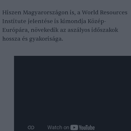
Hiszen Magyarországon is, a World Resources
Institute jelentése is kimondja Közép-
Európára, növekedik az aszályos időszakok
hossza és gyakorisága.