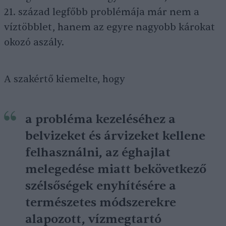
21. század legfőbb problémája már nem a
víztöbblet, hanem az egyre nagyobb károkat
okozó aszály.
A szakértő kiemelte, hogy
a probléma kezeléséhez a
belvizeket és árvizeket kellene
felhasználni, az éghajlat
melegedése miatt bekövetkező
szélsőségek enyhítésére a
természetes módszerekre
alapozott, vízmegtartó