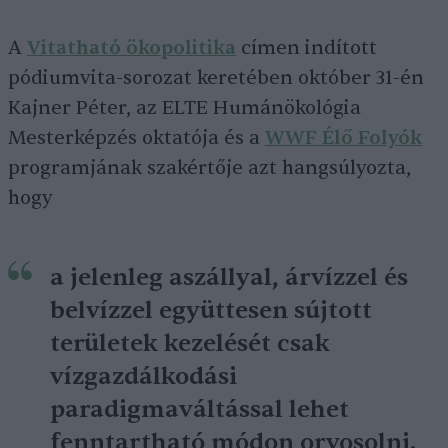
A
Vitatható ökopolitika
címen indított
pódiumvita-sorozat keretében október 31-én
Kajner Péter, az ELTE Humánökológia
Mesterképzés oktatója és a
WWF Élő Folyók
programjának szakértője azt hangsúlyozta,
hogy
a jelenleg aszállyal, árvízzel és
belvízzel együttesen sújtott
területek kezelését csak
vízgazdálkodási
paradigmaváltással lehet
fenntartható módon orvosolni.