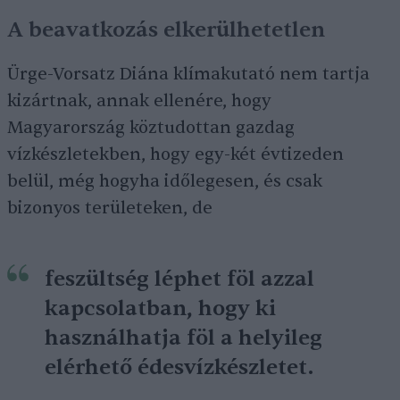
A beavatkozás elkerülhetetlen
Ürge-Vorsatz Diána klímakutató nem tartja
kizártnak, annak ellenére, hogy
Magyarország köztudottan gazdag
vízkészletekben, hogy egy-két évtizeden
belül, még hogyha időlegesen, és csak
bizonyos területeken, de
feszültség léphet föl azzal
kapcsolatban, hogy ki
használhatja föl a helyileg
elérhető édesvízkészletet.