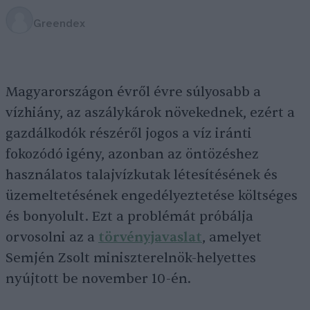
Greendex
Magyarországon évről évre súlyosabb a
vízhiány, az aszálykárok növekednek, ezért a
gazdálkodók részéről jogos a víz iránti
fokozódó igény, azonban az öntözéshez
használatos talajvízkutak létesítésének és
üzemeltetésének engedélyeztetése költséges
és bonyolult. Ezt a problémát próbálja
orvosolni az a
törvényjavaslat
, amelyet
Semjén Zsolt miniszterelnök-helyettes
nyújtott be november 10-én.