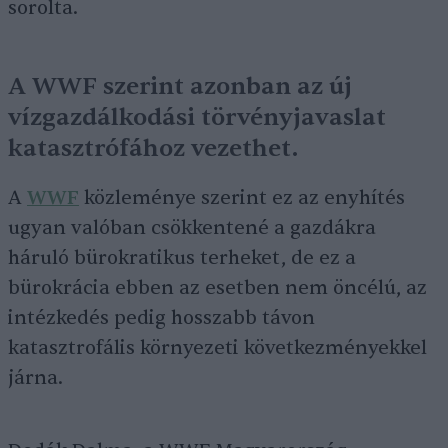
sorolta.
A WWF szerint azonban az új
vízgazdálkodási törvényjavaslat
katasztrófához vezethet.
A
WWF
közleménye szerint ez az enyhítés
ugyan valóban csökkentené a gazdákra
háruló bürokratikus terheket, de ez a
bürokrácia ebben az esetben nem öncélú, az
intézkedés pedig hosszabb távon
katasztrofális környezeti következményekkel
járna.