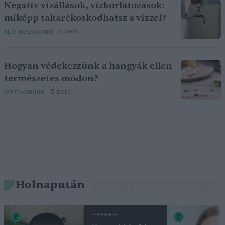
Negatív vízállások, vízkorlátozások:
miképp takarékoskodhatsz a vízzel?
5 perc
ÉLŐ BOLYGÓNK
Hogyan védekezzünk a hangyák ellen
természetes módon?
5 perc
OTTHONUNK
Holnapután