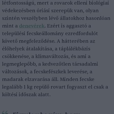
létfontosságú, mert a rovarok elleni biológiai
védekezésben óriási szerepük van, olyan
szintén veszélyben lévő állatokhoz hasonlóan
mint a
denevérek
. Ezért is aggasztó a
települési fecskeállomány ezredfordulót
követő megfeleződése. A hátterében az
élőhelyek átalakítása, a táplálékbázis
csökkenése, a klímaváltozás, és ami a
legmeglepőbb, a kedvezőtlen társadalmi
változások, a fecskefészkek leverése, a
madarak elzavarása áll. Minden fecske
legalább 1 kg repülő rovart fogyaszt el csak a
költési időszak alatt.