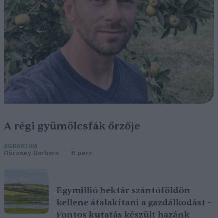
A régi gyümölcsfák őrzője
AGRÁRIUM
Börzsey Barbara
6 perc
Egymillió hektár szántóföldön
kellene átalakítani a gazdálkodást –
Fontos kutatás készült hazánk