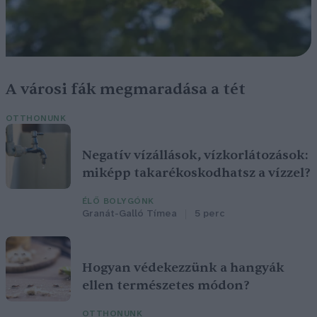
A városi fák megmaradása a tét
OTTHONUNK
Negatív vízállások, vízkorlátozások:
miképp takarékoskodhatsz a vízzel?
ÉLŐ BOLYGÓNK
Granát-Galló Tímea
5 perc
Hogyan védekezzünk a hangyák
ellen természetes módon?
OTTHONUNK