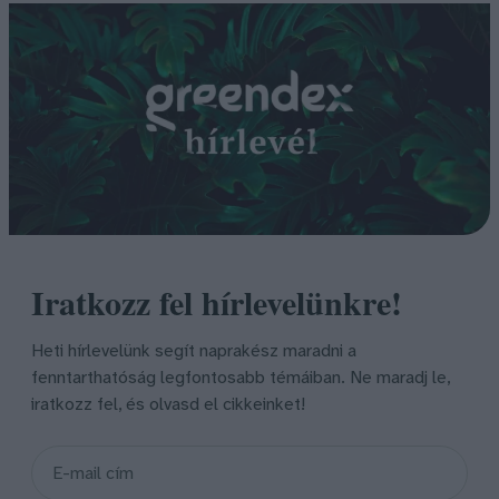
Iratkozz fel hírlevelünkre!
Heti hírlevelünk segít naprakész maradni a
fenntarthatóság legfontosabb témáiban. Ne maradj le,
iratkozz fel, és olvasd el cikkeinket!