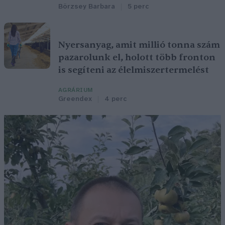
Börzsey Barbara
5 perc
Nyersanyag, amit millió tonna szám
pazarolunk el, holott több fronton
is segíteni az élelmiszertermelést
AGRÁRIUM
Greendex
4 perc