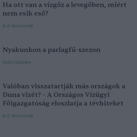
Ha ott van a vízgőz a levegőben, miért
nem esik eső?
ÉLŐ BOLYGÓNK
Nyakunkon a parlagfű-szezon
EGÉSZSÉGÜNK
Valóban visszatartják más országok a
Duna vizét? – A Országos Vízügyi
Főigazgatóság eloszlatja a tévhiteket
ÉLŐ BOLYGÓNK