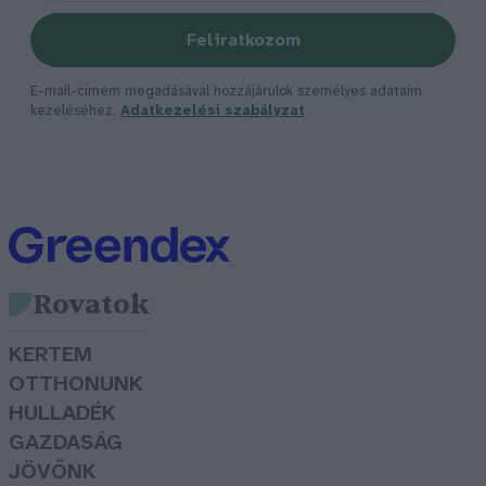
Feliratkozom
E-mail-címem megadásával hozzájárulok személyes adataim
kezeléséhez.
Adatkezelési szabályzat
Rovatok
KERTEM
OTTHONUNK
HULLADÉK
GAZDASÁG
JÖVŐNK