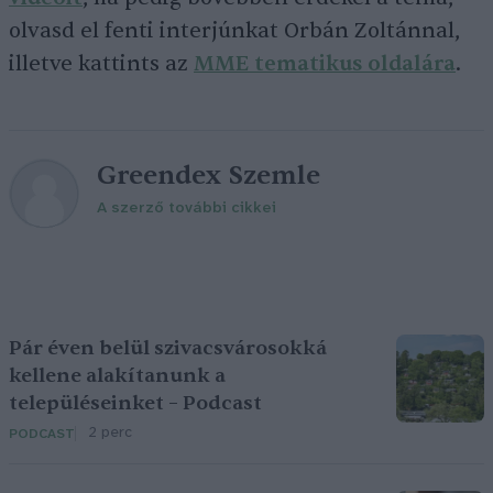
olvasd el fenti interjúnkat Orbán Zoltánnal,
illetve kattints az
MME tematikus oldalára
.
Greendex Szemle
A szerző további cikkei
Pár éven belül szivacsvárosokká
kellene alakítanunk a
településeinket – Podcast
2 perc
PODCAST