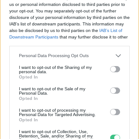
alakítanunk a településeinket –
us or personal information disclosed to third parties prior to
Podcast
your opt-out. You may separately opt-out of the further
disclosure of your personal information by third parties on the
Novák Zsombor
2 perc
PODCAST
IAB’s list of downstream participants. This information may
also be disclosed by us to third parties on the
IAB’s List of
Downstream Participants
that may further disclose it to other
third parties.
Personal Data Processing Opt Outs
I want to opt-out of the Sharing of my
personal data.
Opted In
I want to opt-out of the Sale of my
Personal Data.
Opted In
I want to opt-out of processing my
Personal Data for Targeted Advertising.
Opted In
I want to opt-out of Collection, Use,
Retention, Sale, and/or Sharing of my