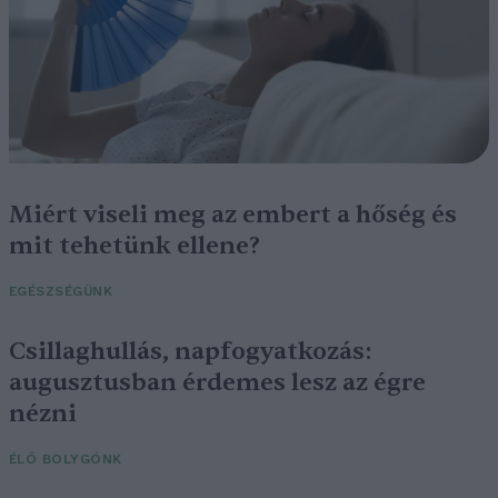
Miért viseli meg az embert a hőség és
mit tehetünk ellene?
EGÉSZSÉGÜNK
Csillaghullás, napfogyatkozás:
augusztusban érdemes lesz az égre
nézni
ÉLŐ BOLYGÓNK