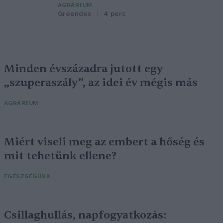
AGRÁRIUM
Greendex
4 perc
Minden évszázadra jutott egy
„szuperaszály”, az idei év mégis más
AGRÁRIUM
Miért viseli meg az embert a hőség és
mit tehetünk ellene?
EGÉSZSÉGÜNK
Csillaghullás, napfogyatkozás: