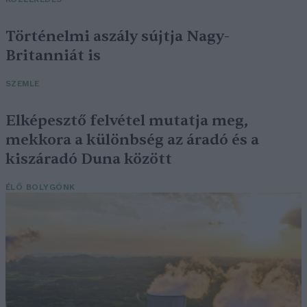
Történelmi aszály sújtja Nagy-
Britanniát is
SZEMLE
Elképesztő felvétel mutatja meg,
mekkora a különbség az áradó és a
kiszáradó Duna között
ÉLŐ BOLYGÓNK