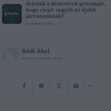
Átírnák a denevérek genomját,
hogy elejét vegyék az újabb
járványoknak?
Greendex Szemle
Bódi Ábel
A szerző további cikkei