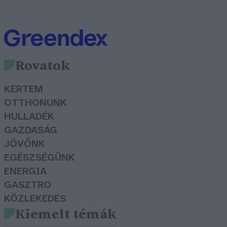
Rovatok
KERTEM
OTTHONUNK
HULLADÉK
GAZDASÁG
JÖVŐNK
EGÉSZSÉGÜNK
ENERGIA
GASZTRO
KÖZLEKEDÉS
Kiemelt témák