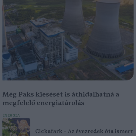
Még Paks kiesését is áthidalhatná a
megfelelő energiatárolás
ENERGIA
Cickafark – Az évezredek óta ismert