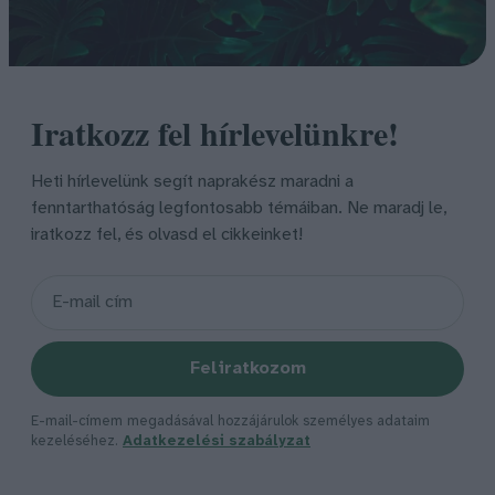
Iratkozz fel hírlevelünkre!
Heti hírlevelünk segít naprakész maradni a
fenntarthatóság legfontosabb témáiban. Ne maradj le,
iratkozz fel, és olvasd el cikkeinket!
Feliratkozom
E-mail-címem megadásával hozzájárulok személyes adataim
kezeléséhez.
Adatkezelési szabályzat