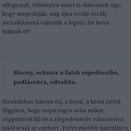
elfogynak, többnyire ezért is döntenek úgy,
hogy megvárják, míg újra terülj-terülj
asztalkámmá változik a légtér. De hova
bújnak el?
Bizony, sokszor a falak repedéseibe,
padlásokra, odvakba.
Hazánkban három faj, a korai, a kései (attól
függően, hogy napnyugta után mikor
röppennek ki) és a törpedenevér választotta
lakótársul az embert. Ezért mielőtt bármilyen