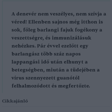
A denevér nem veszélyes, nem szívja a
véred! Ellenben sajnos még itthon is
sok, főleg barlangi fajuk fogékony a
veszettségre, és immunizálásuk
nehézkes. Pár évvel ezelőtt egy
barlangász több száz napos
lappangási idő után elhunyt a
betegségben, miután a tüdejében a
vírus szennyezett guanótól
felhalmozódott és megfertőzte.
Cikkajánló