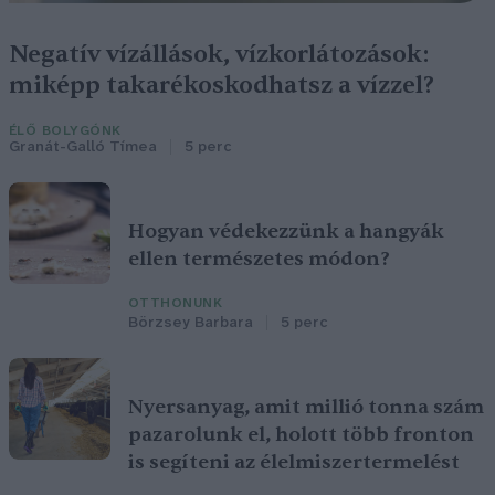
Negatív vízállások, vízkorlátozások:
miképp takarékoskodhatsz a vízzel?
ÉLŐ BOLYGÓNK
Granát-Galló Tímea
5 perc
Hogyan védekezzünk a hangyák
ellen természetes módon?
OTTHONUNK
Börzsey Barbara
5 perc
Nyersanyag, amit millió tonna szám
pazarolunk el, holott több fronton
is segíteni az élelmiszertermelést