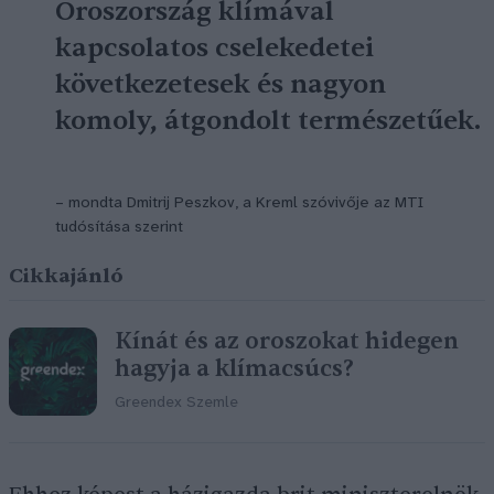
Oroszország klímával
kapcsolatos cselekedetei
következetesek és nagyon
komoly, átgondolt természetűek.
– mondta Dmitrij Peszkov, a Kreml szóvivője az MTI
tudósítása szerint
Cikkajánló
Kínát és az oroszokat hidegen
hagyja a klímacsúcs?
Greendex Szemle