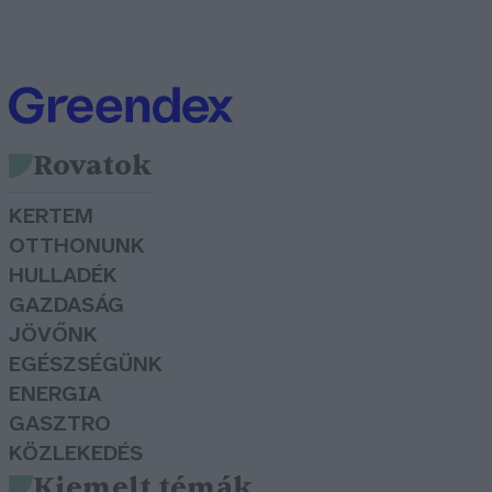
Rovatok
KERTEM
OTTHONUNK
HULLADÉK
GAZDASÁG
JÖVŐNK
EGÉSZSÉGÜNK
ENERGIA
GASZTRO
KÖZLEKEDÉS
Kiemelt témák