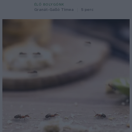
ÉLŐ BOLYGÓNK
Granát-Galló Tímea
5 perc