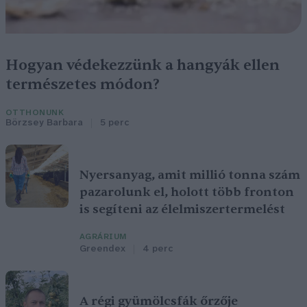
Hogyan védekezzünk a hangyák ellen
természetes módon?
OTTHONUNK
Börzsey Barbara
5 perc
Nyersanyag, amit millió tonna szám
pazarolunk el, holott több fronton
is segíteni az élelmiszertermelést
AGRÁRIUM
Greendex
4 perc
A régi gyümölcsfák őrzője