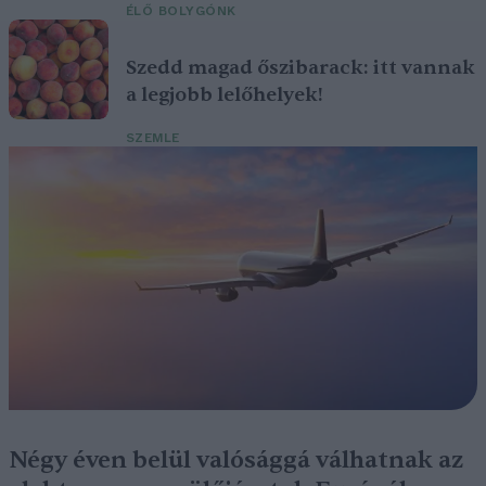
ÉLŐ BOLYGÓNK
Szedd magad őszibarack: itt vannak
a legjobb lelőhelyek!
SZEMLE
Négy éven belül valósággá válhatnak az