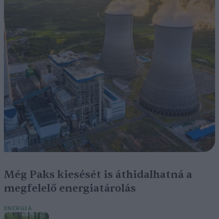
Még Paks kiesését is áthidalhatná a
megfelelő energiatárolás
ENERGIA