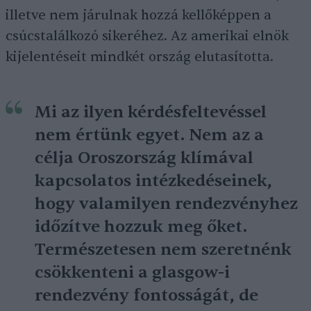
illetve nem járulnak hozzá kellőképpen a
csúcstalálkozó sikeréhez. Az amerikai elnök
kijelentéseit mindkét ország elutasította.
Mi az ilyen kérdésfeltevéssel
nem értünk egyet. Nem az a
célja Oroszország klímával
kapcsolatos intézkedéseinek,
hogy valamilyen rendezvényhez
időzítve hozzuk meg őket.
Természetesen nem szeretnénk
csökkenteni a glasgow-i
rendezvény fontosságát, de