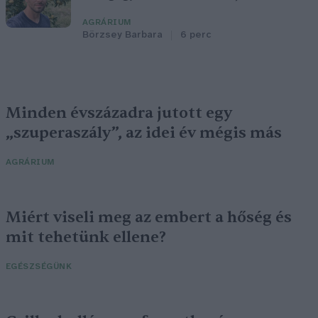
AGRÁRIUM
Börzsey Barbara
6 perc
Minden évszázadra jutott egy
„szuperaszály”, az idei év mégis más
AGRÁRIUM
Miért viseli meg az embert a hőség és
mit tehetünk ellene?
EGÉSZSÉGÜNK