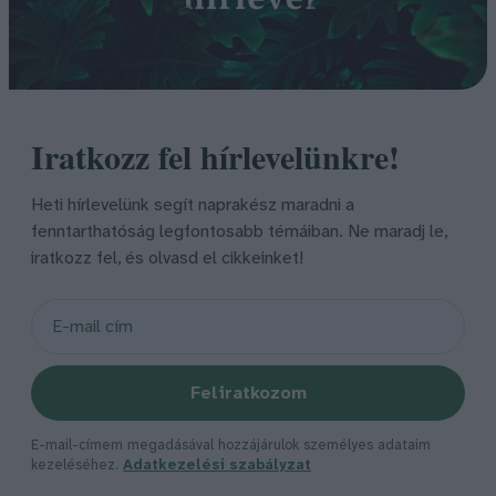
Iratkozz fel hírlevelünkre!
Heti hírlevelünk segít naprakész maradni a
fenntarthatóság legfontosabb témáiban. Ne maradj le,
iratkozz fel, és olvasd el cikkeinket!
Feliratkozom
E-mail-címem megadásával hozzájárulok személyes adataim
kezeléséhez.
Adatkezelési szabályzat