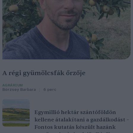
A régi gyümölcsfák őrzője
AGRÁRIUM
Börzsey Barbara
6 perc
Egymillió hektár szántóföldön
kellene átalakítani a gazdálkodást –
Fontos kutatás készült hazánk