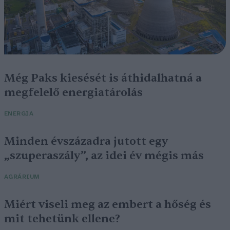
Még Paks kiesését is áthidalhatná a
megfelelő energiatárolás
ENERGIA
Minden évszázadra jutott egy
„szuperaszály”, az idei év mégis más
AGRÁRIUM
Miért viseli meg az embert a hőség és
mit tehetünk ellene?