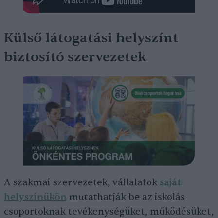
Külső látogatási helyszínt
biztosító szervezetek
A szakmai szervezetek, vállalatok
saját
helyszínükön
mutathatják be az iskolás
csoportoknak tevékenységüket, működésüket,