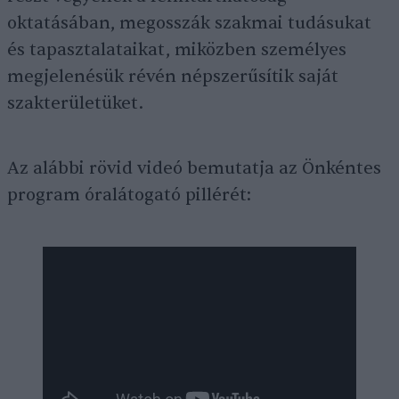
oktatásában, megosszák szakmai tudásukat
és tapasztalataikat, miközben személyes
megjelenésük révén népszerűsítik saját
szakterületüket.
Az alábbi rövid videó bemutatja az Önkéntes
program óralátogató pillérét: