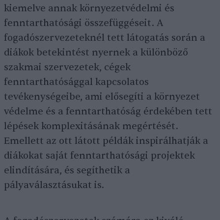
kiemelve annak környezetvédelmi és
fenntarthatósági összefüggéseit. A
fogadószervezeteknél tett látogatás során a
diákok betekintést nyernek a különböző
szakmai szervezetek, cégek
fenntarthatósággal kapcsolatos
tevékenységeibe, ami elősegíti a környezet
védelme és a fenntarthatóság érdekében tett
lépések komplexitásának megértését.
Emellett az ott látott példák inspirálhatják a
diákokat saját fenntarthatósági projektek
elindítására, és segíthetik a
pályaválasztásukat is.