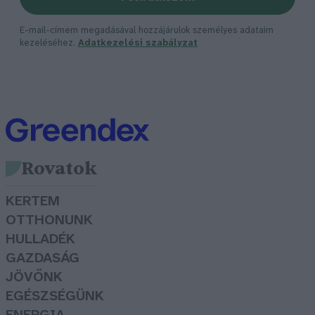
E-mail-címem megadásával hozzájárulok személyes adataim
kezeléséhez.
Adatkezelési szabályzat
Rovatok
KERTEM
OTTHONUNK
HULLADÉK
GAZDASÁG
JÖVŐNK
EGÉSZSÉGÜNK