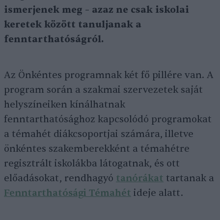
ismerjenek meg – azaz ne csak iskolai
keretek között tanuljanak a
fenntarthatóságról.
Az Önkéntes programnak két fő pillére van. A
program során a szakmai szervezetek saját
helyszíneiken kínálhatnak
fenntarthatósághoz kapcsolódó programokat
a témahét diákcsoportjai számára, illetve
önkéntes szakemberekként a témahétre
regisztrált iskolákba látogatnak, és ott
előadásokat, rendhagyó
tanórákat
tartanak a
Fenntarthatósági Témahét
ideje alatt.