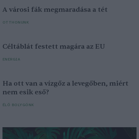
A városi fák megmaradása a tét
OTTHONUNK
Céltáblát festett magára az EU
ENERGIA
Ha ott van a vízgőz a levegőben, miért
nem esik eső?
ÉLŐ BOLYGÓNK