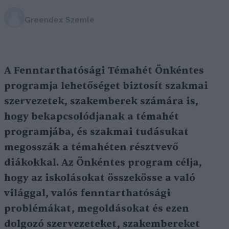
Greendex Szemle
A Fenntarthatósági Témahét Önkéntes
programja lehetőséget biztosít szakmai
szervezetek, szakemberek számára is,
hogy bekapcsolódjanak a témahét
programjába, és szakmai tudásukat
megosszák a témahéten résztvevő
diákokkal. Az Önkéntes program célja,
hogy az iskolásokat összekösse a való
világgal, valós fenntarthatósági
problémákat, megoldásokat és ezen
dolgozó szervezeteket, szakembereket