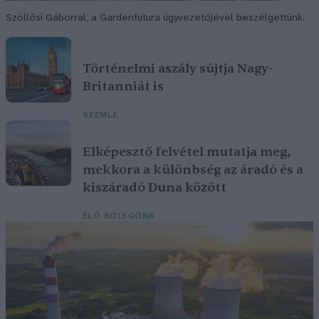
Szöllősi Gáborral, a Gardenfutura ügyvezetőjével beszélgettünk.
Történelmi aszály sújtja Nagy-
Britanniát is
SZEMLE
Elképesztő felvétel mutatja meg,
mekkora a különbség az áradó és a
kiszáradó Duna között
ÉLŐ BOLYGÓNK