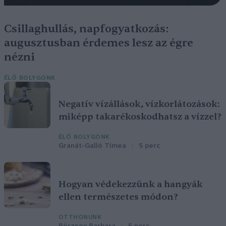
Csillaghullás, napfogyatkozás:
augusztusban érdemes lesz az égre
nézni
ÉLŐ BOLYGÓNK
Negatív vízállások, vízkorlátozások:
miképp takarékoskodhatsz a vízzel?
ÉLŐ BOLYGÓNK
Granát-Galló Tímea
5 perc
Hogyan védekezzünk a hangyák
ellen természetes módon?
OTTHONUNK