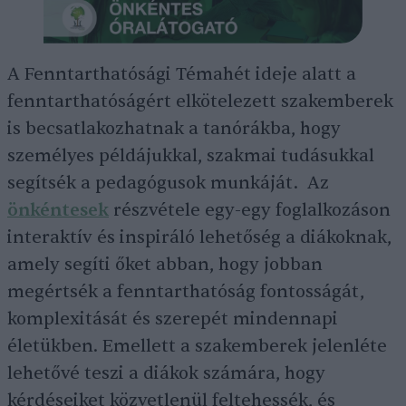
A Fenntarthatósági Témahét ideje alatt a
fenntarthatóságért elkötelezett szakemberek
is becsatlakozhatnak a tanórákba, hogy
személyes példájukkal, szakmai tudásukkal
segítsék a pedagógusok munkáját. Az
önkéntesek
részvétele egy-egy foglalkozáson
interaktív és inspiráló lehetőség a diákoknak,
amely segíti őket abban, hogy jobban
megértsék a fenntarthatóság fontosságát,
komplexitását és szerepét mindennapi
életükben. Emellett a szakemberek jelenléte
lehetővé teszi a diákok számára, hogy
kérdéseiket közvetlenül feltehessék, és