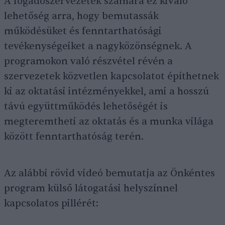
A fogadószervezetek számára ez kiváló
lehetőség arra, hogy bemutassák
működésüket és fenntarthatósági
tevékenységeiket a nagyközönségnek. A
programokon való részvétel révén a
szervezetek közvetlen kapcsolatot építhetnek
ki az oktatási intézményekkel, ami a hosszú
távú együttműködés lehetőségét is
megteremtheti az oktatás és a munka világa
között fenntarthatóság terén.
Az alábbi rövid videó bemutatja az Önkéntes
program külső látogatási helyszínnel
kapcsolatos pillérét: