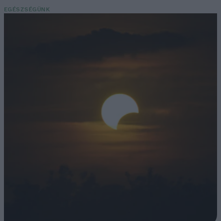
EGÉSZSÉGÜNK