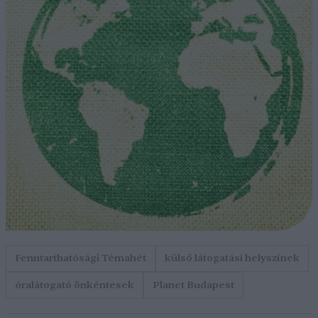
Fenntarthatósági Témahét
külső látogatási helyszínek
óralátogató önkéntesek
Planet Budapest