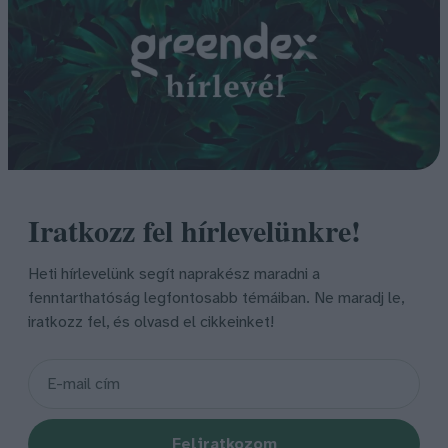
Iratkozz fel hírlevelünkre!
Heti hírlevelünk segít naprakész maradni a
fenntarthatóság legfontosabb témáiban. Ne maradj le,
iratkozz fel, és olvasd el cikkeinket!
Feliratkozom