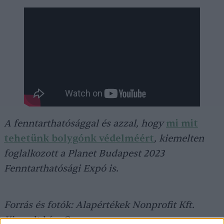
A fenntarthatósággal és azzal, hogy
mi mit
tehetünk bolygónk védelméért
, kiemelten
foglalkozott a Planet Budapest 2023
Fenntarthatósági Expó is.
Forrás és fotók: Alapértékek Nonprofit Kft.
Kiemelt kép: Canva