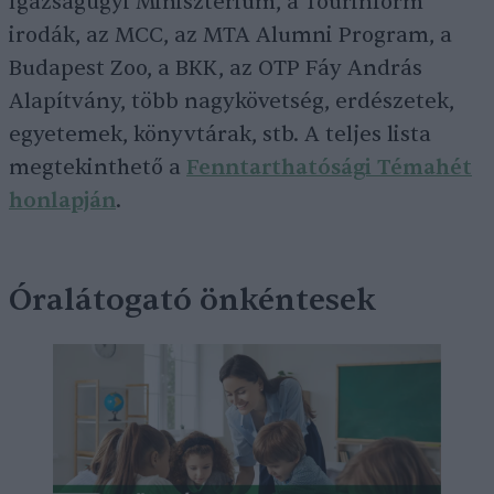
Igazságügyi Minisztérium, a Tourinform
irodák, az MCC, az MTA Alumni Program, a
Budapest Zoo, a BKK, az OTP Fáy András
Alapítvány, több nagykövetség, erdészetek,
egyetemek, könyvtárak, stb. A teljes lista
megtekinthető a
Fenntarthatósági Témahét
honlapján
.
Óralátogató önkéntesek