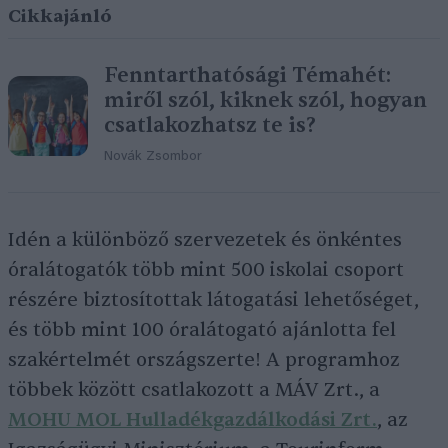
Cikkajánló
Fenntarthatósági Témahét:
miről szól, kiknek szól, hogyan
csatlakozhatsz te is?
Novák Zsombor
Idén a különböző szervezetek és önkéntes
óralátogatók több mint 500 iskolai csoport
részére biztosítottak látogatási lehetőséget,
és több mint 100 óralátogató ajánlotta fel
szakértelmét országszerte! A programhoz
többek között csatlakozott a MÁV Zrt., a
MOHU MOL Hulladékgazdálkodási Zrt.
, az