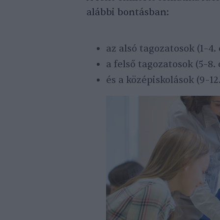
alábbi bontásban:
az alsó tagozatosok (1–4. 
a felső tagozatosok (5–8. 
és a középiskolások (9–12.