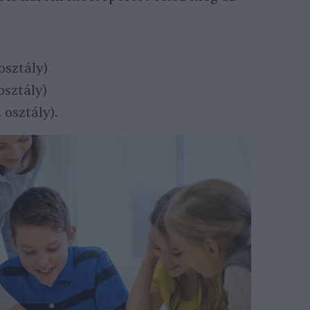
osztály)
osztály)
 osztály).