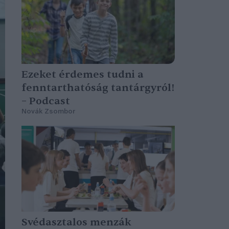
Ezeket érdemes tudni a
fenntarthatóság tantárgyról!
– Podcast
Novák Zsombor
Svédasztalos menzák