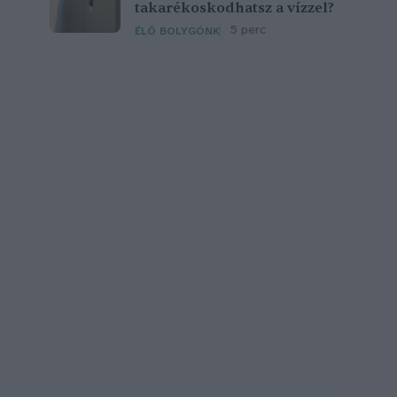
takarékoskodhatsz a vízzel?
5 perc
ÉLŐ BOLYGÓNK