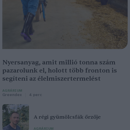
Nyersanyag, amit millió tonna szám
pazarolunk el, holott több fronton is
segíteni az élelmiszertermelést
AGRÁRIUM
Greendex
4 perc
A régi gyümölcsfák őrzője
AGRÁRIUM