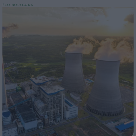
ÉLŐ BOLYGÓNK