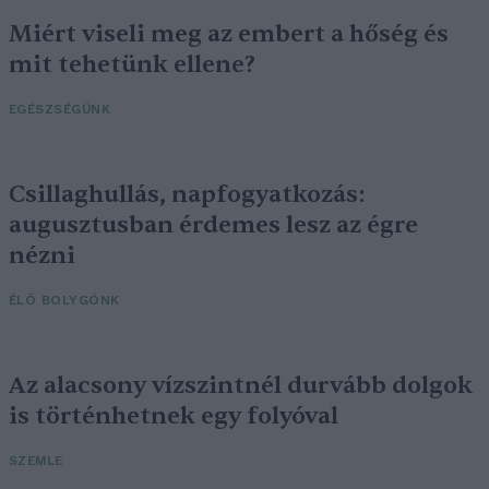
Miért viseli meg az embert a hőség és
mit tehetünk ellene?
EGÉSZSÉGÜNK
Csillaghullás, napfogyatkozás:
augusztusban érdemes lesz az égre
nézni
ÉLŐ BOLYGÓNK
Az alacsony vízszintnél durvább dolgok
is történhetnek egy folyóval
SZEMLE