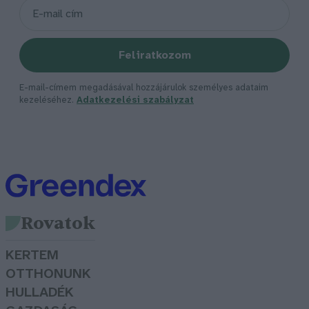
Feliratkozom
E-mail-címem megadásával hozzájárulok személyes adataim
kezeléséhez.
Adatkezelési szabályzat
Rovatok
KERTEM
OTTHONUNK
HULLADÉK