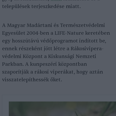
települések terjeszkedése miatt.
A Magyar Madártani és Természetvédelmi
Egyesület 2004-ben a LIFE-Nature keretében
egy hosszútávú védőprogramot indított be,
ennek részeként jött létre a Rákosivipera-
védelmi Központ a Kiskunsági Nemzeti
Parkban. A kunpeszéri központban
szaporítják a rákosi viperákat, hogy aztán
visszatelepíthessék őket.