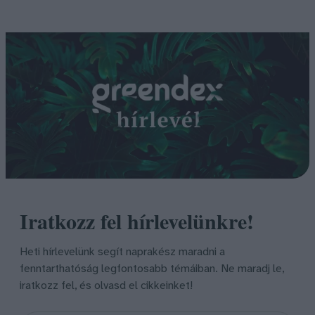
Iratkozz fel hírlevelünkre!
Heti hírlevelünk segít naprakész maradni a
fenntarthatóság legfontosabb témáiban. Ne maradj le,
iratkozz fel, és olvasd el cikkeinket!