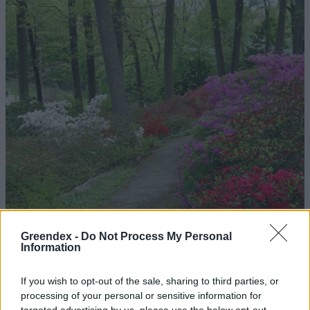
Greendex -
Do Not Process My Personal
Information
If you wish to opt-out of the sale, sharing to third parties, or
Magyarország tele van gyönyörű növényekkel, így arborétumokkal
processing of your personal or sensitive information for
is. A jó idő beköszöntével érdemes minél többet felkeresni.