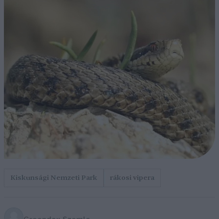
Kiskunsági Nemzeti Park
rákosi vipera