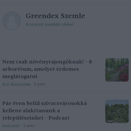
Greendex Szemle
A szerző további cikkei
Nem csak növényrajongóknak! – 8
arborétum, amelyet érdemes
meglátogatni
5 perc
ÉLŐ BOLYGÓNK
Pár éven belül szivacsvárosokká
kellene alakítanunk a
településeinket – Podcast
2 perc
PODCAST