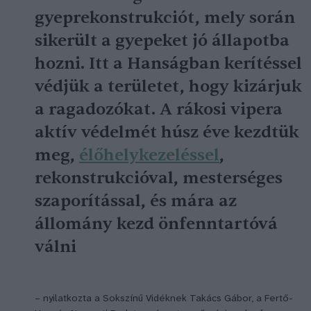
gyeprekonstrukciót, mely során
sikerült a gyepeket jó állapotba
hozni. Itt a Hanságban kerítéssel
védjük a területet, hogy kizárjuk
a ragadozókat. A rákosi vipera
aktív védelmét húsz éve kezdtük
meg,
élőhelykezeléssel
,
rekonstrukcióval, mesterséges
szaporítással, és mára az
állomány kezd önfenntartóvá
válni
– nyilatkozta a Sokszínű Vidéknek Takács Gábor, a Fertő-