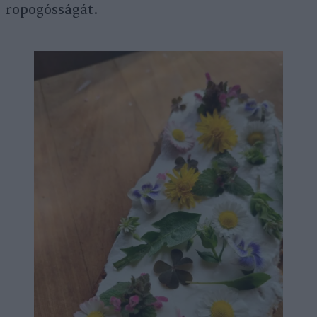
ropogósságát.