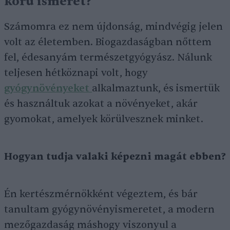
körű ismeret?
Számomra ez nem újdonság, mindvégig jelen
volt az életemben. Biogazdaságban nőttem
fel, édesanyám természetgyógyász. Nálunk
teljesen hétköznapi volt, hogy
gyógynövényeket
alkalmaztunk, és ismertük
és használtuk azokat a növényeket, akár
gyomokat, amelyek körülvesznek minket.
Hogyan tudja valaki képezni magát ebben?
Én kertészmérnökként végeztem, és bár
tanultam gyógynövényismeretet, a modern
mezőgazdaság máshogy viszonyul a