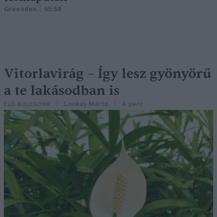
Greendex
55:58
Vitorlavirág – Így lesz gyönyörű
a te lakásodban is
Lonkay Márta
4 perc
ÉLŐ BOLYGÓNK