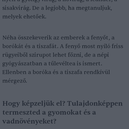
sisakvirág. De a legjobb, ha megtanuljuk,
melyek ehetőek.
Néha összekeverik az emberek a fenyőt, a
borókát és a tiszafát. A fenyő most nyíló friss
rügyeiből szirupot lehet főzni, de a népi
gyógyászatban a tűlevéltea is ismert.
Ellenben a boróka és a tiszafa rendkívül
mérgező.
Hogy képzeljük el? Tulajdonképpen
termeszted a gyomokat és a
vadnövényeket?