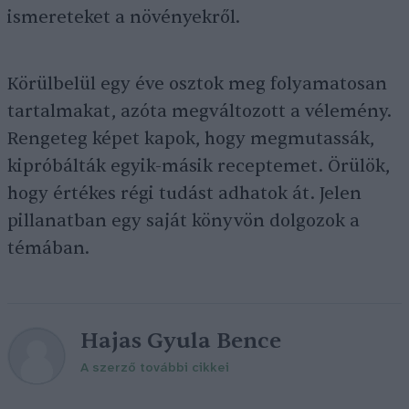
ismereteket a növényekről.
Körülbelül egy éve osztok meg folyamatosan
tartalmakat, azóta megváltozott a vélemény.
Rengeteg képet kapok, hogy megmutassák,
kipróbálták egyik-másik receptemet. Örülök,
hogy értékes régi tudást adhatok át. Jelen
pillanatban egy saját könyvön dolgozok a
témában.
Hajas Gyula Bence
A szerző további cikkei