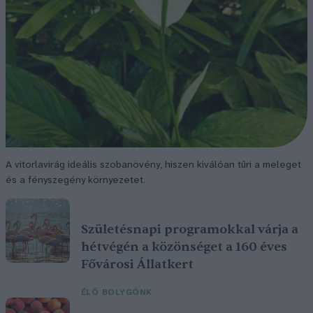
A vitorlavirág ideális szobanövény, hiszen kiválóan tűri a meleget
és a fényszegény környezetet.
Születésnapi programokkal várja a
hétvégén a közönséget a 160 éves
Fővárosi Állatkert
ÉLŐ BOLYGÓNK