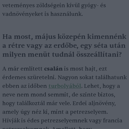
veteményes zöldségein kívül gyógy- és
vadnövényeket is használunk.
Ha most, május közepén kimennénk
a rétre vagy az erdőbe, egy séta után
milyen menüt tudnál összeállítani?
A már említett
csalán
is most hajt, ezt
érdemes szüretelni. Nagyon sokat találhatunk
ebben az időben
turbolyából
. Lehet, hogy a
neve nem mond semmit, de szinte biztos,
hogy találkoztál már vele. Erdei aljnövény,
amely úgy néz ki, mint a petrezselyem.
Hívják is édes petrezselyemnek vagy francia