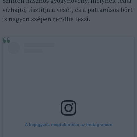
Szintén hasznos gyógynövény, melynek teája
vízhajtó, tisztítja a vesét, és a pattanásos bőrt
is nagyon szépen rendbe teszi.
A bejegyzés megtekintése az Instagramon