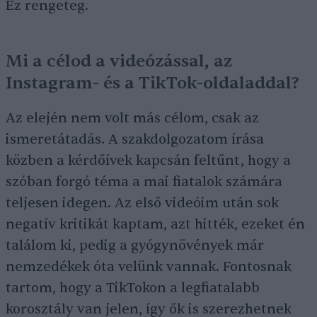
Ez rengeteg.
Mi a célod a videózással, az
Instagram- és a TikTok-oldaladdal?
Az elején nem volt más célom, csak az
ismeretátadás. A szakdolgozatom írása
közben a kérdőívek kapcsán feltűnt, hogy a
szóban forgó téma a mai fiatalok számára
teljesen idegen. Az első videóim után sok
negatív kritikát kaptam, azt hitték, ezeket én
találom ki, pedig a gyógynövények már
nemzedékek óta velünk vannak. Fontosnak
tartom, hogy a TikTokon a legfiatalabb
korosztály van jelen, így ők is szerezhetnek