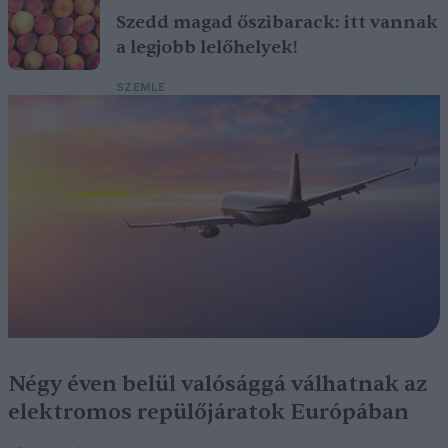
Szedd magad őszibarack: itt vannak
a legjobb lelőhelyek!
SZEMLE
Négy éven belül valósággá válhatnak az
elektromos repülőjáratok Európában