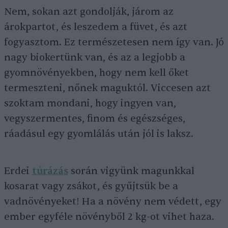
Nem, sokan azt gondolják, járom az
árokpartot, és leszedem a füvet, és azt
fogyasztom. Ez természetesen nem így van. Jó
nagy biokertünk van, és az a legjobb a
gyomnövényekben, hogy nem kell őket
termeszteni, nőnek maguktól. Viccesen azt
szoktam mondani, hogy ingyen van,
vegyszermentes, finom és egészséges,
ráadásul egy gyomlálás után jól is laksz.
Erdei
túrázás
során vigyünk magunkkal
kosarat vagy zsákot, és gyűjtsük be a
vadnövényeket! Ha a növény nem védett, egy
ember egyféle növényből 2 kg-ot vihet haza.