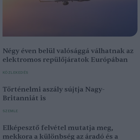
Négy éven belül valósággá válhatnak az
elektromos repülőjáratok Európában
KÖZLEKEDÉS
Történelmi aszály sújtja Nagy-
Britanniát is
SZEMLE
Elképesztő felvétel mutatja meg,
mekkora a különbség az áradó és a