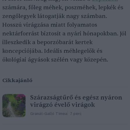
számára, főleg méhek, poszméhek, lepkék és
zengőlegyek látogatják nagy számban.
Hosszú virágzása miatt folyamatos
nektárforrást biztosít a nyári hónapokban. Jól
illeszkedik a beporzóbarát kertek
koncepciójába. Ideális méhlegelők és
ökológiai ágyások szélén vagy közepén.
Cikkajánló
Szárazságtűrő és egész nyáron
virágzó évelő virágok
Granát-Galló Tímea
7 perc