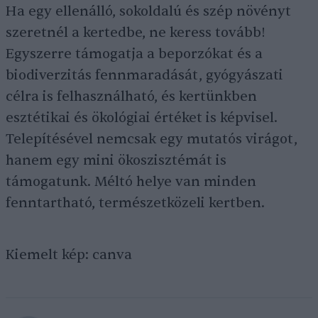
Ha egy ellenálló, sokoldalú és szép növényt
szeretnél a kertedbe, ne keress tovább!
Egyszerre támogatja a beporzókat és a
biodiverzitás fennmaradását, gyógyászati
célra is felhasználható, és kertünkben
esztétikai és ökológiai értéket is képvisel.
Telepítésével nemcsak egy mutatós virágot,
hanem egy mini ökoszisztémát is
támogatunk. Méltó helye van minden
fenntartható, természetközeli kertben.
Kiemelt kép: canva