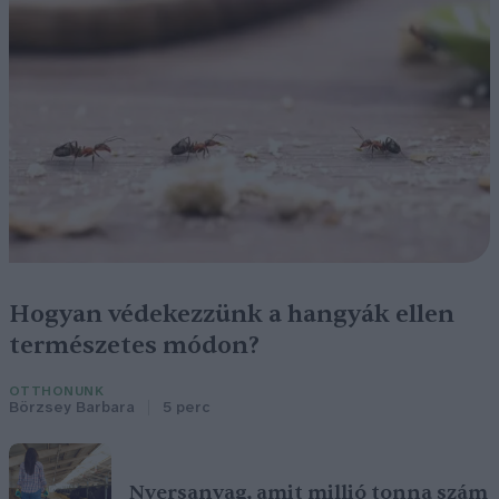
Hogyan védekezzünk a hangyák ellen
természetes módon?
OTTHONUNK
Börzsey Barbara
5 perc
Nyersanyag, amit millió tonna szám