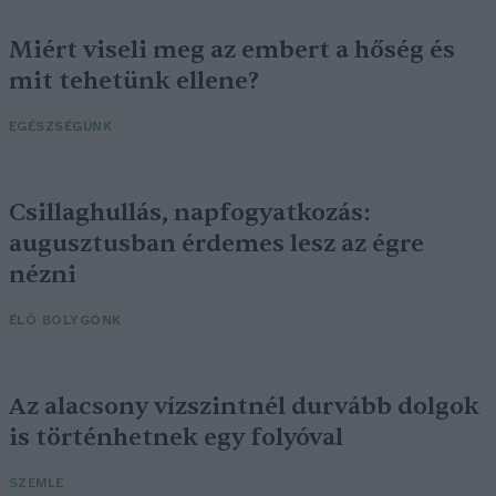
Miért viseli meg az embert a hőség és
mit tehetünk ellene?
EGÉSZSÉGÜNK
Csillaghullás, napfogyatkozás:
augusztusban érdemes lesz az égre
nézni
ÉLŐ BOLYGÓNK
Az alacsony vízszintnél durvább dolgok
is történhetnek egy folyóval
SZEMLE