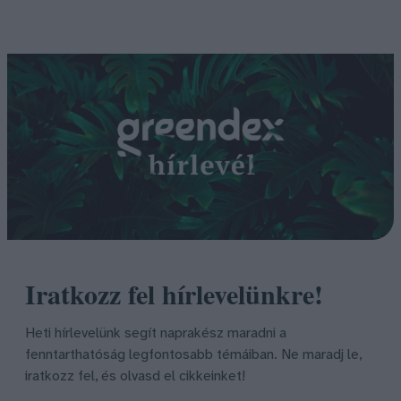
Iratkozz fel hírlevelünkre!
Heti hírlevelünk segít naprakész maradni a
fenntarthatóság legfontosabb témáiban. Ne maradj le,
iratkozz fel, és olvasd el cikkeinket!