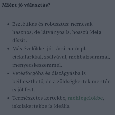
Miért jó választás?
Esztétikus és robusztus: nemcsak
hasznos, de látványos is, hosszú ideig
díszít.
Más évelőkkel jól társítható: pl.
cickafarkkal, zsályával, méhbalzsammal,
menyecskeszemmel.
Vetésforgóba és díszágyásba is
beilleszthető, de a zöldségkertek mentén
is jól fest.
Természetes kertekbe,
méhlegelőkbe
,
iskolakertekbe is ideális.