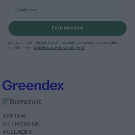
Feliratkozom
E-mail-címem megadásával hozzájárulok személyes adataim
kezeléséhez.
Adatkezelési szabályzat
Rovatok
KERTEM
OTTHONUNK
HULLADÉK