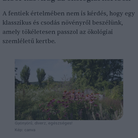
A fentiek értelmében nem is kérdés, hogy egy
klasszikus és csodás növényről beszélünk,
amely tökéletesen passzol az ökológiai
szemléletű kertbe.
Gyönyörű, diverz, egészséges!
Kép: canva