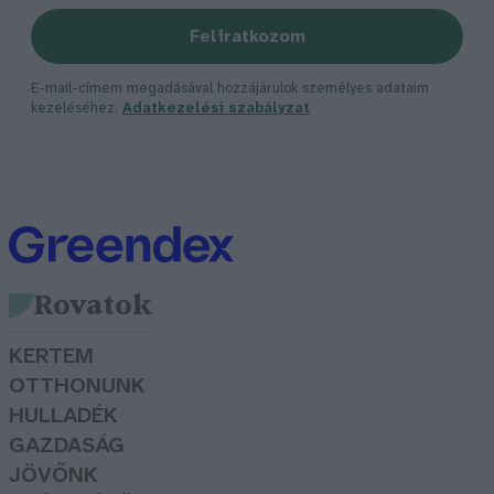
Feliratkozom
E-mail-címem megadásával hozzájárulok személyes adataim
kezeléséhez.
Adatkezelési szabályzat
Rovatok
KERTEM
OTTHONUNK
HULLADÉK
GAZDASÁG
JÖVŐNK