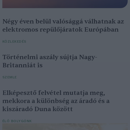
Négy éven belül valósággá válhatnak az
elektromos repülőjáratok Európában
KÖZLEKEDÉS
Történelmi aszály sújtja Nagy-
Britanniát is
SZEMLE
Elképesztő felvétel mutatja meg,
mekkora a különbség az áradó és a
kiszáradó Duna között
ÉLŐ BOLYGÓNK