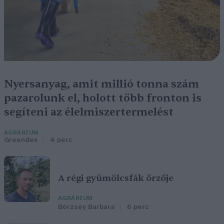
Nyersanyag, amit millió tonna szám
pazarolunk el, holott több fronton is
segíteni az élelmiszertermelést
AGRÁRIUM
Greendex
4 perc
A régi gyümölcsfák őrzője
AGRÁRIUM
Börzsey Barbara
6 perc