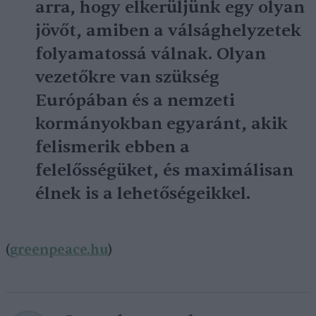
arra, hogy elkerüljünk egy olyan
jövőt, amiben a válsághelyzetek
folyamatossá válnak. Olyan
vezetőkre van szükség
Európában és a nemzeti
kormányokban egyaránt, akik
felismerik ebben a
felelősségüket, és maximálisan
élnek is a lehetőségeikkel.
(
greenpeace.hu
)