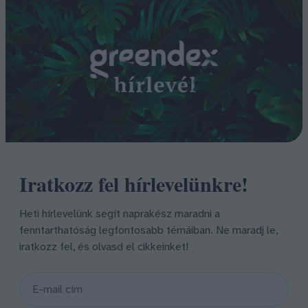
Iratkozz fel hírlevelünkre!
Heti hírlevelünk segít naprakész maradni a
fenntarthatóság legfontosabb témáiban. Ne maradj le,
iratkozz fel, és olvasd el cikkeinket!