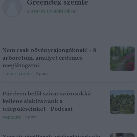
Greendex szemle
A szerző további cikkei
Nem csak növényrajongóknak! – 8
arborétum, amelyet érdemes
meglátogatni
5 perc
ÉLŐ BOLYGÓNK
Pár éven belül szivacsvárosokká
kellene alakítanunk a
településeinket – Podcast
2 perc
PODCAST