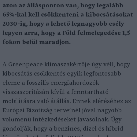
azon az állásponton van, hogy legalább
65%-kal kell csökkenteni a kibocsátásokat
2030-ig, hogy a lehető legnagyobb esély
legyen arra, hogy a Föld felmelegedése 1,5
fokon belül maradjon.
A Greenpeace klímaszakértője úgy véli, hogy
kibocsátás csökkentés egyik legfontosabb
eleme a fosszilis energiahordozók
visszaszorításán kívül a fenntartható
mobilitásra való átállás. Ennek eléréséhez az
Európai Bizottság terveinél jóval nagyobb
volumenű intézkedéseket javasolnak. Úgy
gondolják, hogy a benzines, dízel és hibrid