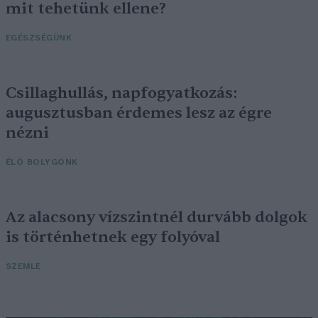
mit tehetünk ellene?
EGÉSZSÉGÜNK
Csillaghullás, napfogyatkozás:
augusztusban érdemes lesz az égre
nézni
ÉLŐ BOLYGÓNK
Az alacsony vízszintnél durvább dolgok
is történhetnek egy folyóval
SZEMLE